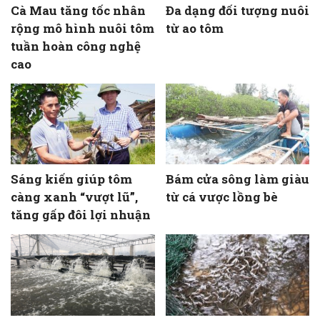
Cà Mau tăng tốc nhân
Đa dạng đối tượng nuôi
rộng mô hình nuôi tôm
từ ao tôm
tuần hoàn công nghệ
cao
Sáng kiến giúp tôm
Bám cửa sông làm giàu
càng xanh “vượt lũ”,
từ cá vược lồng bè
tăng gấp đôi lợi nhuận