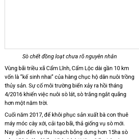
Sò chết đồng loạt chưa rõ nguyên nhân
Vùng bãi triều xã Cẩm Lĩnh, Cẩm Lộc dài gần 10 km
vốn là “kế sinh nhai” của hàng chục hộ dân nuôi trồng
thủy sản. Sự cố môi trường biển xảy ra hồi tháng
4/2016 khiến việc nuôi sò lát, sò trắng ngắt quãng
hơn một năm trời.
Cuối năm 2017, để khôi phục sản xuất bà con thuê
máy móc cày xới, cải tạo bãi, thả giống vụ sò mới.
Nay gần đến vụ thu hoạch bỗng dưng hơn 15ha sò