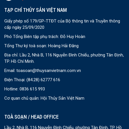
TẠP CHÍ THỦY SẢN VIỆT NAM
Giấy phép số 179/GP-TTĐT của Bộ thông tin và Truyền thông
cấp ngày 25/09/2020
Phó Tổng Biên tập phụ trách: Đỗ Huy Hoàn
Tổng Thư ký toà soạn: Hoàng Hải Đăng
Địa chỉ: Lầu 2, Nhà B, 116 Nguyễn Đình Chiểu, phường Tân Định,
TP. Hồ Chí Minh.
Email:
toasoan@thuysanvietnam.com.vn
Điện Thoại:
(84.28) 62777 616
Hotline: 0836 615 993
Cơ quan chủ quản: Hội Thủy Sản Việt Nam
TOÀ SOẠN / HEAD OFFICE
Lầu 2, Nhà B, 116 Nguyễn Đình Chiểu, phường Tân Định, TP. Hồ