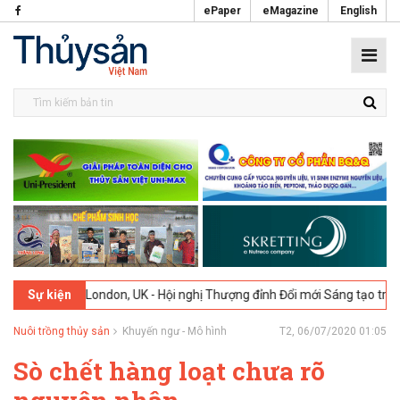
ePaper
eMagazine
English
-2026
London, UK - Hội nghị Thượng đỉnh Đổi mới Sáng tạo trong Ngà
Sự kiện
Nuôi trồng thủy sản
Khuyến ngư - Mô hình
T2, 06/07/2020 01:05
Sò chết hàng loạt chưa rõ