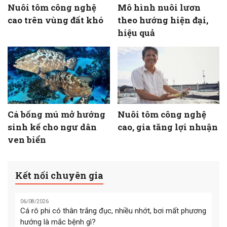
Nuôi tôm công nghệ
Mô hình nuôi lươn
cao trên vùng đất khó
theo hướng hiện đại,
hiệu quả
Cá bống mú mở hướng
Nuôi tôm công nghệ
sinh kế cho ngư dân
cao, gia tăng lợi nhuận
ven biển
Kết nối chuyên gia
06/08/2026
Cá rô phi có thân trắng đục, nhiều nhớt, bơi mất phương
hướng là mắc bệnh gì?