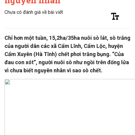
nguyên nhân
Chưa có đánh giá về bài viết
Chỉ hơn một tuần, 15,2ha/35ha nuôi sò lát, sò trắng
của người dân các xã Cẩm Lĩnh, Cẩm Lộc, huyện
Cẩm Xuyên (Hà Tĩnh) chết phơi trắng bụng. “Của
đau con xót”, người nuôi sò như ngồi trên đống lửa
vì chưa biết nguyên nhân vì sao sò chết.