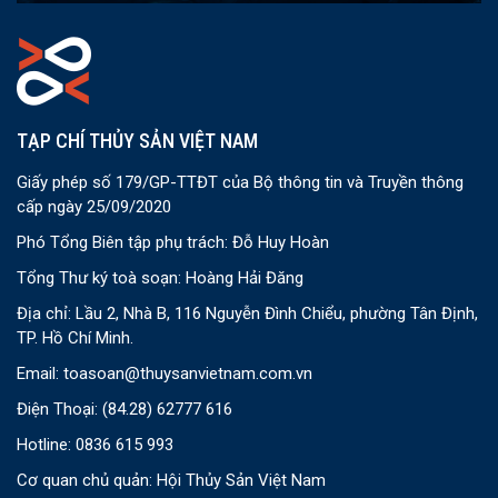
TẠP CHÍ THỦY SẢN VIỆT NAM
Giấy phép số 179/GP-TTĐT của Bộ thông tin và Truyền thông
cấp ngày 25/09/2020
Phó Tổng Biên tập phụ trách: Đỗ Huy Hoàn
Tổng Thư ký toà soạn: Hoàng Hải Đăng
Địa chỉ: Lầu 2, Nhà B, 116 Nguyễn Đình Chiểu, phường Tân Định,
TP. Hồ Chí Minh.
Email:
toasoan@thuysanvietnam.com.vn
Điện Thoại:
(84.28) 62777 616
Hotline: 0836 615 993
Cơ quan chủ quản: Hội Thủy Sản Việt Nam