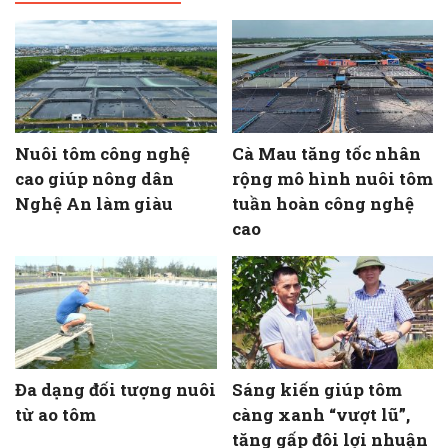
Nuôi tôm công nghệ
Cà Mau tăng tốc nhân
cao giúp nông dân
rộng mô hình nuôi tôm
Nghệ An làm giàu
tuần hoàn công nghệ
cao
Đa dạng đối tượng nuôi
Sáng kiến giúp tôm
từ ao tôm
càng xanh “vượt lũ”,
tăng gấp đôi lợi nhuận