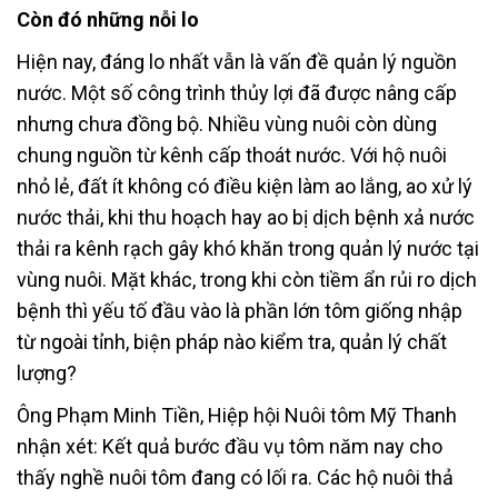
Còn đó những nỗi lo
Hiện nay, đáng lo nhất vẫn là vấn đề quản lý nguồn
nước. Một số công trình thủy lợi đã được nâng cấp
nhưng chưa đồng bộ. Nhiều vùng nuôi còn dùng
chung nguồn từ kênh cấp thoát nước. Với hộ nuôi
nhỏ lẻ, đất ít không có điều kiện làm ao lắng, ao xử lý
nước thải, khi thu hoạch hay ao bị dịch bệnh xả nước
thải ra kênh rạch gây khó khăn trong quản lý nước tại
vùng nuôi. Mặt khác, trong khi còn tiềm ẩn rủi ro dịch
bệnh thì yếu tố đầu vào là phần lớn tôm giống nhập
từ ngoài tỉnh, biện pháp nào kiểm tra, quản lý chất
lượng?
Ông Phạm Minh Tiền, Hiệp hội Nuôi tôm Mỹ Thanh
nhận xét: Kết quả bước đầu vụ tôm năm nay cho
thấy nghề nuôi tôm đang có lối ra. Các hộ nuôi thả