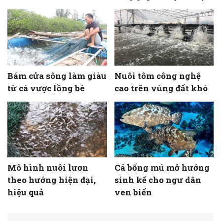
Bám cửa sông làm giàu
Nuôi tôm công nghệ
từ cá vược lồng bè
cao trên vùng đất khó
Mô hình nuôi lươn
Cá bống mú mở hướng
theo hướng hiện đại,
sinh kế cho ngư dân
hiệu quả
ven biển