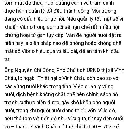
tôm mật độ thưa, nuôi quảng canh và thâm canh
thực hành quản lý tốt đều thành công. Môi trường
đang có dấu hiệu phục hồi. Nếu quản lý tốt mật số vi
khuẩn Vibrio trong ao nuôi sẽ hạn chế rất nhiều hội
chứng hoại tử gan tụy cấp. Vấn đề người nuôi đặt ra
hiện nay là biện pháp nào đề phòng hoặc khống chế
mật số Vibrio hiệu quả và lâu dài, để an tâm khi đầu
tư.
Ông Nguyễn Chí Công, Phó Chủ tịch UBND thị xã Vĩnh
Châu, lo ngại: “Thiệt hại ở Vĩnh Châu còn cao so với
các vùng nuôi khác trong tỉnh. Việc quản lý vùng
nuôi, dịch bệnh không chặt chẽ nên chính sách hỗ
trợ chưa thực hiện được, gây khó khăn cho người
nuôi, trong khi người nuôi đang thiếu vốn. Vì lẽ đó,
nếu thả tôm với tiến độ như vừa qua, từ nay đến cuối
vụ – tháng 7, Vĩnh Châu có thể chỉ đạt 60 – 70% kế