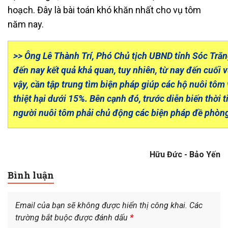
hoạch. Đây là bài toán khó khăn nhất cho vụ tôm
năm nay.
>> Ông Lê Thành Trí, Phó Chủ tịch UBND tỉnh Sóc Tră
đến nay kết quả khả quan, tuy nhiên, từ nay đến cuối 
vậy, cần tập trung tìm biện pháp giúp các hộ nuôi tôm
thiệt hại dưới 15%. Bên cạnh đó, trước diễn biến thời t
người nuôi tôm phải chủ động các biện pháp đề phòng,
Hữu Đức - Bảo Yến
Bình luận
Email của bạn sẽ không được hiển thị công khai.
Các
trường bắt buộc được đánh dấu
*