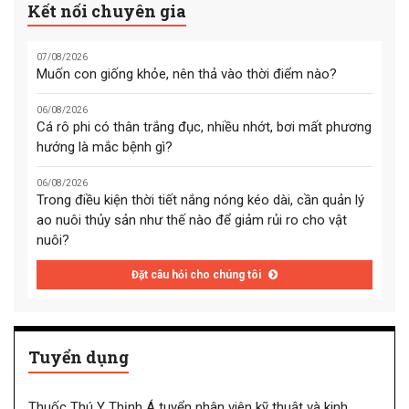
Kết nối chuyên gia
07/08/2026
Muốn con giống khỏe, nên thả vào thời điểm nào?
06/08/2026
Cá rô phi có thân trắng đục, nhiều nhớt, bơi mất phương
hướng là mắc bệnh gì?
06/08/2026
Trong điều kiện thời tiết nắng nóng kéo dài, cần quản lý
ao nuôi thủy sản như thế nào để giảm rủi ro cho vật
nuôi?
Đặt câu hỏi cho chúng tôi
Tuyển dụng
Thuốc Thú Y Thịnh Á tuyển nhân viên kỹ thuật và kinh