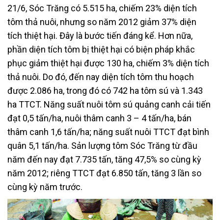
21/6, Sóc Trăng có 5.515 ha, chiếm 23% diện tích
tôm thả nuôi, nhưng so năm 2012 giảm 37% diện
tích thiệt hại. Đây là bước tiến đáng kể. Hơn nữa,
phần diện tích tôm bị thiệt hại có biện pháp khắc
phục giảm thiệt hại được 130 ha, chiếm 3% diện tích
thả nuôi. Do đó, đến nay diện tích tôm thu hoạch
được 2.086 ha, trong đó có 742 ha tôm sú và 1.343
ha TTCT. Năng suất nuôi tôm sú quảng canh cải tiến
đạt 0,5 tấn/ha, nuôi thâm canh 3 – 4 tấn/ha, bán
thâm canh 1,6 tấn/ha; năng suất nuôi TTCT đạt bình
quân 5,1 tấn/ha. Sản lượng tôm Sóc Trăng từ đầu
năm đến nay đạt 7.735 tấn, tăng 47,5% so cùng kỳ
năm 2012; riêng TTCT đạt 6.850 tấn, tăng 3 lần so
cùng kỳ năm trước.