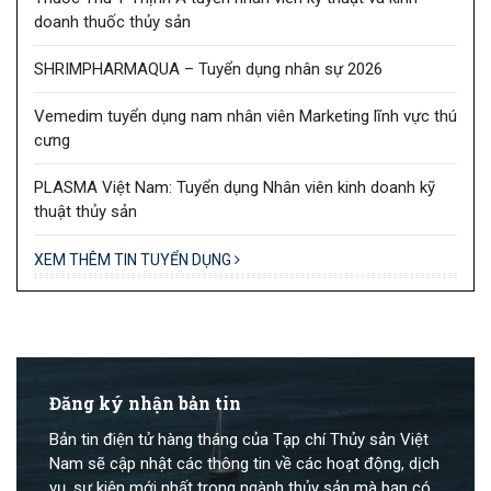
doanh thuốc thủy sản
SHRIMPHARMAQUA – Tuyển dụng nhân sự 2026
Vemedim tuyển dụng nam nhân viên Marketing lĩnh vực thú
cưng
PLASMA Việt Nam: Tuyển dụng Nhân viên kinh doanh kỹ
thuật thủy sản
XEM THÊM TIN TUYỂN DỤNG
Đăng ký nhận bản tin
Bản tin điện tử hàng tháng của Tạp chí Thủy sản Việt
Nam sẽ cập nhật các thông tin về các hoạt động, dịch
vụ, sự kiện mới nhất trong ngành thủy sản mà bạn có