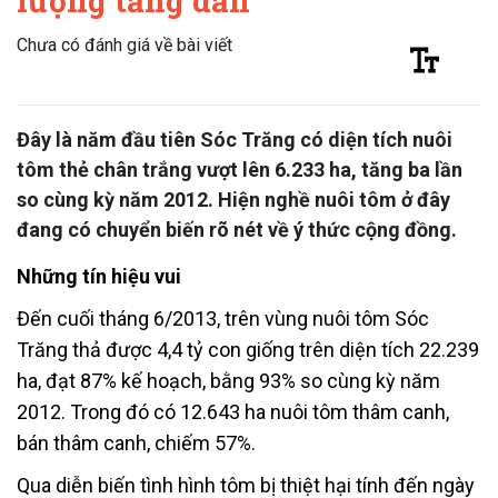
lượng tăng dần
Chưa có đánh giá về bài viết
Đây là năm đầu tiên Sóc Trăng có diện tích nuôi
tôm thẻ chân trắng vượt lên 6.233 ha, tăng ba lần
so cùng kỳ năm 2012. Hiện nghề nuôi tôm ở đây
đang có chuyển biến rõ nét về ý thức cộng đồng.
Những tín hiệu vui
Đến cuối tháng 6/2013, trên vùng nuôi tôm Sóc
Trăng thả được 4,4 tỷ con giống trên diện tích 22.239
ha, đạt 87% kế hoạch, bằng 93% so cùng kỳ năm
2012. Trong đó có 12.643 ha nuôi tôm thâm canh,
bán thâm canh, chiếm 57%.
Qua diễn biến tình hình tôm bị thiệt hại tính đến ngày