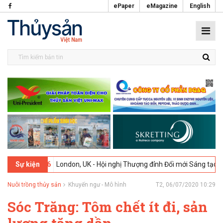
ePaper
eMagazine
English
2-2026
London, UK - Hội nghị Thượng đỉnh Đổi mới Sáng tạo trong Ng
Sự kiện
Nuôi trồng thủy sản
Khuyến ngư - Mô hình
T2, 06/07/2020 10:29
Sóc Trăng: Tôm chết ít đi, sản