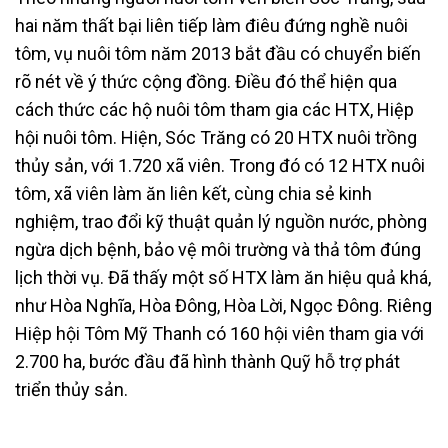
hai năm thất bại liên tiếp làm điêu đứng nghề nuôi
tôm, vụ nuôi tôm năm 2013 bắt đầu có chuyển biến
rõ nét về ý thức cộng đồng. Điều đó thể hiện qua
cách thức các hộ nuôi tôm tham gia các HTX, Hiệp
hội nuôi tôm. Hiện, Sóc Trăng có 20 HTX nuôi trồng
thủy sản, với 1.720 xã viên. Trong đó có 12 HTX nuôi
tôm, xã viên làm ăn liên kết, cùng chia sẻ kinh
nghiệm, trao đổi kỹ thuật quản lý nguồn nước, phòng
ngừa dịch bệnh, bảo vệ môi trường và thả tôm đúng
lịch thời vụ. Đã thấy một số HTX làm ăn hiệu quả khá,
như Hòa Nghĩa, Hòa Đông, Hòa Lời, Ngọc Đông. Riêng
Hiệp hội Tôm Mỹ Thanh có 160 hội viên tham gia với
2.700 ha, bước đầu đã hình thành Quỹ hỗ trợ phát
triển thủy sản.