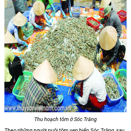
Thu hoạch tôm ở Sóc Trăng
Theo những người nuôi tôm ven biển Sóc Trăng, sau