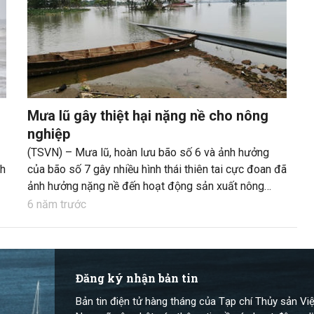
Mưa lũ gây thiệt hại nặng nề cho nông
nghiệp
(TSVN) – Mưa lũ, hoàn lưu bão số 6 và ảnh hưởng
nh
của bão số 7 gây nhiều hình thái thiên tai cực đoan đã
ảnh hưởng nặng nề đến hoạt động sản xuất nông
nghiệp.
6 năm trước
Đăng ký nhận bản tin
Bản tin điện tử hàng tháng của Tạp chí Thủy sản Việ