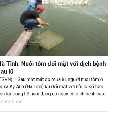
Hà Tĩnh: Nuôi tôm đối mặt với dịch bệnh
au lũ
TSVN) – Sau mất mát do mưa lũ, người nuôi tôm ở
hị xã Kỳ Anh (Hà Tĩnh) lại đối mặt với nỗi lo số tôm
òn lại trong hồ nuôi đang có nguy cơ dịch bệnh cao.
 năm trước