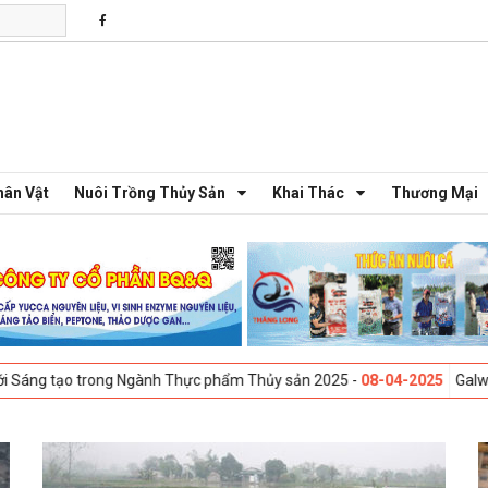
hân Vật
Nuôi Trồng Thủy Sản
Khai Thác
Thương Mại
o trong Ngành Thực phẩm Thủy sản 2025 -
08-04-2025
Galway, Ireland 