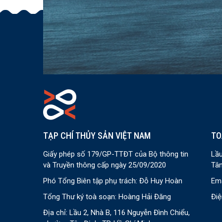
TẠP CHÍ THỦY SẢN VIỆT NAM
TO
Giấy phép số 179/GP-TTĐT của Bộ thông tin
Lầu
và Truyền thông cấp ngày 25/09/2020
Tân
Phó Tổng Biên tập phụ trách: Đỗ Huy Hoàn
Ema
Tổng Thư ký toà soạn: Hoàng Hải Đăng
Điệ
Địa chỉ: Lầu 2, Nhà B, 116 Nguyễn Đình Chiểu,