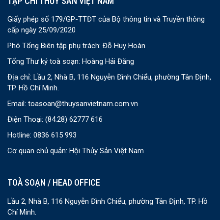
TẠP CHÍ THỦY SẢN VIỆT NAM
Giấy phép số 179/GP-TTĐT của Bộ thông tin và Truyền thông
cấp ngày 25/09/2020
Phó Tổng Biên tập phụ trách: Đỗ Huy Hoàn
Tổng Thư ký toà soạn: Hoàng Hải Đăng
Địa chỉ: Lầu 2, Nhà B, 116 Nguyễn Đình Chiểu, phường Tân Định,
TP. Hồ Chí Minh.
Email:
toasoan@thuysanvietnam.com.vn
Điện Thoại:
(84.28) 62777 616
Hotline: 0836 615 993
Cơ quan chủ quản: Hội Thủy Sản Việt Nam
TOÀ SOẠN / HEAD OFFICE
Lầu 2, Nhà B, 116 Nguyễn Đình Chiểu, phường Tân Định, TP. Hồ
Chí Minh.