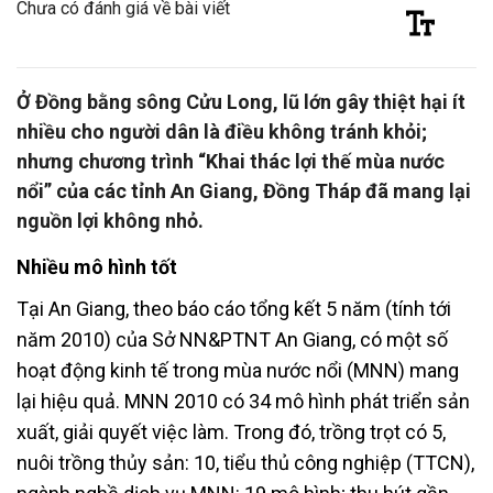
Chưa có đánh giá về bài viết
Ở Đồng bằng sông Cửu Long, lũ lớn gây thiệt hại ít
nhiều cho người dân là điều không tránh khỏi;
nhưng chương trình “Khai thác lợi thế mùa nước
nổi” của các tỉnh An Giang, Đồng Tháp đã mang lại
nguồn lợi không nhỏ.
Nhiều mô hình tốt
Tại An Giang, theo báo cáo tổng kết 5 năm (tính tới
năm 2010) của Sở NN&PTNT An Giang, có một số
hoạt động kinh tế trong mùa nước nổi (MNN) mang
lại hiệu quả. MNN 2010 có 34 mô hình phát triển sản
xuất, giải quyết việc làm. Trong đó, trồng trọt có 5,
nuôi trồng thủy sản: 10, tiểu thủ công nghiệp (TTCN),