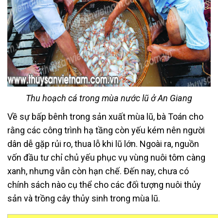
Thu hoạch cá trong mùa nước lũ ở An Giang
Về sự bấp bênh trong sản xuất mùa lũ, bà Toán cho
rằng các công trình hạ tầng còn yếu kém nên người
dân dễ gặp rủi ro, thua lỗ khi lũ lớn. Ngoài ra, nguồn
vốn đầu tư chỉ chủ yếu phục vụ vùng nuôi tôm càng
xanh, nhưng vẫn còn hạn chế. Đến nay, chưa có
chính sách nào cụ thể cho các đối tượng nuôi thủy
sản và trồng cây thủy sinh trong mùa lũ.