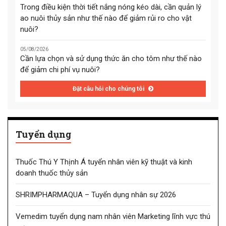
Trong điều kiện thời tiết nắng nóng kéo dài, cần quản lý
ao nuôi thủy sản như thế nào để giảm rủi ro cho vật
nuôi?
05/08/2026
Cần lựa chọn và sử dụng thức ăn cho tôm như thế nào
để giảm chi phí vụ nuôi?
Đặt câu hỏi cho chúng tôi
Tuyển dụng
Thuốc Thú Y Thịnh Á tuyển nhân viên kỹ thuật và kinh
doanh thuốc thủy sản
SHRIMPHARMAQUA – Tuyển dụng nhân sự 2026
Vemedim tuyển dụng nam nhân viên Marketing lĩnh vực thú