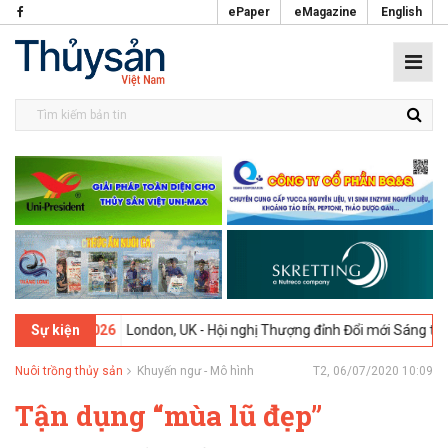
ePaper
eMagazine
English
-02-2026
London, UK - Hội nghị Thượng đỉnh Đổi mới Sáng tạo trong
Sự kiện
Nuôi trồng thủy sản
Khuyến ngư - Mô hình
T2, 06/07/2020 10:09
Tận dụng “mùa lũ đẹp”