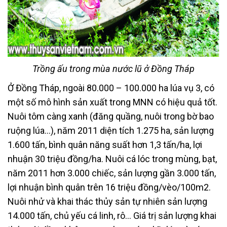
Trồng ấu trong mùa nước lũ ở Đồng Tháp
Ở Đồng Tháp, ngoài 80.000 – 100.000 ha lúa vụ 3, có
một số mô hình sản xuất trong MNN có hiệu quả tốt.
Nuôi tôm càng xanh (đăng quầng, nuôi trong bờ bao
ruộng lúa…), năm 2011 diện tích 1.275 ha, sản lượng
1.600 tấn, bình quân năng suất hơn 1,3 tấn/ha, lợi
nhuận 30 triệu đồng/ha. Nuôi cá lóc trong mùng, bạt,
năm 2011 hơn 3.000 chiếc, sản lượng gần 3.000 tấn,
lợi nhuận bình quân trên 16 triệu đồng/vèo/100m2.
Nuôi nhử và khai thác thủy sản tự nhiên sản lượng
14.000 tấn, chủ yếu cá linh, rô… Giá trị sản lượng khai