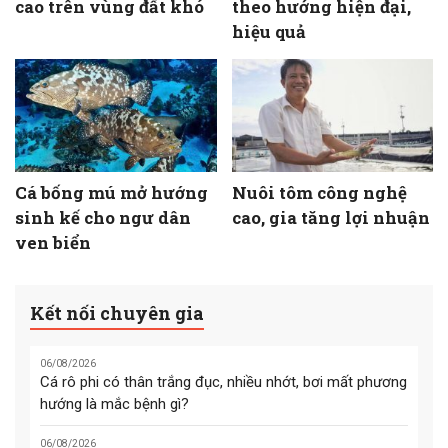
cao trên vùng đất khó
theo hướng hiện đại,
hiệu quả
Cá bống mú mở hướng
Nuôi tôm công nghệ
sinh kế cho ngư dân
cao, gia tăng lợi nhuận
ven biển
Kết nối chuyên gia
06/08/2026
Cá rô phi có thân trắng đục, nhiều nhớt, bơi mất phương
hướng là mắc bệnh gì?
06/08/2026