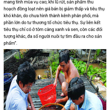
mang tính mùa vụ cao; khi lũ rút, sản phẩm thu
hoạch đồng loạt nên giá bán bị giảm thấp và tiêu thụ
khó khăn, do chưa hình thành kênh phân phối, mà
phần lớn do tư thương tổ chức tiêu thụ. Sự liên kết
tiêu thụ chỉ có ở tôm càng xanh và sen, còn các đối
tượng khác, đa số người nuôi tự tìm đầu ra cho sản
phẩm”.