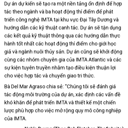
Dự án dự kiến sẽ tạo ra một nền tảng ổn định để hợp
tác theo ngành và ba hoạt động thí điểm để phát
triển công nghệ IMTA tại khu vực Đại Tây Dương và
hướng dẫn các kỹ thuật canh tác. Dự án sẽ tận dụng
các kết quả kỹ thuật thông qua các hướng dẫn thực
hành tốt nhất các hoạt động thí điểm cho giới học
giả và ngành nuôi thủy sản. Dự án cũng sẽ khởi động
cùng các nhóm chuyên gia của IMTA Atlantic và các
sự kiện tuyên truyền nhằm tạo điều kiện thuận lợi
cho việc hợp tác và chuyển giao tri thức.
Bà Del Mar Agraso chia sẻ: “Chúng tôi sẽ đánh giá
tác động môi trường của dự án, xác định các vấn đề
khó khăn để phát triển IMTA và thiết kế một chiến
lược phù hợp cho việc mở rộng quy mô công nghiệp
của IMTA.