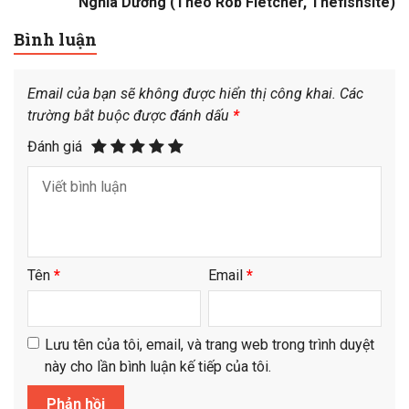
Nghĩa Dương (Theo Rob Fletcher, Thefishsite)
Bình luận
Email của bạn sẽ không được hiển thị công khai.
Các
trường bắt buộc được đánh dấu
*
Đánh giá
Tên
*
Email
*
Lưu tên của tôi, email, và trang web trong trình duyệt
này cho lần bình luận kế tiếp của tôi.