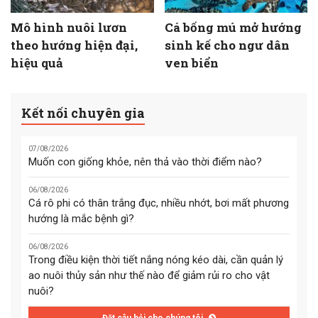
Mô hình nuôi lươn
Cá bống mú mở hướng
theo hướng hiện đại,
sinh kế cho ngư dân
hiệu quả
ven biển
Kết nối chuyên gia
07/08/2026
Muốn con giống khỏe, nên thả vào thời điểm nào?
06/08/2026
Cá rô phi có thân trắng đục, nhiều nhớt, bơi mất phương
hướng là mắc bệnh gì?
06/08/2026
Trong điều kiện thời tiết nắng nóng kéo dài, cần quản lý
ao nuôi thủy sản như thế nào để giảm rủi ro cho vật
nuôi?