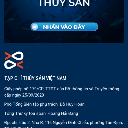
TẠP CHÍ THỦY SẢN VIỆT NAM
Giấy phép số 179/GP-TTĐT của Bộ thông tin và Truyền thông
cấp ngày 25/09/2020
Phó Tổng Biên tập phụ trách: Đỗ Huy Hoàn
Tổng Thư ký toà soạn: Hoàng Hải Đăng
Địa chỉ: Lầu 2, Nhà B, 116 Nguyễn Đình Chiểu, phường Tân Định,