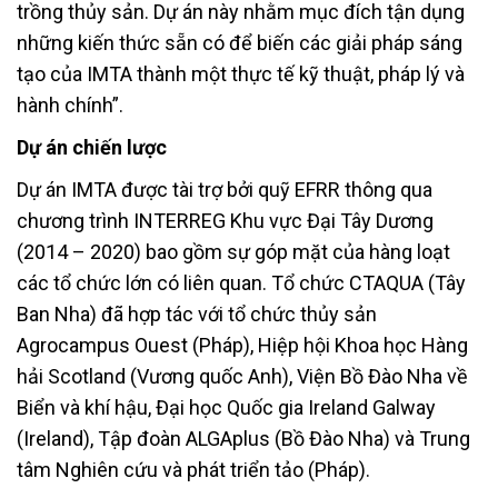
trồng thủy sản. Dự án này nhằm mục đích tận dụng
những kiến thức sẵn có để biến các giải pháp sáng
tạo của IMTA thành một thực tế kỹ thuật, pháp lý và
hành chính”.
Dự án chiến lược
Dự án IMTA được tài trợ bởi quỹ EFRR thông qua
chương trình INTERREG Khu vực Đại Tây Dương
(2014 – 2020) bao gồm sự góp mặt của hàng loạt
các tổ chức lớn có liên quan. Tổ chức CTAQUA (Tây
Ban Nha) đã hợp tác với tổ chức thủy sản
Agrocampus Ouest (Pháp), Hiệp hội Khoa học Hàng
hải Scotland (Vương quốc Anh), Viện Bồ Đào Nha về
Biển và khí hậu, Đại học Quốc gia Ireland Galway
(Ireland), Tập đoàn ALGAplus (Bồ Đào Nha) và Trung
tâm Nghiên cứu và phát triển tảo (Pháp).