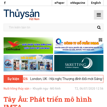
ePaper
eMagazine
English
-02-2026
London, UK - Hội nghị Thượng đỉnh Đổi mới Sáng tạo trong 
Sự kiện
Nuôi trồng thủy sản
Khuyến ngư - Mô hình
T2, 06/07/2020 12:56
Tây Âu: Phát triển mô hình