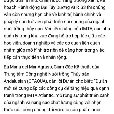
được đưa ra như: Chiến lược Tăng trưởng Xanh, Kế
hoạch Hành động Đại Tây Dương và RIS3 thì chúng
vẫn còn những hạn chế về kinh tế, hành chính và
pháp lý cản trở việc phát triển nói chung của ngành
nuôi trồng thủy sản. Với tiềm năng của IMTA, các nhà
quản lý trong khu vực đang hỗ trợ hợp tác giữa các
học viện, doanh nghiệp và các cơ quan liên quan
nhằm giúp mô hình trở nên dễ dàng hơn trong việc
tiếp cận thực tiễn và nhân rộng.
Bà María del Mar Agraso, Giám đốc Kỹ thuật của
Trung tâm Công nghệ Nuôi trồng Thủy sản
Andalusian (CTAQUA), dẫn lời Dự án cho biết: “Dự án
mới sẽ cung cấp các công cụ để tăng hiệu quả cạnh
tranh trong IMTA Atlantic, mở rộng sự phát triển xanh
của ngành và nâng cao chất lượng cùng với nhận
thức của công chúng đối với các sản phẩm nuôi