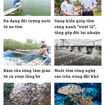
Đa dạng đối tượng nuôi
Sáng kiến giúp tôm
từ ao tôm
càng xanh “vượt lũ”,
tăng gấp đôi lợi nhuận
Bám cửa sông làm giàu
Nuôi tôm công nghệ
từ cá vược lồng bè
cao trên vùng đất khó