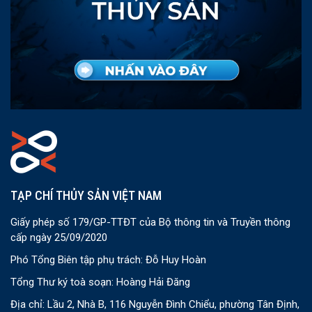
TẠP CHÍ THỦY SẢN VIỆT NAM
Giấy phép số 179/GP-TTĐT của Bộ thông tin và Truyền thông
cấp ngày 25/09/2020
Phó Tổng Biên tập phụ trách: Đỗ Huy Hoàn
Tổng Thư ký toà soạn: Hoàng Hải Đăng
Địa chỉ: Lầu 2, Nhà B, 116 Nguyễn Đình Chiểu, phường Tân Định,