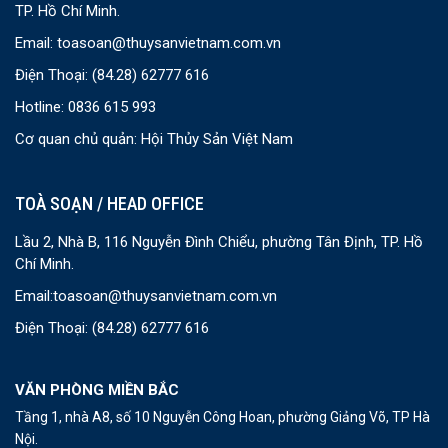
TP. Hồ Chí Minh.
Email:
toasoan@thuysanvietnam.com.vn
Điện Thoại:
(84.28) 62777 616
Hotline: 0836 615 993
Cơ quan chủ quản: Hội Thủy Sản Việt Nam
TOÀ SOẠN / HEAD OFFICE
Lầu 2, Nhà B, 116 Nguyễn Đình Chiểu, phường Tân Định, TP. Hồ
Chí Minh.
Email:
toasoan@thuysanvietnam.com.vn
Điện Thoại:
(84.28) 62777 616
VĂN PHÒNG MIỀN BẮC
Tầng 1, nhà A8, số 10 Nguyễn Công Hoan, phường Giảng Võ, TP Hà
Nội.