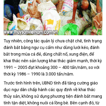
Tuy nhiên, công tác quản lý chưa chặt chẽ, tình trạng
đánh bắt bằng ngư cụ cấm như dùng lưới kéo, đánh
bắt trong mùa cá đẻ, dùng chất nổ, xung điện, để
khai thác nên sản lượng khai thác giảm mạnh, thời kỳ
1991 – 2005 đạt khoảng 300 – 400 tấn/năm, so với
thời kỳ 1986 – 1990 là 3.000 tấn/năm.
Trước tình hình trên, UBND tỉnh đã tăng cường giáo
dục ngư dân chấp hành các quy định về khai thác
thủy sản, không sử dụng phương tiện đánh bắt mang
tính tận diệt, không nuôi cá lồng bè. Bên cạnh đó, từ