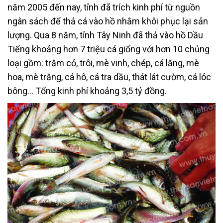
năm 2005 đến nay, tỉnh đã trích kinh phí từ nguồn
ngân sách để thả cá vào hồ nhằm khôi phục lại sản
lượng. Qua 8 năm, tỉnh Tây Ninh đã thả vào hồ Dầu
Tiếng khoảng hơn 7 triệu cá giống với hơn 10 chủng
loại gồm: trắm cỏ, trôi, mè vinh, chép, cá lăng, mè
hoa, mè trắng, cá hô, cá tra dầu, thát lát cườm, cá lóc
bông… Tổng kinh phí khoảng 3,5 tỷ đồng.