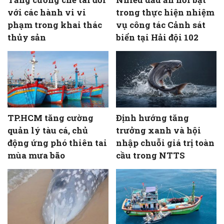
với các hành vi vi
trong thực hiện nhiệm
phạm trong khai thác
vụ công tác Cảnh sát
thủy sản
biển tại Hải đội 102
TP.HCM tăng cường
Định hướng tăng
quản lý tàu cá, chủ
trưởng xanh và hội
động ứng phó thiên tai
nhập chuỗi giá trị toàn
mùa mưa bão
cầu trong NTTS