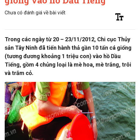
giống vào hồ Dầu Tiếng
Chưa có đánh giá về bài viết
Trong các ngày từ 20 – 23/11/2012, Chi cục Thủy
sản Tây Ninh đã tiến hành thả gần 10 tấn cá giống
(tương đương khoảng 1 triệu con) vào hồ Dầu
Tiếng, gồm 4 chủng loại là mè hoa, mè trắng, trôi
và trắm cỏ.