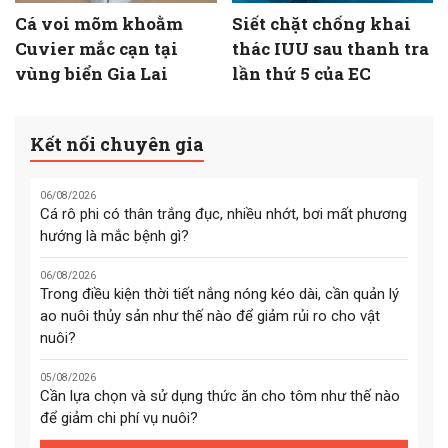
Cá voi mõm khoằm
Siết chặt chống khai
Cuvier mắc cạn tại
thác IUU sau thanh tra
vùng biển Gia Lai
lần thứ 5 của EC
Kết nối chuyên gia
06/08/2026
Cá rô phi có thân trắng đục, nhiều nhớt, bơi mất phương
hướng là mắc bệnh gì?
06/08/2026
Trong điều kiện thời tiết nắng nóng kéo dài, cần quản lý
ao nuôi thủy sản như thế nào để giảm rủi ro cho vật
nuôi?
05/08/2026
Cần lựa chọn và sử dụng thức ăn cho tôm như thế nào
để giảm chi phí vụ nuôi?