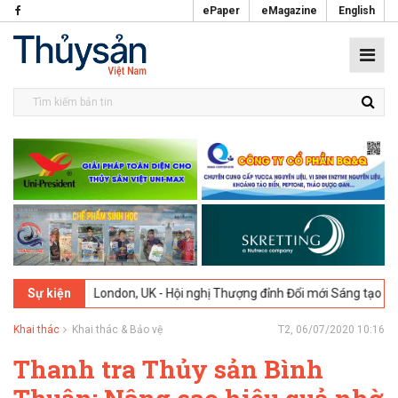
ePaper
eMagazine
English
2-2026
London, UK - Hội nghị Thượng đỉnh Đổi mới Sáng tạo trong Ng
Sự kiện
Khai thác
Khai thác & Bảo vệ
T2, 06/07/2020 10:16
Thanh tra Thủy sản Bình