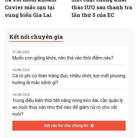
Cuvier mắc cạn tại
thác IUU sau thanh tra
vùng biển Gia Lai
lần thứ 5 của EC
Kết nối chuyên gia
07/08/2026
Muốn con giống khỏe, nên thả vào thời điểm nào?
06/08/2026
Cá rô phi có thân trắng đục, nhiều nhớt, bơi mất phương
hướng là mắc bệnh gì?
06/08/2026
Trong điều kiện thời tiết nắng nóng kéo dài, cần quản lý
ao nuôi thủy sản như thế nào để giảm rủi ro cho vật
nuôi?
Đặt câu hỏi cho chúng tôi