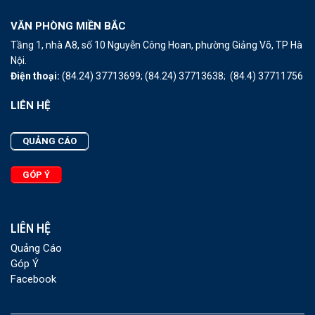
VĂN PHÒNG MIỀN BẮC
Tầng 1, nhà A8, số 10 Nguyễn Công Hoan, phường Giảng Võ, TP Hà
Nội.
Điện thoại:
(84.24) 37713699;
(84.24) 37713638;
(84.4) 37711756
LIÊN HỆ
QUẢNG CÁO
GÓP Ý
LIÊN HỆ
Quảng Cáo
Góp Ý
Facebook