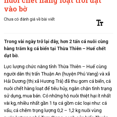
nuôi chết hàng loạt trôi dạt
vào bờ
Chưa có đánh giá về bài viết
Trong vài ngày trở lại đây, hơn 2 tấn cá nuôi cùng
hàng trăm kg cá biển tại Thừa Thiên – Huế chết
dạt bờ.
Lực lượng chức năng tỉnh Thừa Thiên – Huế cùng
người dân thị trấn Thuận An (huyện Phú Vang) và xã
Hải Dương (thị xã Hương Trà) đã thu gom cá biển, cá
nuôi chết hàng loạt để tiêu hủy, ngăn chặn tình trạng
sử dụng, mua bán. Có những hộ nuôi thiệt hại ít nhất
vài kg, nhiều nhất gần 1 tạ cá gồm các loại như: cá
vẩu, cá chẽm trọng lượng 0,2 – 1,2 kg nuôi vùng