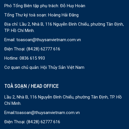
Phó Tổng Biên tập phụ trách: Đỗ Huy Hoàn
Tổng Thư ký toà soạn: Hoàng Hải Đăng
Địa chỉ: Lầu 2, Nhà B, 116 Nguyễn Đình Chiểu, phường Tân Định,
TP. Hồ Chí Minh.
Email:
toasoan@thuysanvietnam.com.vn
Điện Thoại:
(84.28) 62777 616
Hotline: 0836 615 993
Cơ quan chủ quản: Hội Thủy Sản Việt Nam
TOÀ SOẠN / HEAD OFFICE
Lầu 2, Nhà B, 116 Nguyễn Đình Chiểu, phường Tân Định, TP. Hồ
Chí Minh.
Email:
toasoan@thuysanvietnam.com.vn
Điện Thoại:
(84.28) 62777 616