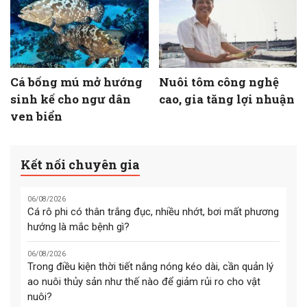
Cá bống mú mở hướng
Nuôi tôm công nghệ
sinh kế cho ngư dân
cao, gia tăng lợi nhuận
ven biển
Kết nối chuyên gia
06/08/2026
Cá rô phi có thân trắng đục, nhiều nhớt, bơi mất phương
hướng là mắc bệnh gì?
06/08/2026
Trong điều kiện thời tiết nắng nóng kéo dài, cần quản lý
ao nuôi thủy sản như thế nào để giảm rủi ro cho vật
nuôi?