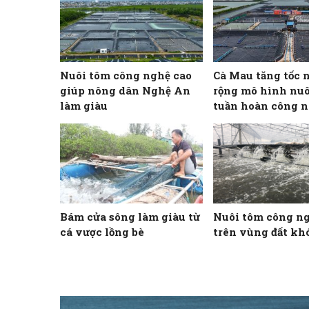
Nuôi tôm công nghệ cao
Cà Mau tăng tốc 
giúp nông dân Nghệ An
rộng mô hình nuô
làm giàu
tuần hoàn công n
Bám cửa sông làm giàu từ
Nuôi tôm công n
cá vược lồng bè
trên vùng đất kh