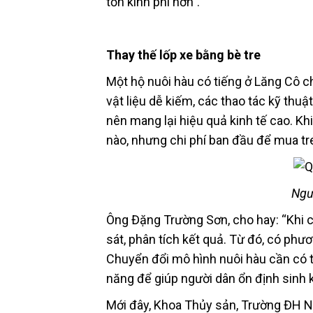
tốn kinh phí hơn”.
Thay thế lốp xe bằng bè tre
Một hộ nuôi hàu có tiếng ở Lăng Cô ch
vật liệu dễ kiếm, các thao tác kỹ thu
nên mang lại hiệu quả kinh tế cao. K
nào, nhưng chi phí ban đầu để mua tr
Ngư
Ông Đặng Trường Sơn, cho hay: “Khi c
sát, phân tích kết quả. Từ đó, có phươ
Chuyển đổi mô hình nuôi hàu cần có 
năng để giúp người dân ổn định sinh k
Mới đây, Khoa Thủy sản, Trường ĐH Nô