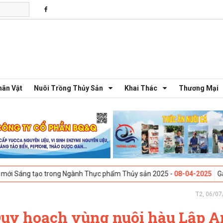
hân Vật
Nuôi Trồng Thủy Sản
Khai Thác
Thương Mại
ạo trong Ngành Thực phẩm Thủy sản 2025 -
08-04-2025
Galway, Ireland
T2, 06/07
Quy hoạch vùng nuôi hàu Lập A