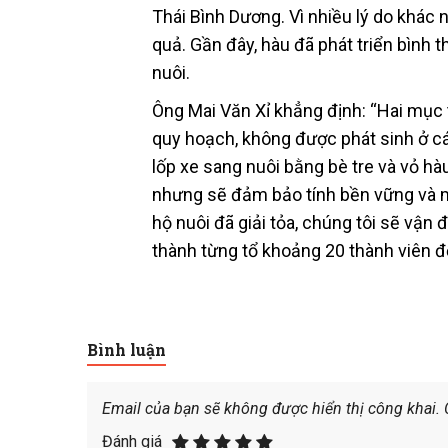
Thái Bình Dương. Vì nhiều lý do khác
quả. Gần đây, hàu đã phát triển bình 
nuôi.
Ông Mai Văn Xỉ khẳng định: “Hai mục ti
quy hoạch, không được phát sinh ở các
lốp xe sang nuôi bằng bè tre và vỏ hà
nhưng sẽ đảm bảo tính bền vững và m
hộ nuôi đã giải tỏa, chúng tôi sẽ vận 
thành từng tổ khoảng 20 thành viên để
Bình luận
Email của bạn sẽ không được hiển thị công khai.
Đánh giá