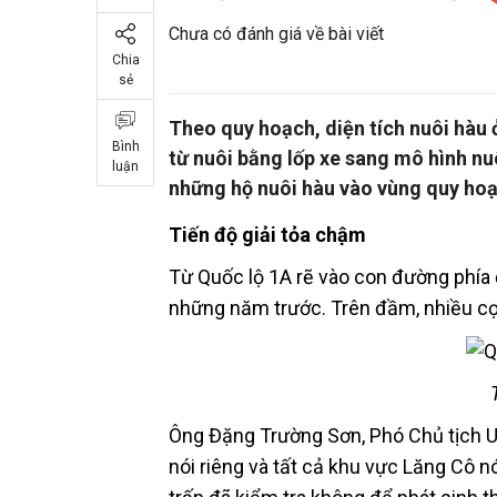
Chưa có đánh giá về bài viết
Chia
sẻ
Theo quy hoạch, diện tích nuôi hàu 
Bình
từ nuôi bằng lốp xe sang mô hình nuô
luận
những hộ nuôi hàu vào vùng quy hoạ
Tiến độ giải tỏa chậm
Từ Quốc lộ 1A rẽ vào con đường phí
những năm trước. Trên đầm, nhiều cọ
Ông Đặng Trường Sơn, Phó Chủ tịch UB
nói riêng và tất cả khu vực Lăng Cô n