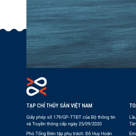
TẠP CHÍ THỦY SẢN VIỆT NAM
TO
Giấy phép số 179/GP-TTĐT của Bộ thông tin
Lầu
và Truyền thông cấp ngày 25/09/2020
Tân
Phó Tổng Biên tập phụ trách: Đỗ Huy Hoàn
Ema