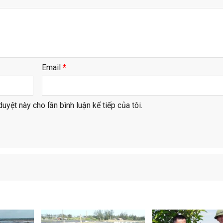
Email
*
duyệt này cho lần bình luận kế tiếp của tôi.