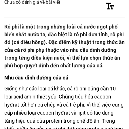
Chưa có đánh giá về bài viết
Rô phi là một trong những loài cá nước ngọt phổ
biến nhất nước ta, đặc biệt là rô phi đơn tính, rô phi
đỏ (cá điêu hồng). Đặc điểm kỹ thuật trong thức ăn
của cá rô phi phụ thuộc vào nhu cầu dinh dưỡng
trong từng điều kiện nuôi, vì thế lựa chọn thức ăn
phù hợp quyết định đến chất lượng của cá.
Nhu cầu dinh dưỡng của cá
Giống như các loại cá khác, cá rô phi cũng cần 10
loại acid amin thiết yếu. Chúng tiêu hóa cacbon
hyđrat tốt hơn cá chép và cá trê phi. Vì thế, việc cung
cấp nhiều loại cacbon hyđrat và lipit có tác dụng
tăng hiệu quả của protein trong chế độ ăn. Trong
khẩu phần ăn của cá rô phi thì lượng protein phù hợp