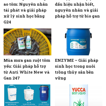
ao tôm: Nguyên nhân
dấu hiệu nhận biết,
tái phát và giải pháp
nguyên nhân và giải
xử lý sinh học bằng
pháp hỗ trợ từ bio gan
G24
Mùa mưa gan ruột tôm
ENZYME – Giải pháp
yếu: Giải pháp hỗ trợ
sinh học trong nuôi
từ Anti White New và
trồng thủy sản bền
Gan 247
vững