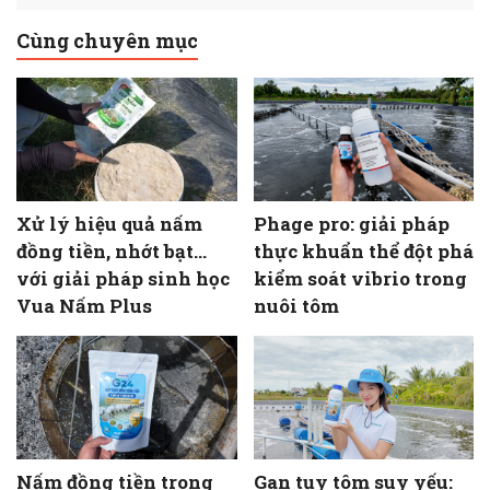
Cùng chuyên mục
Xử lý hiệu quả nấm
Phage pro: giải pháp
đồng tiền, nhớt bạt…
thực khuẩn thể đột phá
với giải pháp sinh học
kiểm soát vibrio trong
Vua Nấm Plus
nuôi tôm
Nấm đồng tiền trong
Gan tụy tôm suy yếu: