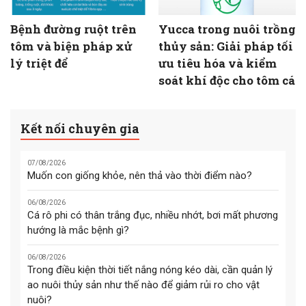
Bệnh đường ruột trên
Yucca trong nuôi trồng
tôm và biện pháp xử
thủy sản: Giải pháp tối
lý triệt để
ưu tiêu hóa và kiểm
soát khí độc cho tôm cá
Kết nối chuyên gia
07/08/2026
Muốn con giống khỏe, nên thả vào thời điểm nào?
06/08/2026
Cá rô phi có thân trắng đục, nhiều nhớt, bơi mất phương
hướng là mắc bệnh gì?
06/08/2026
Trong điều kiện thời tiết nắng nóng kéo dài, cần quản lý
ao nuôi thủy sản như thế nào để giảm rủi ro cho vật
nuôi?