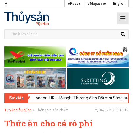
ePaper
eMagazine
English
2-2026
London, UK - Hội nghị Thượng đỉnh Đổi mới Sáng tạo trong N
Sự kiện
Tư vấn tiêu dùng
Thông tin sản phẩm
T2, 06/07/2020 10:12
Thức ăn cho cá rô phi