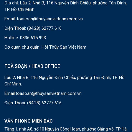
Địa chỉ: Lầu 2, Nhà B, 116 Nguyễn Đình Chiểu, phường Tân Định,
TP. Hồ Chí Minh.
Email:
toasoan@thuysanvietnam.com.vn
Điện Thoại:
(84.28) 62777 616
Hotline: 0836 615 993
Cơ quan chủ quản: Hội Thủy Sản Việt Nam
TOÀ SOẠN / HEAD OFFICE
Lầu 2, Nhà B, 116 Nguyễn Đình Chiểu, phường Tân Định, TP. Hồ
Chí Minh.
Email:
toasoan@thuysanvietnam.com.vn
Điện Thoại:
(84.28) 62777 616
VĂN PHÒNG MIỀN BẮC
Tầng 1, nhà A8, số 10 Nguyễn Công Hoan, phường Giảng Võ, TP Hà