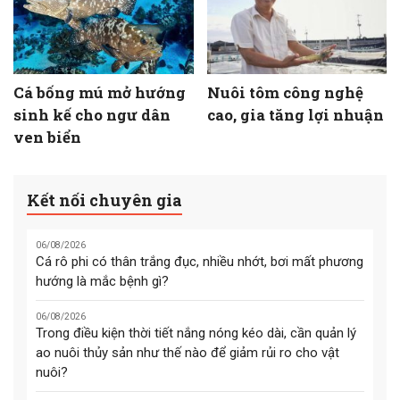
Cá bống mú mở hướng
Nuôi tôm công nghệ
sinh kế cho ngư dân
cao, gia tăng lợi nhuận
ven biển
Kết nối chuyên gia
06/08/2026
Cá rô phi có thân trắng đục, nhiều nhớt, bơi mất phương
hướng là mắc bệnh gì?
06/08/2026
Trong điều kiện thời tiết nắng nóng kéo dài, cần quản lý
ao nuôi thủy sản như thế nào để giảm rủi ro cho vật
nuôi?