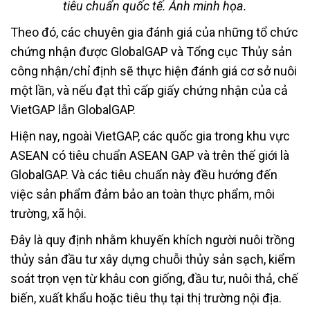
tiêu chuẩn quốc tế. Ảnh minh họa.
Theo đó, các chuyên gia đánh giá của những tổ chức
chứng nhận được GlobalGAP và Tổng cục Thủy sản
công nhận/chỉ định sẽ thực hiện đánh giá cơ sở nuôi
một lần, và nếu đạt thì cấp giấy chứng nhận của cả
VietGAP lẫn GlobalGAP.
Hiện nay, ngoài VietGAP, các quốc gia trong khu vực
ASEAN có tiêu chuẩn ASEAN GAP và trên thế giới là
GlobalGAP. Và các tiêu chuẩn này đều hướng đến
việc sản phẩm đảm bảo an toàn thực phẩm, môi
trường, xã hội.
Đây là quy định nhằm khuyến khích người nuôi trồng
thủy sản đầu tư xây dựng chuỗi thủy sản sạch, kiểm
soát trọn vẹn từ khâu con giống, đầu tư, nuôi thả, chế
biến, xuất khẩu hoặc tiêu thụ tại thị trường nội địa.