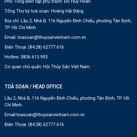
Phó Tổng Biên tập phụ trách: Đỗ Huy Hoàn
Tổng Thư ký toà soạn: Hoàng Hải Đăng
Địa chỉ: Lầu 2, Nhà B, 116 Nguyễn Đình Chiểu, phường Tân Định,
TP. Hồ Chí Minh.
Email:
toasoan@thuysanvietnam.com.vn
Điện Thoại:
(84.28) 62777 616
Hotline: 0836 615 993
Cơ quan chủ quản: Hội Thủy Sản Việt Nam
TOÀ SOẠN / HEAD OFFICE
Lầu 2, Nhà B, 116 Nguyễn Đình Chiểu, phường Tân Định, TP. Hồ
Chí Minh.
Email:
toasoan@thuysanvietnam.com.vn
Điện Thoại:
(84.28) 62777 616