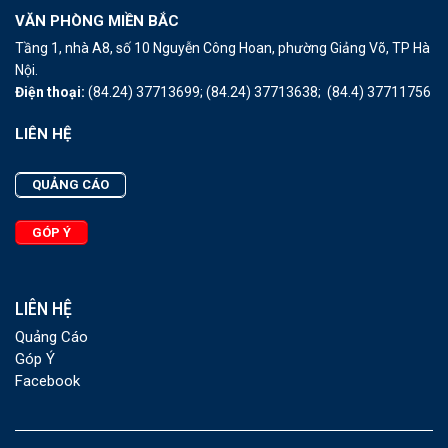
VĂN PHÒNG MIỀN BẮC
Tầng 1, nhà A8, số 10 Nguyễn Công Hoan, phường Giảng Võ, TP Hà
Nội.
Điện thoại:
(84.24) 37713699;
(84.24) 37713638;
(84.4) 37711756
LIÊN HỆ
QUẢNG CÁO
GÓP Ý
LIÊN HỆ
Quảng Cáo
Góp Ý
Facebook