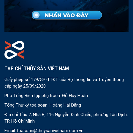
TẠP CHÍ THỦY SẢN VIỆT NAM
Giấy phép số 179/GP-TTĐT của Bộ thông tin và Truyền thông
cấp ngày 25/09/2020
Phó Tổng Biên tập phụ trách: Đỗ Huy Hoàn
Tổng Thư ký toà soạn: Hoàng Hải Đăng
Địa chỉ: Lầu 2, Nhà B, 116 Nguyễn Đình Chiểu, phường Tân Định,
TP. Hồ Chí Minh.
Email:
toasoan@thuysanvietnam.com.vn