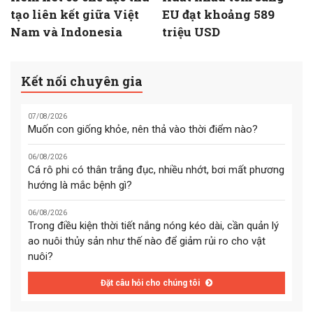
tạo liên kết giữa Việt
EU đạt khoảng 589
Nam và Indonesia
triệu USD
Kết nối chuyên gia
07/08/2026
Muốn con giống khỏe, nên thả vào thời điểm nào?
06/08/2026
Cá rô phi có thân trắng đục, nhiều nhớt, bơi mất phương
hướng là mắc bệnh gì?
06/08/2026
Trong điều kiện thời tiết nắng nóng kéo dài, cần quản lý
ao nuôi thủy sản như thế nào để giảm rủi ro cho vật
nuôi?
Đặt câu hỏi cho chúng tôi