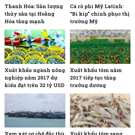
Thanh Hóa: Sản lượng
Cá rô phi Mỹ Latinh:
thủy sản tại Hoằng
“Bí kíp” chinh phục thị
Hóa tăng mạnh
trường Mỹ
Xuất khẩu ngành nông
Xuất khẩu tôm năm
nghiệp năm 2017 dự
2017 tiếp tục tăng
kiến đạt trên 32 tỷ USD
trưởng dương
Xem xét cơ chế đặc thù
Xuất khẩu tôm sang