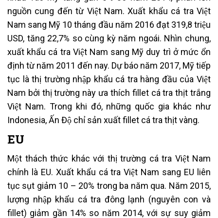
nguồn cung đến từ Việt Nam. Xuất khẩu cá tra Việt
Nam sang Mỹ 10 tháng đầu năm 2016 đạt 319,8 triệu
USD, tăng 22,7% so cùng kỳ năm ngoái. Nhìn chung,
xuất khẩu cá tra Việt Nam sang Mỹ duy trì ở mức ổn
định từ năm 2011 đến nay. Dự báo năm 2017, Mỹ tiếp
tục là thị trường nhập khẩu cá tra hàng đầu của Việt
Nam bởi thị trường này ưa thích fillet cá tra thịt trắng
Việt Nam. Trong khi đó, những quốc gia khác như
Indonesia, Ấn Độ chỉ sản xuất fillet cá tra thịt vàng.
EU
Một thách thức khác với thị trường cá tra Việt Nam
chính là EU. Xuất khẩu cá tra Việt Nam sang EU liên
tục sụt giảm 10 – 20% trong ba năm qua. Năm 2015,
lượng nhập khẩu cá tra đông lạnh (nguyên con và
fillet) giảm gần 14% so năm 2014, với sự suy giảm