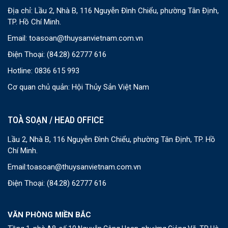
Địa chỉ: Lầu 2, Nhà B, 116 Nguyễn Đình Chiểu, phường Tân Định,
TP. Hồ Chí Minh.
Email:
toasoan@thuysanvietnam.com.vn
Điện Thoại:
(84.28) 62777 616
Hotline: 0836 615 993
Cơ quan chủ quản: Hội Thủy Sản Việt Nam
TOÀ SOẠN / HEAD OFFICE
Lầu 2, Nhà B, 116 Nguyễn Đình Chiểu, phường Tân Định, TP. Hồ
Chí Minh.
Email:
toasoan@thuysanvietnam.com.vn
Điện Thoại:
(84.28) 62777 616
VĂN PHÒNG MIỀN BẮC