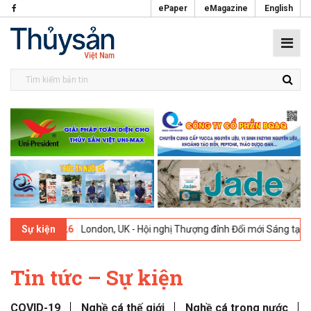
ePaper
eMagazine
English
-02-2026
London, UK - Hội nghị Thượng đỉnh Đổi mới Sáng tạo trong
Sự kiện
Tin tức – Sự kiện
COVID-19
Nghề cá thế giới
Nghề cá trong nước