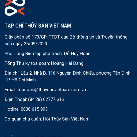
TẠP CHÍ THỦY SẢN VIỆT NAM
Giấy phép số 179/GP-TTĐT của Bộ thông tin và Truyền thông
cấp ngày 25/09/2020
Phó Tổng Biên tập phụ trách: Đỗ Huy Hoàn
Tổng Thư ký toà soạn: Hoàng Hải Đăng
Địa chỉ: Lầu 2, Nhà B, 116 Nguyễn Đình Chiểu, phường Tân Định,
TP. Hồ Chí Minh.
Email:
toasoan@thuysanvietnam.com.vn
Điện Thoại:
(84.28) 62777 616
Hotline: 0836 615 993
Cơ quan chủ quản: Hội Thủy Sản Việt Nam