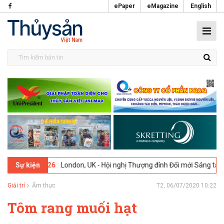
ePaper
eMagazine
English
-02-2026
London, UK - Hội nghị Thượng đỉnh Đổi mới Sáng tạo trong 
Sự kiện
Giải trí
Ẩm thực
T2, 06/07/2020 10:22
Tôm rang muối hạt