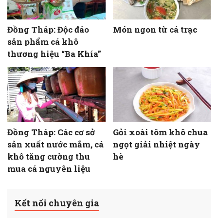
Đồng Tháp: Độc đáo
Món ngon từ cá trạc
sản phẩm cá khô
thương hiệu “Ba Khía”
Đồng Tháp: Các cơ sở
Gỏi xoài tôm khô chua
sản xuất nước mắm, cá
ngọt giải nhiệt ngày
khô tăng cường thu
hè
mua cá nguyên liệu
Kết nối chuyên gia