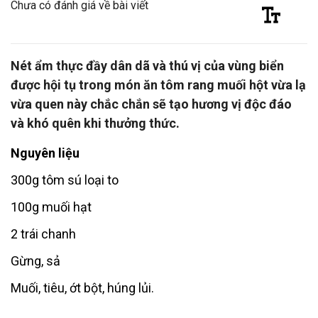
Chưa có đánh giá về bài viết
Nét ẩm thực đầy dân dã và thú vị của vùng biển
được hội tụ trong món ăn tôm rang muối hột vừa lạ
vừa quen này chắc chắn sẽ tạo hương vị độc đáo
và khó quên khi thưởng thức.
Nguyên liệu
300g tôm sú loại to
100g muối hạt
2 trái chanh
Gừng, sả
Muối, tiêu, ớt bột, húng lủi.