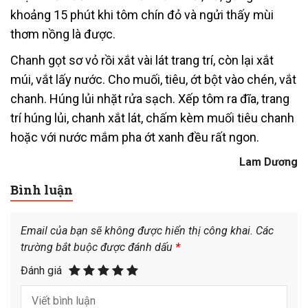
khoảng 15 phút khi tôm chín đỏ và ngửi thấy mùi
thơm nồng là được.
Chanh gọt sơ vỏ rồi xắt vài lát trang trí, còn lại xắt
múi, vắt lấy nước. Cho muối, tiêu, ớt bột vào chén, vắt
chanh. Húng lủi nhặt rửa sạch. Xếp tôm ra đĩa, trang
trí húng lủi, chanh xắt lát, chấm kèm muối tiêu chanh
hoặc với nước mắm pha ớt xanh đều rất ngon.
Lam Dương
Bình luận
Email của bạn sẽ không được hiển thị công khai.
Các
trường bắt buộc được đánh dấu
*
Đánh giá