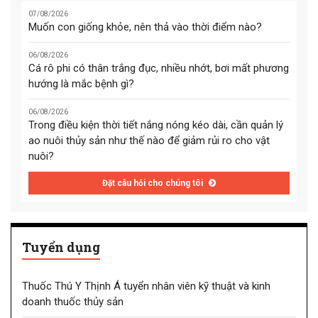
07/08/2026
Muốn con giống khỏe, nên thả vào thời điểm nào?
06/08/2026
Cá rô phi có thân trắng đục, nhiều nhớt, bơi mất phương
hướng là mắc bệnh gì?
06/08/2026
Trong điều kiện thời tiết nắng nóng kéo dài, cần quản lý
ao nuôi thủy sản như thế nào để giảm rủi ro cho vật
nuôi?
Đặt câu hỏi cho chúng tôi
Tuyển dụng
Thuốc Thú Y Thịnh Á tuyển nhân viên kỹ thuật và kinh
doanh thuốc thủy sản