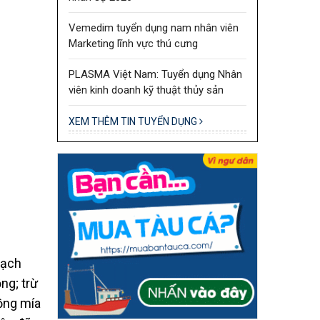
Vemedim tuyển dụng nam nhân viên
Marketing lĩnh vực thú cưng
PLASMA Việt Nam: Tuyển dụng Nhân
viên kinh doanh kỹ thuật thủy sản
XEM THÊM TIN TUYỂN DỤNG
oạch
ng; trừ
ồng mía