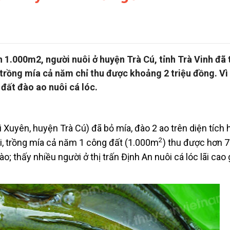
h 1.000m2, người nuôi ở huyện Trà Cú, tỉnh Trà Vinh đã t
 trồng mía cả năm chỉ thu được khoảng 2 triệu đồng. Vì 
 đất đào ao nuôi cá lóc.
 Xuyên, huyện Trà Cú) đã bỏ mía, đào 2 ao trên diện tích 
2
i, trồng mía cả năm 1 công đất (1.000m
) thu được hơn 7
ào; thấy nhiều người ở thị trấn Định An nuôi cá lóc lãi cao