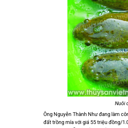
Nuôi c
Ông Nguyễn Thành Như đang làm công
đất trồng mía với giá 55 triệu đồng/1