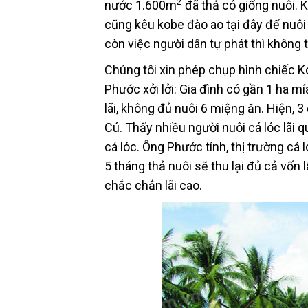
2
nước 1.600m
đã thả có giống nuôi. K
cũng kêu kobe đào ao tại đây để nuôi 
còn việc người dân tự phát thì không 
Chúng tôi xin phép chụp hình chiếc 
Phước xởi lởi: Gia đình có gần 1 ha 
lãi, không đủ nuôi 6 miệng ăn. Hiện, 
Cú. Thấy nhiều người nuôi cá lóc lãi 
cá lóc. Ông Phước tính, thị trường cá
5 tháng thả nuôi sẽ thu lại đủ cả vốn 
chắc chắn lãi cao.