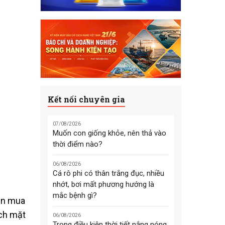
Kết nối chuyên gia
07/08/2026
Muốn con giống khỏe, nên thả vào
thời điểm nào?
06/08/2026
Cá rô phi có thân trắng đục, nhiều
nhớt, bơi mất phương hướng là
mắc bệnh gì?
ền mua
ích mặt
06/08/2026
Trong điều kiện thời tiết nắng nóng