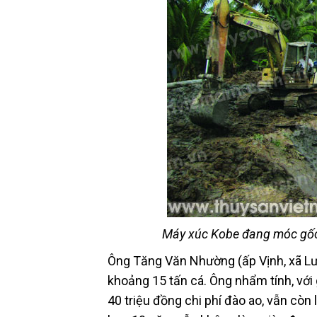
Máy xúc Kobe đang móc gốc 
Ông Tăng Văn Nhường (ấp Vịnh, xã Lư
khoảng 15 tấn cá. Ông nhẩm tính, với 
40 triệu đồng chi phí đào ao, vẫn còn