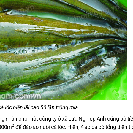
á lóc hiện lãi cao 50 lần trồng mía
 nhân cho một công ty ở xã Lưu Nghiệp Anh cũng bỏ ti
2
.000m
để đào ao nuôi cá lóc. Hiện, 4 ao cá có tổng diện t