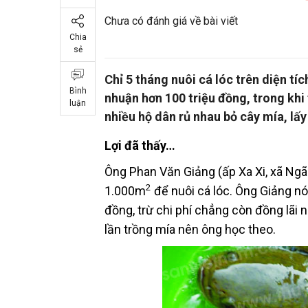
Chưa có đánh giá về bài viết
Chia
sẻ
Chỉ 5 tháng nuôi cá lóc trên diện tíc
Bình
nhuận hơn 100 triệu đồng, trong khi
luận
nhiều hộ dân rủ nhau bỏ cây mía, lấy
Lợi đã thấy…
Ông Phan Văn Giảng (ấp Xa Xi, xã Ngãi
2
1.000m
để nuôi cá lóc. Ông Giảng nó
đồng, trừ chi phí chẳng còn đồng lãi n
lần trồng mía nên ông học theo.