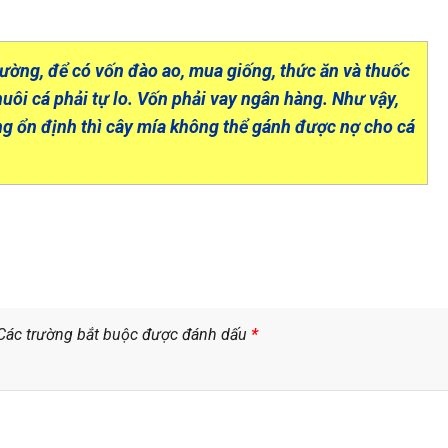
ờng, để có vốn đào ao, mua giống, thức ăn và thuốc
nuôi cá phải tự lo. Vốn phải vay ngân hàng. Như vậy,
ng ổn định thì cây mía không thể gánh được nợ cho cá
Các trường bắt buộc được đánh dấu
*