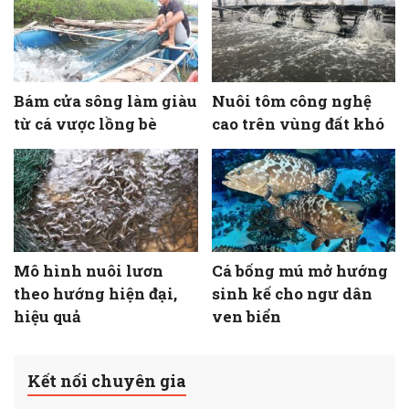
Bám cửa sông làm giàu
Nuôi tôm công nghệ
từ cá vược lồng bè
cao trên vùng đất khó
Mô hình nuôi lươn
Cá bống mú mở hướng
theo hướng hiện đại,
sinh kế cho ngư dân
hiệu quả
ven biển
Kết nối chuyên gia