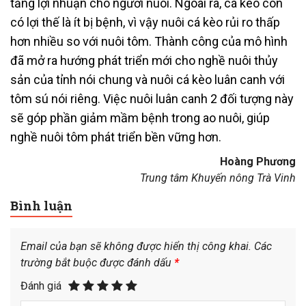
tăng lợi nhuận cho người nuôi. Ngoài ra, cá kèo còn
có lợi thế là ít bị bệnh, vì vậy nuôi cá kèo rủi ro thấp
hơn nhiều so với nuôi tôm. Thành công của mô hình
đã mở ra hướng phát triển mới cho nghề nuôi thủy
sản của tỉnh nói chung và nuôi cá kèo luân canh với
tôm sú nói riêng. Việc nuôi luân canh 2 đối tượng này
sẽ góp phần giảm mầm bệnh trong ao nuôi, giúp
nghề nuôi tôm phát triển bền vững hơn.
Hoàng Phương
Trung tâm Khuyến nông Trà Vinh
Bình luận
Email của bạn sẽ không được hiển thị công khai.
Các
trường bắt buộc được đánh dấu
*
Đánh giá