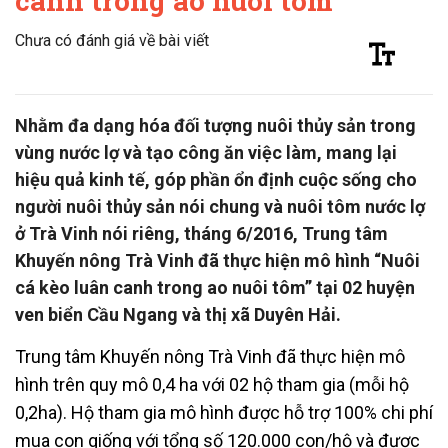
canh trong ao nuôi tôm
Chưa có đánh giá về bài viết
Nhằm đa dạng hóa đối tượng nuôi thủy sản trong
vùng nước lợ và tạo công ăn việc làm, mang lại
hiệu quả kinh tế, góp phần ổn định cuộc sống cho
người nuôi thủy sản nói chung và nuôi tôm nước lợ
ở Trà Vinh nói riêng, tháng 6/2016, Trung tâm
Khuyến nông Trà Vinh đã thực hiện mô hình “Nuôi
cá kèo luân canh trong ao nuôi tôm” tại 02 huyện
ven biển Cầu Ngang và thị xã Duyên Hải.
Trung tâm Khuyến nông Trà Vinh đã thực hiện mô
hình trên quy mô 0,4 ha với 02 hộ tham gia (mỗi hộ
0,2ha). Hộ tham gia mô hình được hỗ trợ 100% chi phí
mua con giống với tổng số 120.000 con/hộ và được