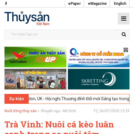
ePaper
eMagazine
English
26
London, UK - Hội nghị Thượng đỉnh Đổi mới Sáng tạo trong Ngành 
Sự kiện
Nuôi trồng thủy sản
Khuyến ngư - Mô hình
T2, 06/07/2020 12:29
Trà Vinh: Nuôi cá kèo luân