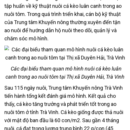
tập huấn về kỹ thuật nuôi cá kèo luân canh trong ao
nuôi tôm. Trong quá trình triển khai, cán bộ kỹ thuật
của Trung tâm Khuyến nông thường xuyên đến tận
ao nuôi để hướng dẫn hộ nuôi theo dõi, quản lý và
chăm sóc mô hình.
Các đại biểu tham quan mô hình nuôi cá kèo luân
canh trong ao nuôi tôm tại Thị xã Duyên Hải, Trà Vinh
Sau 115 ngày nuôi, Trung tâm Khuyến nông Trà Vinh
tiến hành tổng kết đánh giá mô hình. Kết quả cho
thấy, cá kèo tăng trưởng và phát triển tốt trong ao
nuôi tôm ở tỉnh Trà Vinh. Cá kèo giống được thả nuôi
với mật độ ban đầu là 60 con/m2. Sau gần 4 tháng
nuôi, cá đạt trọng lượng trung bình 22 g/con (45