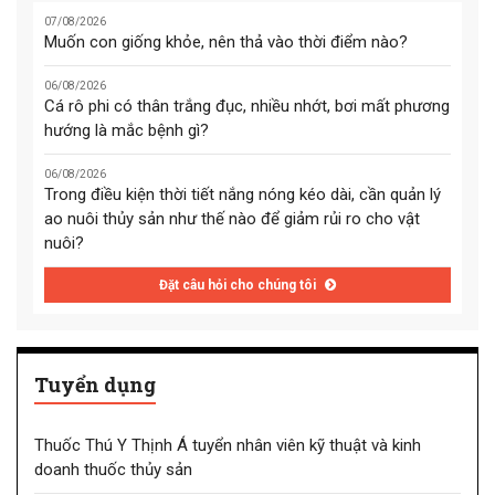
07/08/2026
Muốn con giống khỏe, nên thả vào thời điểm nào?
06/08/2026
Cá rô phi có thân trắng đục, nhiều nhớt, bơi mất phương
hướng là mắc bệnh gì?
06/08/2026
Trong điều kiện thời tiết nắng nóng kéo dài, cần quản lý
ao nuôi thủy sản như thế nào để giảm rủi ro cho vật
nuôi?
Đặt câu hỏi cho chúng tôi
Tuyển dụng
Thuốc Thú Y Thịnh Á tuyển nhân viên kỹ thuật và kinh
doanh thuốc thủy sản