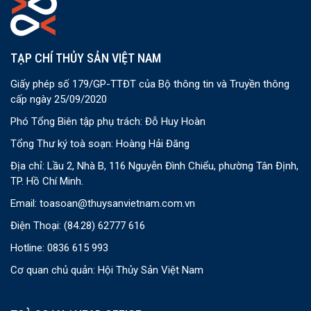
TẠP CHÍ THỦY SẢN VIỆT NAM
Giấy phép số 179/GP-TTĐT của Bộ thông tin và Truyền thông
cấp ngày 25/09/2020
Phó Tổng Biên tập phụ trách: Đỗ Huy Hoàn
Tổng Thư ký toà soạn: Hoàng Hải Đăng
Địa chỉ: Lầu 2, Nhà B, 116 Nguyễn Đình Chiểu, phường Tân Định,
TP. Hồ Chí Minh.
Email:
toasoan@thuysanvietnam.com.vn
Điện Thoại:
(84.28) 62777 616
Hotline: 0836 615 993
Cơ quan chủ quản: Hội Thủy Sản Việt Nam