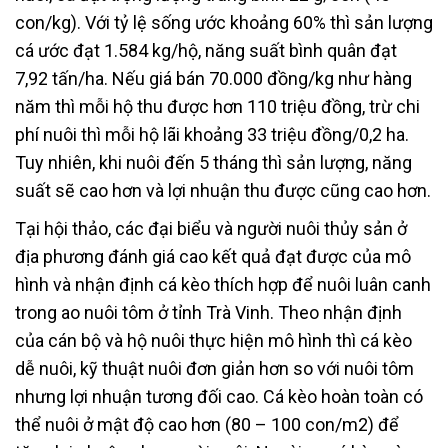
con/kg). Với tỷ lệ sống ước khoảng 60% thì sản lượng
cá ước đạt 1.584 kg/hộ, năng suất bình quân đạt
7,92 tấn/ha. Nếu giá bán 70.000 đồng/kg như hàng
năm thì mỗi hộ thu được hơn 110 triệu đồng, trừ chi
phí nuôi thì mỗi hộ lãi khoảng 33 triệu đồng/0,2 ha.
Tuy nhiên, khi nuôi đến 5 tháng thì sản lượng, năng
suất sẽ cao hơn và lợi nhuận thu được cũng cao hơn.
Tại hội thảo, các đại biểu và người nuôi thủy sản ở
địa phương đánh giá cao kết quả đạt được của mô
hình và nhận định cá kèo thích hợp để nuôi luân canh
trong ao nuôi tôm ở tỉnh Trà Vinh. Theo nhận định
của cán bộ và hộ nuôi thực hiện mô hình thì cá kèo
dễ nuôi, kỹ thuật nuôi đơn giản hơn so với nuôi tôm
nhưng lợi nhuận tương đối cao. Cá kèo hoàn toàn có
thể nuôi ở mật độ cao hơn (80 – 100 con/m2) để