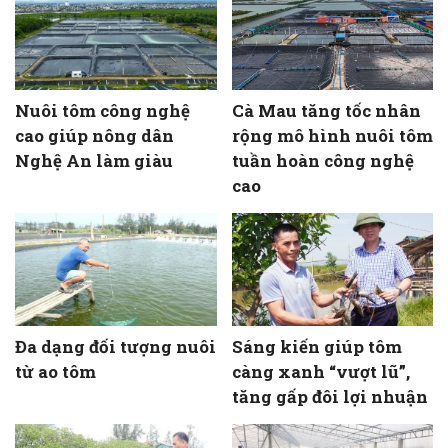
Nuôi tôm công nghệ
Cà Mau tăng tốc nhân
cao giúp nông dân
rộng mô hình nuôi tôm
Nghệ An làm giàu
tuần hoàn công nghệ
cao
Đa dạng đối tượng nuôi
Sáng kiến giúp tôm
từ ao tôm
càng xanh “vượt lũ”,
tăng gấp đôi lợi nhuận