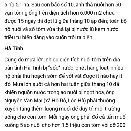
6 hồ 5,1 ha. Sau cơn bão số 10, anh thả nuôi hơn 50
vạn tôm giống trên diện tích hơn 6.000 m2 chưa
được 15 ngày thì đợt lũ giữa tháng 10 ập đến; toàn bộ
hồ nuôi và số tôm vừa thả lại bị nước lũ kèm nước
triều từ biển dâng vào cuốn trôi ra biển.
Hà Tĩnh
Cũng do mưa lớn, nhiều diện tích nuôi tôm trên địa
bàn tỉnh Hà Tĩnh bị ”sốc” nước, chết hàng loạt, nhiều
hộ phải thu hoạch sớm để vớt vát được ít nào hay ít
đó. Mưa lớn suốt cả hơn hai tuần giữa tháng 10 đã
khiến nguồn nước trong ao nuôi bị ngọt hóa, ông
Nguyễn Văn Mại (xã Hộ Độ, Lộc Hà) phải thường
xuyên tăng thêm lượng muối để duy trì môi trường
sống cho con tôm. Mỗi ngày ông phải đổ cả tấn muối
xuống 5 ao nuôi cho hơn 1,5 triệu con tôm với cỡ 200