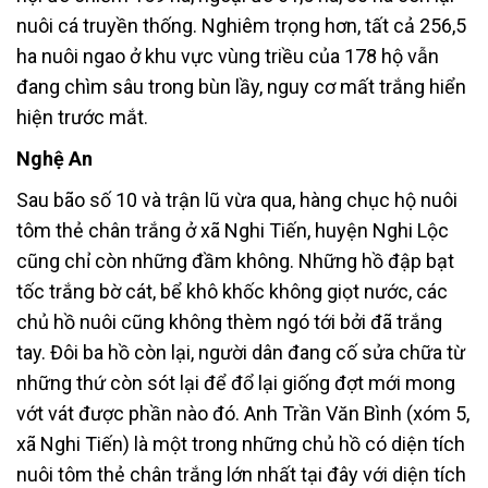
nuôi cá truyền thống. Nghiêm trọng hơn, tất cả 256,5
ha nuôi ngao ở khu vực vùng triều của 178 hộ vẫn
đang chìm sâu trong bùn lầy, nguy cơ mất trắng hiển
hiện trước mắt.
Nghệ An
Sau bão số 10 và trận lũ vừa qua, hàng chục hộ nuôi
tôm thẻ chân trắng ở xã Nghi Tiến, huyện Nghi Lộc
cũng chỉ còn những đầm không. Những hồ đập bạt
tốc trắng bờ cát, bể khô khốc không giọt nước, các
chủ hồ nuôi cũng không thèm ngó tới bởi đã trắng
tay. Đôi ba hồ còn lại, người dân đang cố sửa chữa từ
những thứ còn sót lại để đổ lại giống đợt mới mong
vớt vát được phần nào đó. Anh Trần Văn Bình (xóm 5,
xã Nghi Tiến) là một trong những chủ hồ có diện tích
nuôi tôm thẻ chân trắng lớn nhất tại đây với diện tích