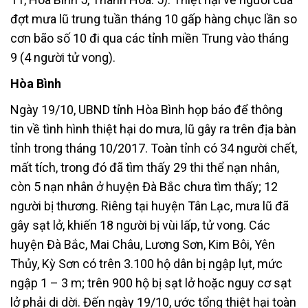
đợt mưa lũ trung tuần tháng 10 gấp hàng chục lần so
cơn bão số 10 đi qua các tỉnh miền Trung vào tháng
9 (4 người tử vong).
Hòa Bình
Ngày 19/10, UBND tỉnh Hòa Bình họp báo để thông
tin về tình hình thiệt hại do mưa, lũ gây ra trên địa bàn
tỉnh trong tháng 10/2017. Toàn tỉnh có 34 người chết,
mất tích, trong đó đã tìm thấy 29 thi thể nạn nhân,
còn 5 nạn nhân ở huyện Đà Bắc chưa tìm thấy; 12
người bị thương. Riêng tại huyện Tân Lạc, mưa lũ đã
gây sạt lở, khiến 18 người bị vùi lấp, tử vong. Các
huyện Đà Bắc, Mai Châu, Lương Sơn, Kim Bôi, Yên
Thủy, Kỳ Sơn có trên 3.100 hộ dân bị ngập lụt, mức
ngập 1 – 3 m; trên 900 hộ bị sạt lở hoặc nguy cơ sạt
lở phải di dời. Đến ngày 19/10, ước tổng thiệt hại toàn