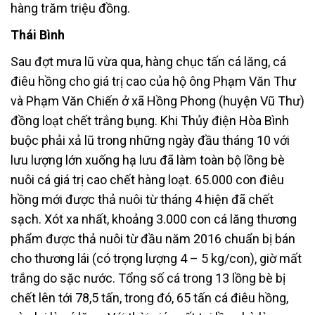
hàng trăm triệu đồng.
Thái Bình
Sau đợt mưa lũ vừa qua, hàng chục tấn cá lăng, cá
điêu hồng cho giá trị cao của hộ ông Phạm Văn Thư
và Phạm Văn Chiến ở xã Hồng Phong (huyện Vũ Thư)
đồng loạt chết trắng bụng. Khi Thủy điện Hòa Bình
buộc phải xả lũ trong những ngày đầu tháng 10 với
lưu lượng lớn xuống hạ lưu đã làm toàn bộ lồng bè
nuôi cá giá trị cao chết hàng loạt. 65.000 con điêu
hồng mới được thả nuôi từ tháng 4 hiện đã chết
sạch. Xót xa nhất, khoảng 3.000 con cá lăng thương
phẩm được thả nuôi từ đầu năm 2016 chuẩn bị bán
cho thương lái (có trọng lượng 4 – 5 kg/con), giờ mất
trắng do sặc nước. Tổng số cá trong 13 lồng bè bị
chết lên tới 78,5 tấn, trong đó, 65 tấn cá điêu hồng,