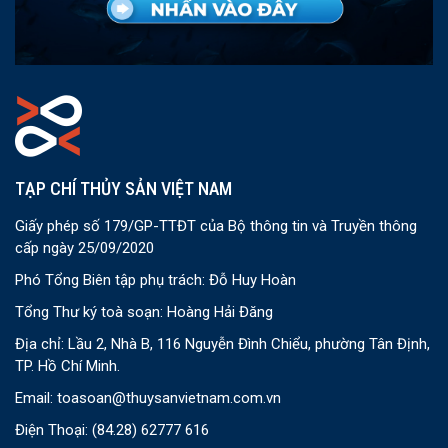
TẠP CHÍ THỦY SẢN VIỆT NAM
Giấy phép số 179/GP-TTĐT của Bộ thông tin và Truyền thông
cấp ngày 25/09/2020
Phó Tổng Biên tập phụ trách: Đỗ Huy Hoàn
Tổng Thư ký toà soạn: Hoàng Hải Đăng
Địa chỉ: Lầu 2, Nhà B, 116 Nguyễn Đình Chiểu, phường Tân Định,
TP. Hồ Chí Minh.
Email:
toasoan@thuysanvietnam.com.vn
Điện Thoại:
(84.28) 62777 616