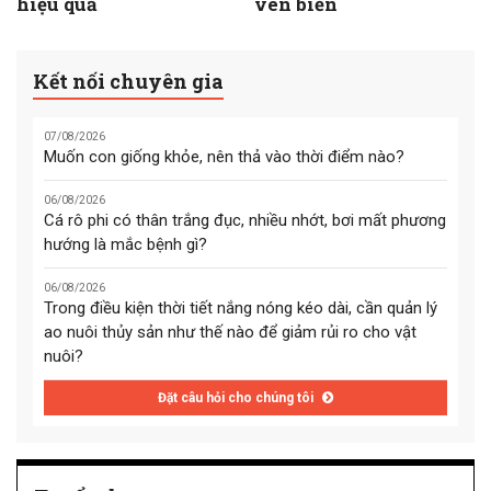
hiệu quả
ven biển
Kết nối chuyên gia
07/08/2026
Muốn con giống khỏe, nên thả vào thời điểm nào?
06/08/2026
Cá rô phi có thân trắng đục, nhiều nhớt, bơi mất phương
hướng là mắc bệnh gì?
06/08/2026
Trong điều kiện thời tiết nắng nóng kéo dài, cần quản lý
ao nuôi thủy sản như thế nào để giảm rủi ro cho vật
nuôi?
Đặt câu hỏi cho chúng tôi