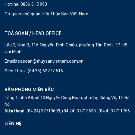
Hotline: 0836 615 993
Cơ quan chủ quản: Hội Thủy Sản Việt Nam
TOÀ SOẠN / HEAD OFFICE
Lầu 2, Nhà B, 116 Nguyễn Đình Chiểu, phường Tân Định, TP. Hồ
Chí Minh.
Email:
toasoan@thuysanvietnam.com.vn
Điện Thoại:
(84.28) 62777 616
VĂN PHÒNG MIỀN BẮC
Tầng 1, nhà A8, số 10 Nguyễn Công Hoan, phường Giảng Võ, TP Hà
Nội.
Điện thoại:
(84.24) 37713699;
(84.24) 37713638;
(84.4) 37711756
LIÊN HỆ