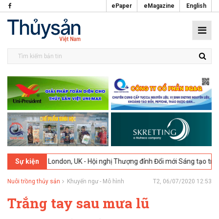
ePaper
eMagazine
English
026
London, UK - Hội nghị Thượng đỉnh Đổi mới Sáng tạo trong Ngành
Sự kiện
Nuôi trồng thủy sản
Khuyến ngư - Mô hình
T2, 06/07/2020 12:53
Trắng tay sau mưa lũ