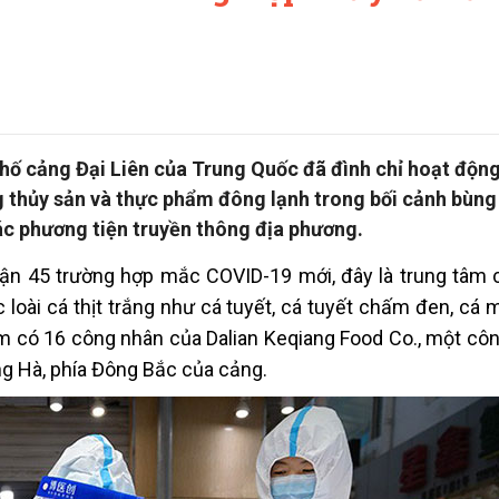
hố cảng Đại Liên của Trung Quốc đã đình chỉ hoạt động
g thủy sản và thực phẩm đông lạnh trong bối cảnh bùng
ác phương tiện truyền thông địa phương.
hận 45 trường hợp mắc COVID-19 mới, đây là trung tâm 
loài cá thịt trắng như cá tuyết, cá tuyết chấm đen, cá m
ễm có 16 công nhân của Dalian Keqiang Food Co., một côn
ang Hà, phía Đông Bắc của cảng.