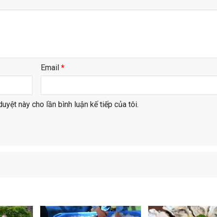
Email
*
duyệt này cho lần bình luận kế tiếp của tôi.