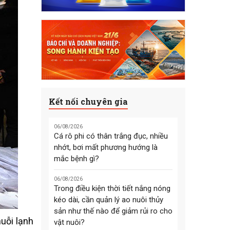
Kết nối chuyên gia
06/08/2026
Cá rô phi có thân trắng đục, nhiều
nhớt, bơi mất phương hướng là
mắc bệnh gì?
06/08/2026
Trong điều kiện thời tiết nắng nóng
kéo dài, cần quản lý ao nuôi thủy
sản như thế nào để giảm rủi ro cho
uỗi lạnh
vật nuôi?