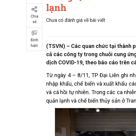
lạnh
Chia
Chưa có đánh giá về bài viết
sẻ
Bình
(TSVN) – Các quan chức tại thành p
luận
cả các công ty trong chuỗi cung ứn
dịch COVID-19, theo báo cáo trên c
Từ ngày 4 – 8/11, TP Đại Liên ghi n
nhập khẩu, chế biến và xuất khẩu các 
và cá hồi tự nhiên. Trong các ca nhi
quản lạnh và chế biến thủy sản ở Tr