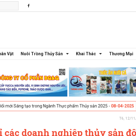
hân Vật
Nuôi Trồng Thủy Sản
Khai Thác
Thương Mại
tạo trong Ngành Thực phẩm Thủy sản 2025 -
08-04-2025
Galway, Irela
T6, 12/11
ỉ các doanh nghiệp thủy sản đ