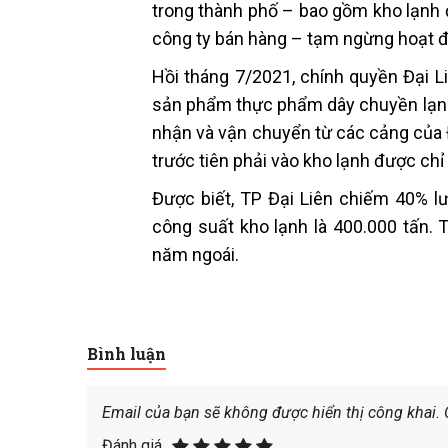
trong thành phố – bao gồm kho lạnh đ
công ty bán hàng – tạm ngừng hoạt đ
Hồi tháng 7/2021, chính quyền Đại L
sản phẩm thực phẩm dây chuyền lạnh
nhận và vận chuyển từ các cảng của Đ
trước tiên phải vào kho lạnh được chỉ
Được biết, TP Đại Liên chiếm 40% l
công suất kho lạnh là 400.000 tấn. 
năm ngoái.
Bình luận
Email của bạn sẽ không được hiển thị công khai.
Đánh giá