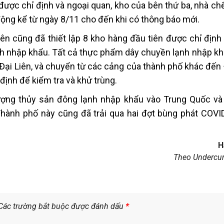
ược chỉ định và ngoại quan, kho của bên thứ ba, nhà chế
ộng kể từ ngày 8/11 cho đến khi có thông báo mới.
iên cũng đã thiết lập 8 kho hàng đầu tiên được chỉ định
 nhập khẩu. Tất cả thực phẩm dây chuyền lạnh nhập k
ại Liên, và chuyển từ các cảng của thành phố khác đến Đ
 định để kiểm tra và khử trùng.
ượng thủy sản đông lạnh nhập khẩu vào Trung Quốc và
Thành phố này cũng đã trải qua hai đợt bùng phát COVI
H
Theo Undercu
Các trường bắt buộc được đánh dấu
*