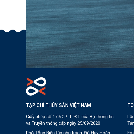
TẠP CHÍ THỦY SẢN VIỆT NAM
TO
Giấy phép số 179/GP-TTĐT của Bộ thông tin
Lầu
và Truyền thông cấp ngày 25/09/2020
Tân
Phó Tổng Biên tập phụ trách: Đỗ Huy Hoàn
Ema