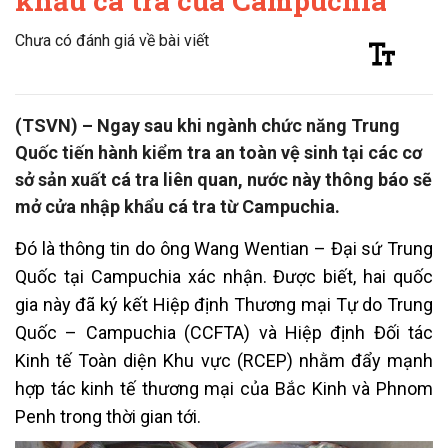
khẩu cá tra của Campuchia
Chưa có đánh giá về bài viết
(TSVN) – Ngay sau khi ngành chức năng Trung
Quốc tiến hành kiểm tra an toàn vệ sinh tại các cơ
sở sản xuất cá tra liên quan, nước này thông báo sẽ
mở cửa nhập khẩu cá tra từ Campuchia.
Đó là thông tin do ông Wang Wentian – Đại sứ Trung
Quốc tại Campuchia xác nhận. Được biết, hai quốc
gia này đã ký kết Hiệp định Thương mại Tự do Trung
Quốc – Campuchia (CCFTA) và Hiệp định Đối tác
Kinh tế Toàn diện Khu vực (RCEP) nhằm đẩy mạnh
hợp tác kinh tế thương mại của Bắc Kinh và Phnom
Penh trong thời gian tới.