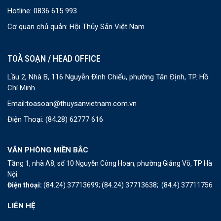
Hotline: 0836 615 993
Cơ quan chủ quản: Hội Thủy Sản Việt Nam
TOÀ SOẠN / HEAD OFFICE
Lầu 2, Nhà B, 116 Nguyễn Đình Chiểu, phường Tân Định, TP. Hồ
Chí Minh.
Email:
toasoan@thuysanvietnam.com.vn
Điện Thoại:
(84.28) 62777 616
VĂN PHÒNG MIỀN BẮC
Tầng 1, nhà A8, số 10 Nguyễn Công Hoan, phường Giảng Võ, TP Hà
Nội.
Điện thoại:
(84.24) 37713699;
(84.24) 37713638;
(84.4) 37711756
LIÊN HỆ