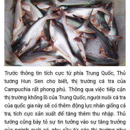
Trước thông tin tích cực từ phía Trung Quốc, Thủ
tướng Hun Sen cho biết, thị trường cá tra của
Campuchia rất phong phú. Thông qua việc tiếp cận
thị trường khổng lồ của Trung Quốc, người nuôi cá tra
của quốc gia này sẽ có thêm động lực nhân giống cá
tra, tích cực sản xuất để tăng thêm thu nhập. Thủ
tướng cũng bày tỏ sự tin tưởng vào sự tăng trưởng
của ngành nuôi cá, nhu cầu từ các thị trường như