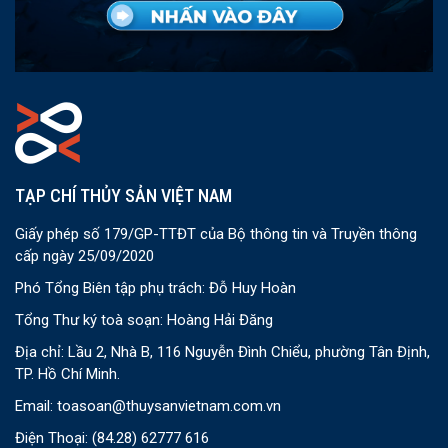
TẠP CHÍ THỦY SẢN VIỆT NAM
Giấy phép số 179/GP-TTĐT của Bộ thông tin và Truyền thông
cấp ngày 25/09/2020
Phó Tổng Biên tập phụ trách: Đỗ Huy Hoàn
Tổng Thư ký toà soạn: Hoàng Hải Đăng
Địa chỉ: Lầu 2, Nhà B, 116 Nguyễn Đình Chiểu, phường Tân Định,
TP. Hồ Chí Minh.
Email:
toasoan@thuysanvietnam.com.vn
Điện Thoại:
(84.28) 62777 616