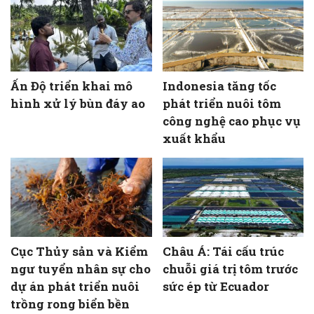
Ấn Độ triển khai mô
Indonesia tăng tốc
hình xử lý bùn đáy ao
phát triển nuôi tôm
công nghệ cao phục vụ
xuất khẩu
Cục Thủy sản và Kiểm
Châu Á: Tái cấu trúc
ngư tuyển nhân sự cho
chuỗi giá trị tôm trước
dự án phát triển nuôi
sức ép từ Ecuador
trồng rong biển bền