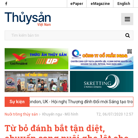
ePaper
eMagazine
English
026
London, UK - Hội nghị Thượng đỉnh Đổi mới Sáng tạo trong Ngành
Sự kiện
Nuôi trồng thủy sản
Khuyến ngư - Mô hình
T2, 06/07/2020 12:57
Từ bỏ đánh bắt tận diệt,