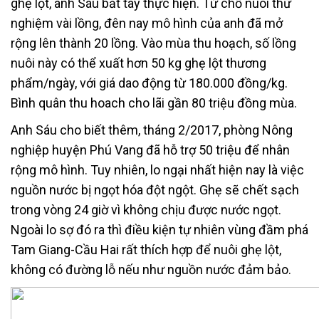
ghẹ lột, anh Sáu bắt tay thực hiện. Từ chổ nuôi thử
nghiệm vài lồng, đên nay mô hình của anh đã mở
rộng lên thành 20 lồng. Vào mùa thu hoạch, số lồng
nuôi này có thể xuất hơn 50 kg ghẹ lột thương
phẩm/ngày, với giá dao động từ 180.000 đồng/kg.
Bình quân thu hoach cho lãi gần 80 triệu đồng mùa.
Anh Sáu cho biết thêm, tháng 2/2017, phòng Nông
nghiệp huyện Phú Vang đã hỗ trợ 50 triệu để nhân
rộng mô hình. Tuy nhiên, lo ngại nhất hiện nay là việc
nguồn nước bị ngọt hóa đột ngột. Ghẹ sẽ chết sạch
trong vòng 24 giờ vì không chịu được nước ngọt.
Ngoài lo sợ đó ra thì điều kiện tự nhiên vùng đầm phá
Tam Giang-Cầu Hai rất thích hợp để nuôi ghẹ lột,
không có đường lỗ nếu như nguồn nước đảm bảo.