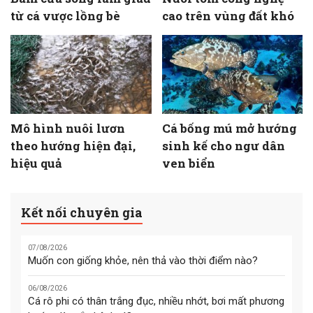
từ cá vược lồng bè
cao trên vùng đất khó
Mô hình nuôi lươn
Cá bống mú mở hướng
theo hướng hiện đại,
sinh kế cho ngư dân
hiệu quả
ven biển
Kết nối chuyên gia
07/08/2026
Muốn con giống khỏe, nên thả vào thời điểm nào?
06/08/2026
Cá rô phi có thân trắng đục, nhiều nhớt, bơi mất phương