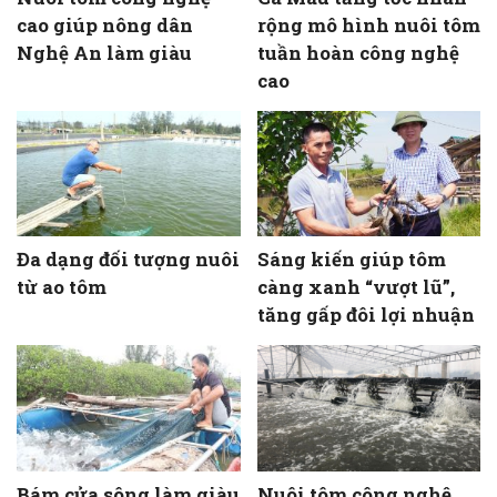
cao giúp nông dân
rộng mô hình nuôi tôm
Nghệ An làm giàu
tuần hoàn công nghệ
cao
Đa dạng đối tượng nuôi
Sáng kiến giúp tôm
từ ao tôm
càng xanh “vượt lũ”,
tăng gấp đôi lợi nhuận
Bám cửa sông làm giàu
Nuôi tôm công nghệ