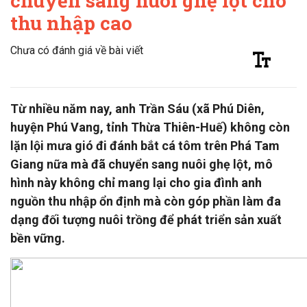
chuyển sang nuôi ghẹ lột cho
thu nhập cao
Chưa có đánh giá về bài viết
Từ nhiều năm nay, anh Trần Sáu (xã Phú Diên,
huyện Phú Vang, tỉnh Thừa Thiên-Huế) không còn
lặn lội mưa gió đi đánh bắt cá tôm trên Phá Tam
Giang nữa mà đã chuyển sang nuôi ghẹ lột, mô
hình này không chỉ mang lại cho gia đình anh
nguồn thu nhập ổn định mà còn góp phần làm đa
dạng đối tượng nuôi trồng để phát triển sản xuất
bền vững.