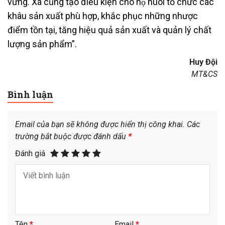
vững. Xã cũng tạo điều kiện cho hộ nuôi tổ chức các
khâu sản xuất phù hợp, khắc phục những nhược
điểm tồn tại, tăng hiệu quả sản xuất và quản lý chất
lượng sản phẩm”.
Huy Đội
MT&CS
Bình luận
Email của bạn sẽ không được hiển thị công khai.
Các
trường bắt buộc được đánh dấu
*
Đánh giá
Tên
*
Email
*