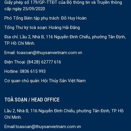
Giấy phép số 179/GP-TTĐT của Bộ thông tin và Truyền thông
cấp ngày 25/09/2020
Phó Tổng Biên tập phụ trách: Đỗ Huy Hoàn
Tổng Thư ký toà soạn: Hoàng Hải Đăng
Địa chỉ: Lầu 2, Nhà B, 116 Nguyễn Đình Chiểu, phường Tân Định,
TP. Hồ Chí Minh.
Email:
toasoan@thuysanvietnam.com.vn
Điện Thoại:
(84.28) 62777 616
Hotline: 0836 615 993
Cơ quan chủ quản: Hội Thủy Sản Việt Nam
TOÀ SOẠN / HEAD OFFICE
Lầu 2, Nhà B, 116 Nguyễn Đình Chiểu, phường Tân Định, TP. Hồ
Chí Minh.
Email:
toasoan@thuysanvietnam.com.vn