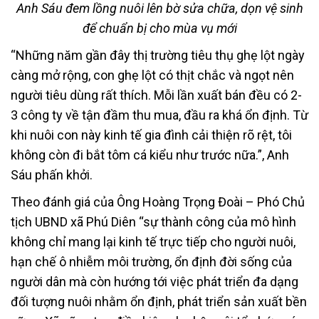
Anh Sáu đem lồng nuôi lên bờ sửa chữa, dọn vệ sinh
để chuẩn bị cho mùa vụ mới
“Những năm gần đây thị trường tiêu thụ ghẹ lột ngày
càng mở rộng, con ghẹ lột có thịt chắc và ngọt nên
người tiêu dùng rất thích. Mỗi lần xuất bán đều có 2-
3 công ty về tận đầm thu mua, đầu ra khá ổn định. Từ
khi nuôi con này kinh tế gia đình cải thiện rõ rệt, tôi
không còn đi bắt tôm cá kiểu như trước nữa.”, Anh
Sáu phấn khởi.
Theo đánh giá của Ông Hoàng Trọng Đoài – Phó Chủ
tịch UBND xã Phú Diên “sự thành công của mô hình
không chỉ mang lại kinh tế trực tiếp cho người nuôi,
hạn chế ô nhiễm môi trường, ổn định đời sống của
người dân mà còn hướng tới việc phát triển đa dạng
đối tượng nuôi nhằm ổn định, phát triển sản xuất bền