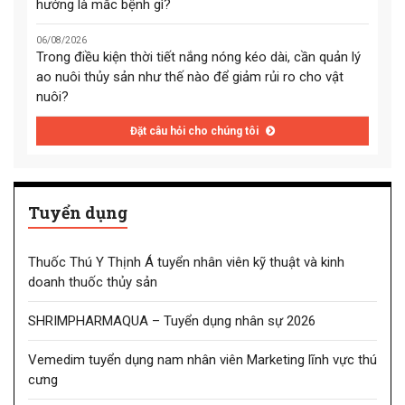
hướng là mắc bệnh gì?
06/08/2026
Trong điều kiện thời tiết nắng nóng kéo dài, cần quản lý
ao nuôi thủy sản như thế nào để giảm rủi ro cho vật
nuôi?
Đặt câu hỏi cho chúng tôi
Tuyển dụng
Thuốc Thú Y Thịnh Á tuyển nhân viên kỹ thuật và kinh
doanh thuốc thủy sản
SHRIMPHARMAQUA – Tuyển dụng nhân sự 2026
Vemedim tuyển dụng nam nhân viên Marketing lĩnh vực thú
cưng