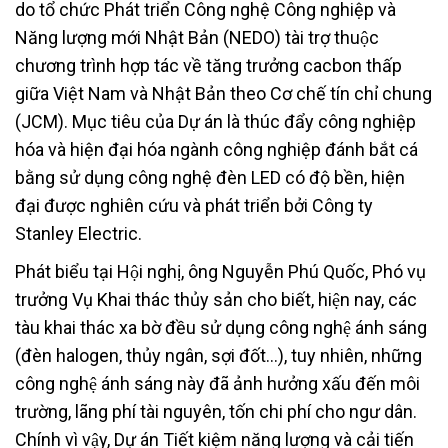
do tổ chức Phát triển Công nghệ Công nghiệp và
Năng lượng mới Nhật Bản (NEDO) tài trợ thuộc
chương trình hợp tác về tăng trưởng cacbon thấp
giữa Việt Nam và Nhật Bản theo Cơ chế tín chỉ chung
(JCM). Mục tiêu của Dự án là thúc đẩy công nghiệp
hóa và hiện đại hóa ngành công nghiệp đánh bắt cá
bằng sử dụng công nghệ đèn LED có độ bền, hiện
đại được nghiên cứu và phát triển bởi Công ty
Stanley Electric.
Phát biểu tại Hội nghị, ông Nguyễn Phú Quốc, Phó vụ
trưởng Vụ Khai thác thủy sản cho biết, hiện nay, các
tàu khai thác xa bờ đều sử dụng công nghệ ánh sáng
(đèn halogen, thủy ngân, sợi đốt…), tuy nhiên, những
công nghệ ánh sáng này đã ảnh hưởng xấu đến môi
trường, lãng phí tài nguyên, tốn chi phí cho ngư dân.
Chính vì vậy, Dự án Tiết kiệm năng lượng và cải tiến