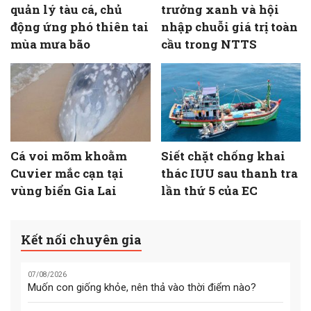
quản lý tàu cá, chủ
trưởng xanh và hội
động ứng phó thiên tai
nhập chuỗi giá trị toàn
mùa mưa bão
cầu trong NTTS
Cá voi mõm khoằm
Siết chặt chống khai
Cuvier mắc cạn tại
thác IUU sau thanh tra
vùng biển Gia Lai
lần thứ 5 của EC
Kết nối chuyên gia
07/08/2026
Muốn con giống khỏe, nên thả vào thời điểm nào?