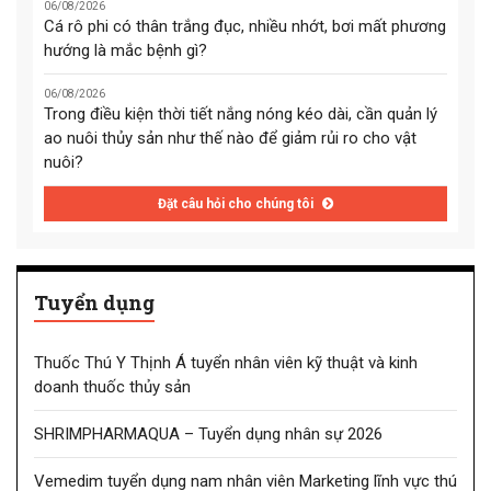
06/08/2026
Cá rô phi có thân trắng đục, nhiều nhớt, bơi mất phương
hướng là mắc bệnh gì?
06/08/2026
Trong điều kiện thời tiết nắng nóng kéo dài, cần quản lý
ao nuôi thủy sản như thế nào để giảm rủi ro cho vật
nuôi?
Đặt câu hỏi cho chúng tôi
Tuyển dụng
Thuốc Thú Y Thịnh Á tuyển nhân viên kỹ thuật và kinh
doanh thuốc thủy sản
SHRIMPHARMAQUA – Tuyển dụng nhân sự 2026
Vemedim tuyển dụng nam nhân viên Marketing lĩnh vực thú