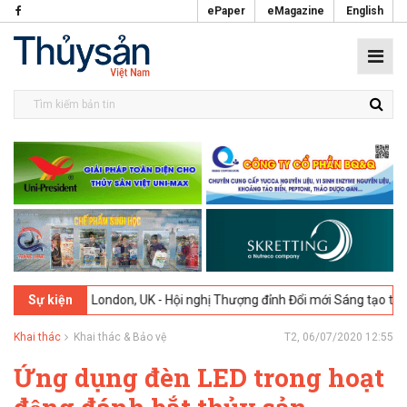
ePaper
eMagazine
English
-2026
London, UK - Hội nghị Thượng đỉnh Đổi mới Sáng tạo trong Ngà
Sự kiện
Khai thác
Khai thác & Bảo vệ
T2, 06/07/2020 12:55
Ứng dụng đèn LED trong hoạt