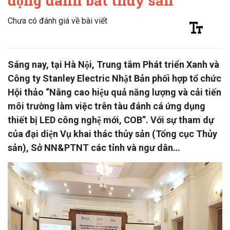
động đánh bắt thủy sản
Chưa có đánh giá về bài viết
Sáng nay, tại Hà Nội, Trung tâm Phát triển Xanh và
Công ty Stanley Electric Nhật Bản phối hợp tổ chức
Hội thảo “Nâng cao hiệu quả năng lượng và cải tiến
môi trường làm việc trên tàu đánh cá ứng dụng
thiết bị LED công nghệ mới, COB”. Với sự tham dự
của đại diện Vụ khai thác thủy sản (Tổng cục Thủy
sản), Sở NN&PTNT các tỉnh và ngư dân…