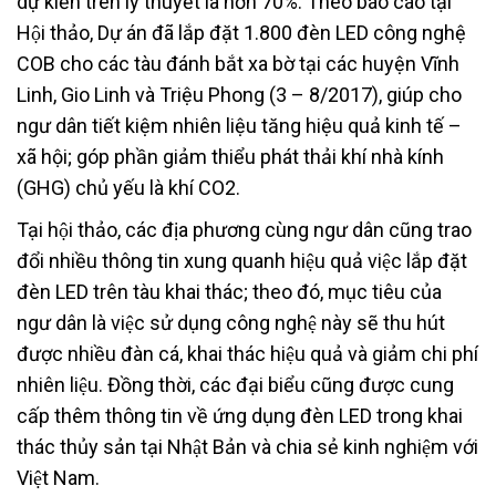
dự kiến trên lý thuyết là hơn 70%. Theo báo cáo tại
Hội thảo, Dự án đã lắp đặt 1.800 đèn LED công nghệ
COB cho các tàu đánh bắt xa bờ tại các huyện Vĩnh
Linh, Gio Linh và Triệu Phong (3 – 8/2017), giúp cho
ngư dân tiết kiệm nhiên liệu tăng hiệu quả kinh tế –
xã hội; góp phần giảm thiểu phát thải khí nhà kính
(GHG) chủ yếu là khí CO2.
Tại hội thảo, các địa phương cùng ngư dân cũng trao
đổi nhiều thông tin xung quanh hiệu quả việc lắp đặt
đèn LED trên tàu khai thác; theo đó, mục tiêu của
ngư dân là việc sử dụng công nghệ này sẽ thu hút
được nhiều đàn cá, khai thác hiệu quả và giảm chi phí
nhiên liệu. Đồng thời, các đại biểu cũng được cung
cấp thêm thông tin về ứng dụng đèn LED trong khai
thác thủy sản tại Nhật Bản và chia sẻ kinh nghiệm với
Việt Nam.