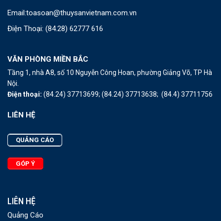
Email:
toasoan@thuysanvietnam.com.vn
Điện Thoại:
(84.28) 62777 616
VĂN PHÒNG MIỀN BẮC
Tầng 1, nhà A8, số 10 Nguyễn Công Hoan, phường Giảng Võ, TP Hà
Nội.
Điện thoại:
(84.24) 37713699;
(84.24) 37713638;
(84.4) 37711756
LIÊN HỆ
QUẢNG CÁO
GÓP Ý
LIÊN HỆ
Quảng Cáo