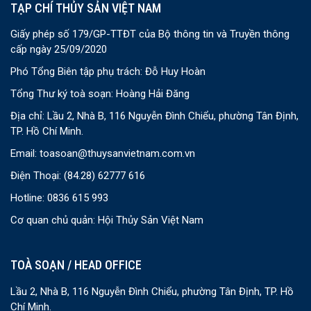
TẠP CHÍ THỦY SẢN VIỆT NAM
Giấy phép số 179/GP-TTĐT của Bộ thông tin và Truyền thông
cấp ngày 25/09/2020
Phó Tổng Biên tập phụ trách: Đỗ Huy Hoàn
Tổng Thư ký toà soạn: Hoàng Hải Đăng
Địa chỉ: Lầu 2, Nhà B, 116 Nguyễn Đình Chiểu, phường Tân Định,
TP. Hồ Chí Minh.
Email:
toasoan@thuysanvietnam.com.vn
Điện Thoại:
(84.28) 62777 616
Hotline: 0836 615 993
Cơ quan chủ quản: Hội Thủy Sản Việt Nam
TOÀ SOẠN / HEAD OFFICE
Lầu 2, Nhà B, 116 Nguyễn Đình Chiểu, phường Tân Định, TP. Hồ
Chí Minh.