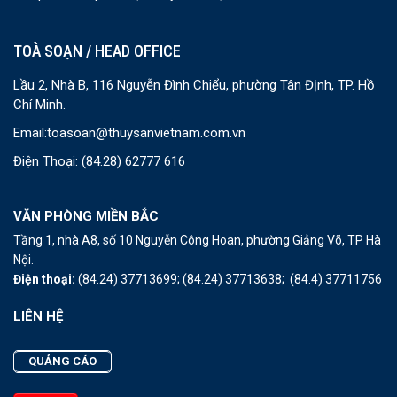
TOÀ SOẠN / HEAD OFFICE
Lầu 2, Nhà B, 116 Nguyễn Đình Chiểu, phường Tân Định, TP. Hồ
Chí Minh.
Email:
toasoan@thuysanvietnam.com.vn
Điện Thoại:
(84.28) 62777 616
VĂN PHÒNG MIỀN BẮC
Tầng 1, nhà A8, số 10 Nguyễn Công Hoan, phường Giảng Võ, TP Hà
Nội.
Điện thoại:
(84.24) 37713699;
(84.24) 37713638;
(84.4) 37711756
LIÊN HỆ
QUẢNG CÁO