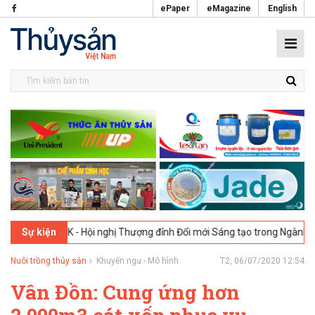
ePaper
eMagazine
English
ndon, UK - Hội nghị Thượng đỉnh Đổi mới Sáng tạo trong Ngành Thực ph
Sự kiện
Nuôi trồng thủy sản
Khuyến ngư - Mô hình
T2, 06/07/2020 12:54
Vân Đồn: Cung ứng hơn