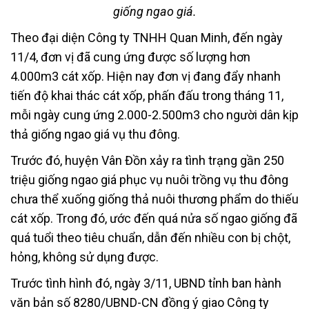
giống ngao giá.
Theo đại diện Công ty TNHH Quan Minh, đến ngày
11/4, đơn vị đã cung ứng được số lượng hơn
4.000m3 cát xốp. Hiện nay đơn vị đang đẩy nhanh
tiến độ khai thác cát xốp, phấn đấu trong tháng 11,
mỗi ngày cung ứng 2.000-2.500m3 cho người dân kịp
thả giống ngao giá vụ thu đông.
Trước đó, huyện Vân Đồn xảy ra tình trạng gần 250
triệu giống ngao giá phục vụ nuôi trồng vụ thu đông
chưa thể xuống giống thả nuôi thương phẩm do thiếu
cát xốp. Trong đó, ước đến quá nửa số ngao giống đã
quá tuổi theo tiêu chuẩn, dẫn đến nhiều con bị chột,
hỏng, không sử dụng được.
Trước tình hình đó, ngày 3/11, UBND tỉnh ban hành
văn bản số 8280/UBND-CN đồng ý giao Công ty