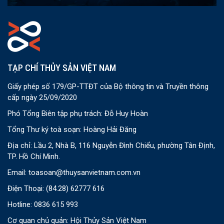
TẠP CHÍ THỦY SẢN VIỆT NAM
Giấy phép số 179/GP-TTĐT của Bộ thông tin và Truyền thông
cấp ngày 25/09/2020
Phó Tổng Biên tập phụ trách: Đỗ Huy Hoàn
Tổng Thư ký toà soạn: Hoàng Hải Đăng
Địa chỉ: Lầu 2, Nhà B, 116 Nguyễn Đình Chiểu, phường Tân Định,
TP. Hồ Chí Minh.
Email:
toasoan@thuysanvietnam.com.vn
Điện Thoại:
(84.28) 62777 616
Hotline: 0836 615 993
Cơ quan chủ quản: Hội Thủy Sản Việt Nam