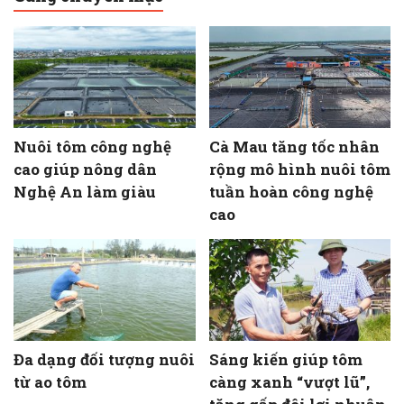
Nuôi tôm công nghệ
Cà Mau tăng tốc nhân
cao giúp nông dân
rộng mô hình nuôi tôm
Nghệ An làm giàu
tuần hoàn công nghệ
cao
Đa dạng đối tượng nuôi
Sáng kiến giúp tôm
từ ao tôm
càng xanh “vượt lũ”,