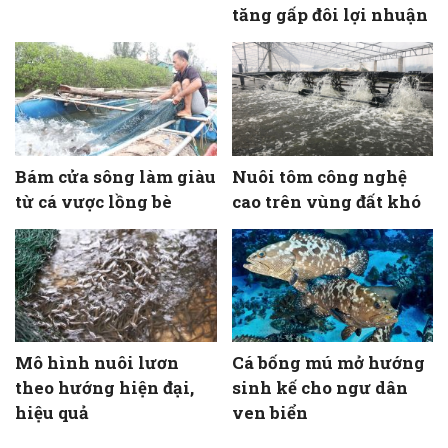
tăng gấp đôi lợi nhuận
Bám cửa sông làm giàu
Nuôi tôm công nghệ
từ cá vược lồng bè
cao trên vùng đất khó
Mô hình nuôi lươn
Cá bống mú mở hướng
theo hướng hiện đại,
sinh kế cho ngư dân
hiệu quả
ven biển