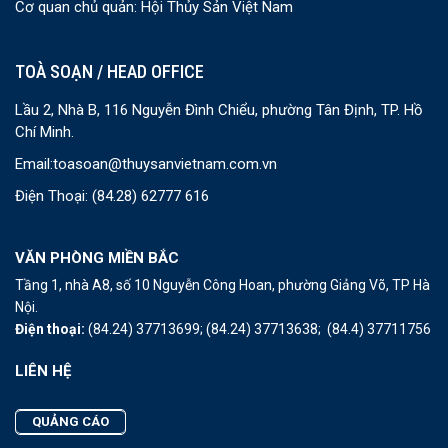
Cơ quan chủ quản: Hội Thủy Sản Việt Nam
TOÀ SOẠN / HEAD OFFICE
Lầu 2, Nhà B, 116 Nguyễn Đình Chiểu, phường Tân Định, TP. Hồ
Chí Minh.
Email:
toasoan@thuysanvietnam.com.vn
Điện Thoại:
(84.28) 62777 616
VĂN PHÒNG MIỀN BẮC
Tầng 1, nhà A8, số 10 Nguyễn Công Hoan, phường Giảng Võ, TP Hà
Nội.
Điện thoại:
(84.24) 37713699;
(84.24) 37713638;
(84.4) 37711756
LIÊN HỆ
QUẢNG CÁO