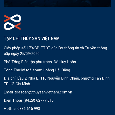
TẠP CHÍ THỦY SẢN VIỆT NAM
Giấy phép số 179/GP-TTĐT của Bộ thông tin và Truyền thông
cấp ngày 25/09/2020
Phó Tổng Biên tập phụ trách: Đỗ Huy Hoàn
Tổng Thư ký toà soạn: Hoàng Hải Đăng
Địa chỉ: Lầu 2, Nhà B, 116 Nguyễn Đình Chiểu, phường Tân Định,
TP. Hồ Chí Minh.
Email:
toasoan@thuysanvietnam.com.vn
Điện Thoại:
(84.28) 62777 616
Hotline: 0836 615 993