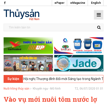
ePaper
eMagazine
English
n, UK - Hội nghị Thượng đỉnh Đổi mới Sáng tạo trong Ngành Thực phẩm
Sự kiện
Nuôi trồng thủy sản
Khuyến ngư - Mô hình
T2, 06/07/2020 01:01
Vào vụ mới nuôi tôm nước lợ