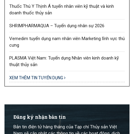
Thuốc Thú Y Thịnh Á tuyển nhân viên kỹ thuật và kinh
doanh thuốc thủy sản
SHRIMPHARMAQUA – Tuyển dụng nhân sự 2026
Vemedim tuyển dụng nam nhân viên Marketing lĩnh vực thú
cưng
PLASMA Việt Nam: Tuyển dụng Nhân viên kinh doanh kỹ
thuật thủy sản
XEM THÊM TIN TUYỂN DỤNG
Đăng ký nhận bản tin
Bản tin điện tử hàng tháng của Tạp chí Thủy sản Việt
Nam sẽ cập nhật các thông tin về các hoạt động, dịch