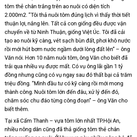
tôm thẻ chân trắng trên ao nuôi có diện tích
2.000m2. “Tôi thả nuôi tôm đúng lịch vì thấy thời tiết
thuận lợi, nắng lên. Tất cả con giống đều được vận
chuyển về từ Ninh Thuận, giống Việt Úc. Tôi đã cải
tạo ao nuôi kỹ càng, vét sạch bùn đất, phơi khô nước
rồi mới hút bơm nước ngầm dưới lòng đất lên” – ông
Văn nói. Hơn 10 năm nuôi tôm, ông Văn cho biết đã
trải qua nhiều vụ được mất. Có vụ ông lãi gần 1 tỷ
đồng nhưng cũng có vụ ngay sau đó thất bại cả trăm
triệu đồng. “Mình đầu tư có kỹ càng rồi mới mong
thành công. Nuôi tôm lớn đến đâu, xử lý đến đó,
chăm sóc chu đáo từng công đoạn” – ông Văn cho
biết thêm.
Tại xã Cẩm Thanh – vựa tôm lớn nhất TP.Hội An,
nhiều nông dân cũng đã thả giống tôm thẻ chân