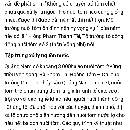
vấn đề phát sinh. “Không có chuyện xả tôm chết
chưa qua xử lý ra ngoài. Hộ nuôi tôm nào cũng giống
nhau, được thì được cả mà mất thì mất trọn. Môi
trường nuôi tôm ổn định nên hy vọng vụ 1 của năm
này có lãi” – ông Phạm Thành Tài, Tổ trưởng tổ cộng
đồng nuôi tôm số 2 (thôn Võng Nhi) nói.
Tập trung xử lý nguồn nước
Quảng Nam có khoảng 3.000ha ao nuôi tôm ở vùng
triều ven sông. Bà Phạm Thị Hoàng Tâm – Chi cục
trưởng Chi cục Thủy sản Quảng Nam cho biết, nuôi
tôm thẻ chân trắng đem lại giá trị kinh tế cao, vượt
trội so với các nghề khác nếu người nuôi thành công.
“Chúng tôi đã phối hợp với các huyện, thành phố, thị
xã tổ chức phổ biến hướng dẫn nuôi tôm nước lợ cho
hầu hết bà con nuôi tôm. Các quy trình kỹ thuật như