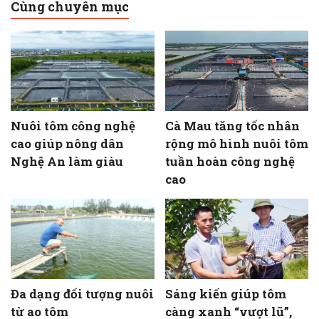
Cùng chuyên mục
Nuôi tôm công nghệ
Cà Mau tăng tốc nhân
cao giúp nông dân
rộng mô hình nuôi tôm
Nghệ An làm giàu
tuần hoàn công nghệ
cao
Đa dạng đối tượng nuôi
Sáng kiến giúp tôm
từ ao tôm
càng xanh “vượt lũ”,