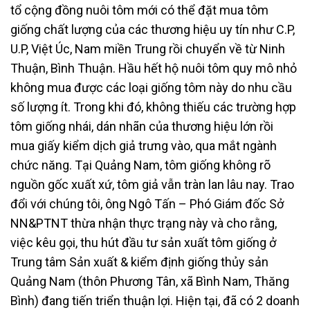
tổ cộng đồng nuôi tôm mới có thể đặt mua tôm
giống chất lượng của các thương hiệu uy tín như C.P,
U.P, Việt Úc, Nam miền Trung rồi chuyển về từ Ninh
Thuận, Bình Thuận. Hầu hết hộ nuôi tôm quy mô nhỏ
không mua được các loại giống tôm này do nhu cầu
số lượng ít. Trong khi đó, không thiếu các trường hợp
tôm giống nhái, dán nhãn của thương hiệu lớn rồi
mua giấy kiểm dịch giả trưng vào, qua mắt ngành
chức năng. Tại Quảng Nam, tôm giống không rõ
nguồn gốc xuất xứ, tôm giả vẫn tràn lan lâu nay. Trao
đổi với chúng tôi, ông Ngô Tấn – Phó Giám đốc Sở
NN&PTNT thừa nhận thực trạng này và cho rằng,
việc kêu gọi, thu hút đầu tư sản xuất tôm giống ở
Trung tâm Sản xuất & kiểm định giống thủy sản
Quảng Nam (thôn Phương Tân, xã Bình Nam, Thăng
Bình) đang tiến triển thuận lợi. Hiện tại, đã có 2 doanh