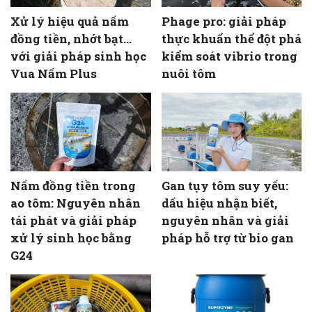
Xử lý hiệu quả nấm
Phage pro: giải pháp
đồng tiền, nhớt bạt…
thực khuẩn thể đột phá
với giải pháp sinh học
kiểm soát vibrio trong
Vua Nấm Plus
nuôi tôm
Nấm đồng tiền trong
Gan tụy tôm suy yếu:
ao tôm: Nguyên nhân
dấu hiệu nhận biết,
tái phát và giải pháp
nguyên nhân và giải
xử lý sinh học bằng
pháp hỗ trợ từ bio gan
G24