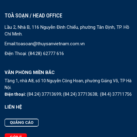
TOÀ SOẠN / HEAD OFFICE
Lầu 2, Nhà B, 116 Nguyễn Đình Chiểu, phường Tân Định, TP. Hồ
Chí Minh.
Email:
toasoan@thuysanvietnam.com.vn
Điện Thoại:
(84.28) 62777 616
VĂN PHÒNG MIỀN BẮC
Tầng 1, nhà A8, số 10 Nguyễn Công Hoan, phường Giảng Võ, TP Hà
Nội.
Điện thoại:
(84.24) 37713699;
(84.24) 37713638;
(84.4) 37711756
LIÊN HỆ
QUẢNG CÁO