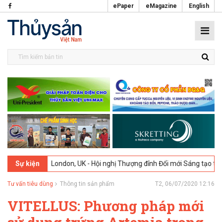
ePaper
eMagazine
English
6
London, UK - Hội nghị Thượng đỉnh Đổi mới Sáng tạo trong Ngành Th
Sự kiện
Tư vấn tiêu dùng
Thông tin sản phẩm
T2, 06/07/2020 12:16
VITELLUS: Phương pháp mới