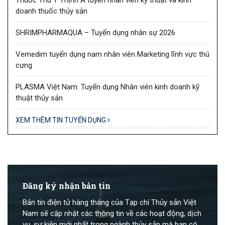
doanh thuốc thủy sản
SHRIMPHARMAQUA – Tuyển dụng nhân sự 2026
Vemedim tuyển dụng nam nhân viên Marketing lĩnh vực thú
cưng
PLASMA Việt Nam: Tuyển dụng Nhân viên kinh doanh kỹ
thuật thủy sản
XEM THÊM TIN TUYỂN DỤNG
Đăng ký nhận bản tin
Bản tin điện tử hàng tháng của Tạp chí Thủy sản Việt
Nam sẽ cập nhật các thông tin về các hoạt động, dịch
vụ, sự kiện mới nhất trong ngành thủy sản mà bạn có