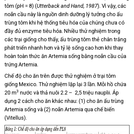
tôm (pH = 8) (
Utterback and Hand, 1987
). Vì vậy, các
noãn cầu này là nguồn dinh dưỡng lý tưởng cho ấu
trùng tôm khi hệ thống tiêu hóa của chúng chưa có
đầy đủ enzyme tiêu hóa. Nhiều thử nghiệm trong
các trại giống cho thấy, ấu trùng tôm thẻ chân trắng
phát triển nhanh hơn và tỷ lệ sống cao hơn khi thay
hoàn toàn thức ăn Artemia sống bằng noãn cầu của
trứng Artemia.
Chế độ cho ăn trên được thử nghiệm ở trại tôm
giống Mexico. Thử nghiệm lặp lại 3 lần. Mỗi hồ chứa
3
20 m
nước và thả nuôi 2.2 – 2,5 triệu nauplii. Áp
dụng 2 cách cho ăn khác nhau: (1) cho ăn ấu trùng
Artemia sống và (2) noãn Artemia qua chế biến
(Vitellus).