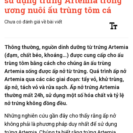
sử dụng trứng Artemia trong
ương nuôi ấu trùng tôm cá
Chưa có đánh giá về bài viết
Thông thường, nguồn dinh dưỡng từ trứng Artemia
(đạm, chất béo, khoáng…) được cung cấp cho ấu
trùng tôm bằng cách cho chúng ăn ấu trùng
Artemia sống được ấp nở từ trứng. Quá trình ấp nở
Artemia qua các các giai đoạn: tẩy vỏ, khử trùng,
ấp nở, tách vỏ và rửa sạch. Ấp nở trứng Artemia
thường mất 24h, sử dụng một số hóa chất và tỷ lệ
nở trứng không đồng đều.
Những nghiên cứu gần đây cho thấy rằng ấp nở
không phải là phương pháp duy nhất để sử dụng
trứng Artemia. Chúng ta biết rằng trứng Artemia