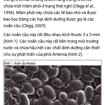
chứa một mầm phôi ở trạng thái nghỉ (
Clegg et al.,
1996
). Mầm phôi này chứa các tế bào nhỏ và được
bao bọc bằng các hạt dinh dưỡng được gọi là các
noãn cầu (
Clegg, 2005
).
Các noãn cầu này rất đều nhau, kích thước 3 x 5 mm
(
hình 1
). Các noãn cầu này rất bền trong môi trường
nước và chứa hầu hết các chất dinh dưỡng cần thiết
cho sự phát triển của phôi Artemia (
hình 2
).