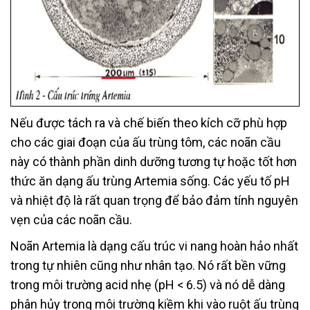
Nếu được tách ra và chế biến theo kích cỡ phù hợp
cho các giai đoạn của ấu trùng tôm, các noãn cầu
này có thành phần dinh dưỡng tương tự hoặc tốt hơn
thức ăn dạng ấu trùng Artemia sống. Các yếu tố pH
và nhiệt độ là rất quan trọng để bảo đảm tính nguyên
vẹn của các noãn cầu.
Noãn Artemia là dạng cấu trúc vi nang hoàn hảo nhất
trong tự nhiên cũng như nhân tạo. Nó rất bền vững
trong môi trường acid nhẹ (pH < 6.5) và nó dễ dàng
phân hủy trong môi trường kiềm khi vào ruột ấu trùng