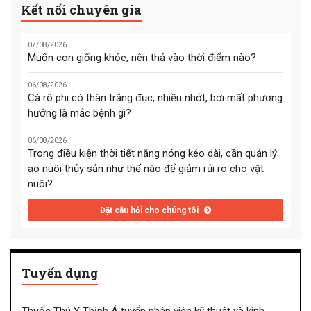
Kết nối chuyên gia
07/08/2026
Muốn con giống khỏe, nên thả vào thời điểm nào?
06/08/2026
Cá rô phi có thân trắng đục, nhiều nhớt, bơi mất phương
hướng là mắc bệnh gì?
06/08/2026
Trong điều kiện thời tiết nắng nóng kéo dài, cần quản lý
ao nuôi thủy sản như thế nào để giảm rủi ro cho vật
nuôi?
Đặt câu hỏi cho chúng tôi
Tuyển dụng
Thuốc Thú Y Thịnh Á tuyển nhân viên kỹ thuật và kinh