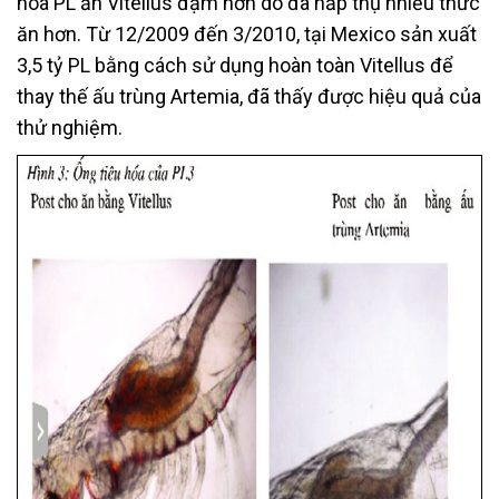
hóa PL ăn Vitellus đậm hơn do đã hấp thụ nhiều thức
ăn hơn. Từ 12/2009 đến 3/2010, tại Mexico sản xuất
3,5 tỷ PL bằng cách sử dụng hoàn toàn Vitellus để
thay thế ấu trùng Artemia, đã thấy được hiệu quả của
thử nghiệm.