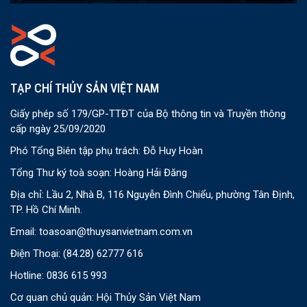
TẠP CHÍ THỦY SẢN VIỆT NAM
Giấy phép số 179/GP-TTĐT của Bộ thông tin và Truyền thông
cấp ngày 25/09/2020
Phó Tổng Biên tập phụ trách: Đỗ Huy Hoàn
Tổng Thư ký toà soạn: Hoàng Hải Đăng
Địa chỉ: Lầu 2, Nhà B, 116 Nguyễn Đình Chiểu, phường Tân Định,
TP. Hồ Chí Minh.
Email:
toasoan@thuysanvietnam.com.vn
Điện Thoại:
(84.28) 62777 616
Hotline: 0836 615 993
Cơ quan chủ quản: Hội Thủy Sản Việt Nam