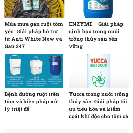
Mùa mưa gan ruột tôm
ENZYME – Giải pháp
yếu: Giải pháp hỗ trợ
sinh học trong nuôi
từ Anti White New và
trồng thủy sản bền
Gan 247
vững
Bệnh đường ruột trên
Yucca trong nuôi trồng
tôm và biện pháp xử
thủy sản: Giải pháp tối
lý triệt để
ưu tiêu hóa và kiểm
soát khí độc cho tôm cá