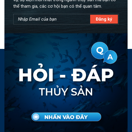
thể tham gia, các cơ hội bạn có thể quan tâm.