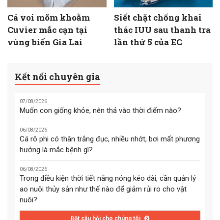
Cá voi mõm khoằm
Siết chặt chống khai
Cuvier mắc cạn tại
thác IUU sau thanh tra
vùng biển Gia Lai
lần thứ 5 của EC
Kết nối chuyên gia
07/08/2026
Muốn con giống khỏe, nên thả vào thời điểm nào?
06/08/2026
Cá rô phi có thân trắng đục, nhiều nhớt, bơi mất phương
hướng là mắc bệnh gì?
06/08/2026
Trong điều kiện thời tiết nắng nóng kéo dài, cần quản lý
ao nuôi thủy sản như thế nào để giảm rủi ro cho vật
nuôi?
Đặt câu hỏi cho chúng tôi