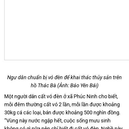
Ngư dân chuẩn bị vó đèn để khai thác thủy sản trên
hồ Thác Bà (Ảnh: Báo Yên Bái)
Một người dân cất vó đèn ở xã Phúc Ninh cho biết,
mỗi đêm thường cất vó 2 lần, mỗi lần được khoảng
30kg cá các loại, bán được khoảng 500 nghìn đồng.
“Vùng này nước ngập hết, cuộc sống mưu sinh
không có gì nữa nên chỉ biết đi cất vó đèn. Nghề này