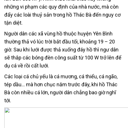
những vi phạm các quy định của nhà nước, mà còn
đẩy các loài thuỷ sản trong hồ Thác Bà đến nguy cơ
tận diệt.
Người dân các xã vùng hồ thuộc huyện Yên Bình
thường thả vó lúc trời bắt đầu tối, khoảng 19 – 20
giờ. Sau khi lưới được thả xuống đáy hồ thì ngư dân
sẽ thắp các bóng đèn công suất từ 100 W trở lên để
dụ cá về rồi cất lưới.
Các loại cá chủ yếu là cá mương, cá thiểu, cá ngão,
tép dầu… mà hơn chục năm trước đây, khi hồ Thác
Bà còn nhiều cá lớn, người dân chẳng bao giờ nghĩ
tới.