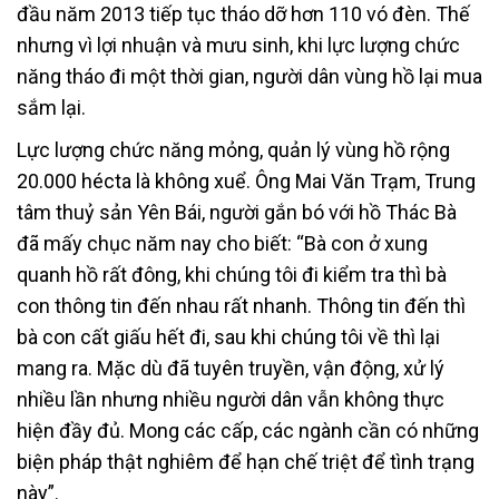
đầu năm 2013 tiếp tục tháo dỡ hơn 110 vó đèn. Thế
nhưng vì lợi nhuận và mưu sinh, khi lực lượng chức
năng tháo đi một thời gian, người dân vùng hồ lại mua
sắm lại.
Lực lượng chức năng mỏng, quản lý vùng hồ rộng
20.000 hécta là không xuể. Ông Mai Văn Trạm, Trung
tâm thuỷ sản Yên Bái, người gắn bó với hồ Thác Bà
đã mấy chục năm nay cho biết: “Bà con ở xung
quanh hồ rất đông, khi chúng tôi đi kiểm tra thì bà
con thông tin đến nhau rất nhanh. Thông tin đến thì
bà con cất giấu hết đi, sau khi chúng tôi về thì lại
mang ra. Mặc dù đã tuyên truyền, vận động, xử lý
nhiều lần nhưng nhiều người dân vẫn không thực
hiện đầy đủ. Mong các cấp, các ngành cần có những
biện pháp thật nghiêm để hạn chế triệt để tình trạng
này”.