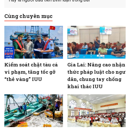
Cùng chuyên mục
Kiểm soát chặt tàu cá
Gia Lai: Nâng cao nhận
vi phạm, tăng tốc gỡ
thức pháp luật cho ngư
“thẻ vàng” IUU
dân, chung tay chống
khai thác IUU