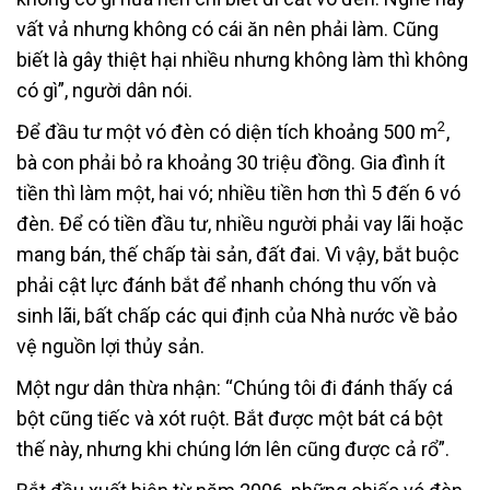
vất vả nhưng không có cái ăn nên phải làm. Cũng
biết là gây thiệt hại nhiều nhưng không làm thì không
có gì”, người dân nói.
2
Để đầu tư một vó đèn có diện tích khoảng 500 m
,
bà con phải bỏ ra khoảng 30 triệu đồng. Gia đình ít
tiền thì làm một, hai vó; nhiều tiền hơn thì 5 đến 6 vó
đèn. Để có tiền đầu tư, nhiều người phải vay lãi hoặc
mang bán, thế chấp tài sản, đất đai. Vì vậy, bắt buộc
phải cật lực đánh bắt để nhanh chóng thu vốn và
sinh lãi, bất chấp các qui định của Nhà nước về bảo
vệ nguồn lợi thủy sản.
Một ngư dân thừa nhận: “Chúng tôi đi đánh thấy cá
bột cũng tiếc và xót ruột. Bắt được một bát cá bột
thế này, nhưng khi chúng lớn lên cũng được cả rổ”.