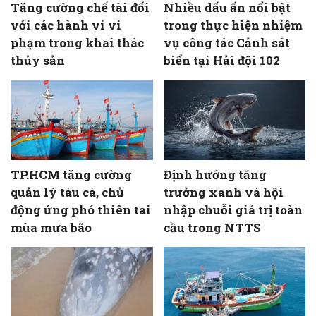
Tăng cường chế tài đối
Nhiều dấu ấn nổi bật
với các hành vi vi
trong thực hiện nhiệm
phạm trong khai thác
vụ công tác Cảnh sát
thủy sản
biển tại Hải đội 102
TP.HCM tăng cường
Định hướng tăng
quản lý tàu cá, chủ
trưởng xanh và hội
động ứng phó thiên tai
nhập chuỗi giá trị toàn
mùa mưa bão
cầu trong NTTS