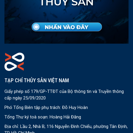
TẠP CHÍ THỦY SẢN VIỆT NAM
Giấy phép số 179/GP-TTĐT của Bộ thông tin và Truyền thông
cấp ngày 25/09/2020
Phó Tổng Biên tập phụ trách: Đỗ Huy Hoàn
Tổng Thư ký toà soạn: Hoàng Hải Đăng
Địa chỉ: Lầu 2, Nhà B, 116 Nguyễn Đình Chiểu, phường Tân Định,