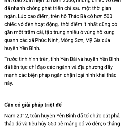
Bắt đầu xuất hiện từ năm 2006, những chiếc vó đèn
đã nhanh chóng phát triển chỉ sau một thời gian
ngắn. Lúc cao điểm, trên hồ Thác Bà có hơn 500
chiếc vó đèn hoạt động, thời điểm ít nhất cũng có
gần một trăm cái, tập trung nhiều ở vùng hồ xung
quanh các xã Phúc Ninh, Mông Sơn, Mỹ Gia của
huyện Yên Bình.
Trước tình hình trên, tỉnh Yên Bái và huyện Yên Bình
đã liên tục chỉ đạo các ngành và địa phương đẩy
mạnh các biện pháp ngăn chặn loại hình khai thác
này.
Cần có giải pháp triệt để
Năm 2012, toàn huyện Yên Bình đã tổ chức cắt phá,
tháo dỡ và tiêu hủy 550 bè mảng có vó đèn; 6 tháng