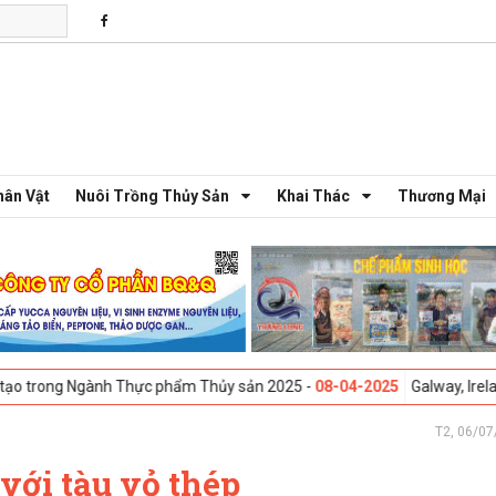
hân Vật
Nuôi Trồng Thủy Sản
Khai Thác
Thương Mại
Ngành Thực phẩm Thủy sản 2025 -
08-04-2025
Galway, Ireland - Hội th
T2, 06/07
với tàu vỏ thép