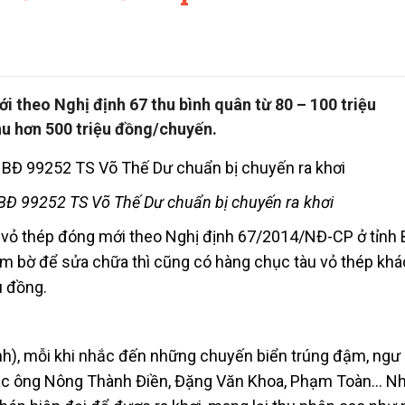
 theo Nghị định 67 thu bình quân từ 80 – 100 triệu
hu hơn 500 triệu đồng/chuyến.
 BĐ 99252 TS Võ Thế Dư chuẩn bị chuyến ra khơi
á vỏ thép đóng mới theo Nghị định 67/2014/NĐ-CP ở tỉnh 
 nằm bờ để sửa chữa thì cũng có hàng chục tàu vỏ thép kh
u đồng.
ịnh), mỗi khi nhắc đến những chuyến biển trúng đậm, ngư
các ông Nông Thành Điền, Đặng Văn Khoa, Phạm Toàn… N