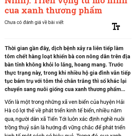
Ninh): Triển vọng từ mô hình
cua xanh thương phẩm
Chưa có đánh giá về bài viết
Thời gian gần đây, dịch bệnh xảy ra liên tiếp làm
tôm chết hàng loạt khiến bà con nông dân trên địa
bàn tỉnh không khỏi lo lắng, hoang mang. Trước
thực trạng này, trong khi nhiều hộ gia đình vẫn tiếp
tục bám trụ với tôm thẻ chân trắng thì số khác lại
chuyển sang nuôi giống cua xanh thương phẩm…
Vốn là một trong những xã ven biển của huyện Hải
Hà có lợi thế về phát triển kinh tế biển, nhiều năm
qua, người dân xã Tiến Tới luôn xác định nghề nuôi
trồng thuỷ sản là hướng đi vững chắc để phát triển
kinh tế một cách có hiệu quả. Trong đó, cua xanh