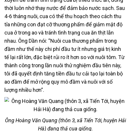
thời luôn nhớ thay nước để đảm bảo nước sạch. Sau
4-6 tháng nuôi, cua có thể thu hoạch theo cách thu
tỉa những con đạt cỡ thương phẩm để giảm mật độ
cua ở trong ao và tránh tình trạng cua ăn thịt lẫn
nhau. Ông Dần nói: “Nuôi cua thương phẩm trong
đầm như thế này chi phí đầu tư ít nhưng giá trị kinh
tế lại rất lớn, đặc biệt rủi ro ít hơn so với nuôi tôm. Từ
thành công trong lần nuôi thử nghiệm đầu tiên này,
tôi đã quyết định tăng tiền đầu tư cải tạo lại toàn bộ
ao đầm để mở rộng quy mô đầm và nuôi với số
lượng nhiều hơn”.
Ông Hoàng Văn Quang (thôn 3, xã Tiến Tới, huyện Hải
Hà) đang thả cua giống.