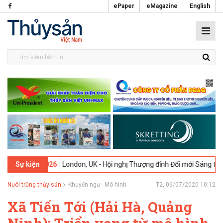
ePaper
eMagazine
English
9-02-2026
London, UK - Hội nghị Thượng đỉnh Đổi mới Sáng tạo trong
Sự kiện
Nuôi trồng thủy sản
Khuyến ngư - Mô hình
T2, 06/07/2020 10:12
Xã Tiến Tới (Hải Hà, Quảng