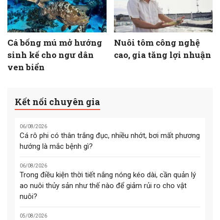
Cá bống mú mở hướng
Nuôi tôm công nghệ
sinh kế cho ngư dân
cao, gia tăng lợi nhuận
ven biển
Kết nối chuyên gia
06/08/2026
Cá rô phi có thân trắng đục, nhiều nhớt, bơi mất phương
hướng là mắc bệnh gì?
06/08/2026
Trong điều kiện thời tiết nắng nóng kéo dài, cần quản lý
ao nuôi thủy sản như thế nào để giảm rủi ro cho vật
nuôi?
05/08/2026