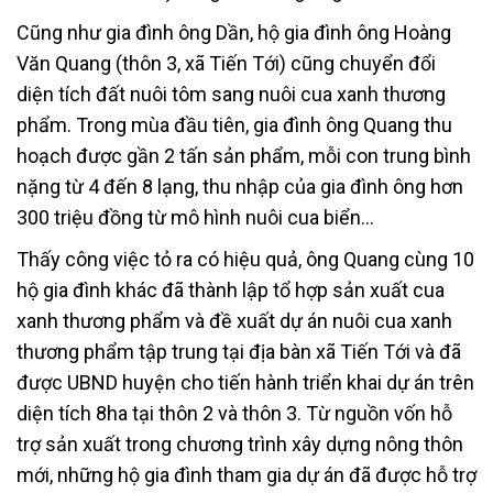
Cũng như gia đình ông Dần, hộ gia đình ông Hoàng
Văn Quang (thôn 3, xã Tiến Tới) cũng chuyển đổi
diện tích đất nuôi tôm sang nuôi cua xanh thương
phẩm. Trong mùa đầu tiên, gia đình ông Quang thu
hoạch được gần 2 tấn sản phẩm, mỗi con trung bình
nặng từ 4 đến 8 lạng, thu nhập của gia đình ông hơn
300 triệu đồng từ mô hình nuôi cua biển…
Thấy công việc tỏ ra có hiệu quả, ông Quang cùng 10
hộ gia đình khác đã thành lập tổ hợp sản xuất cua
xanh thương phẩm và đề xuất dự án nuôi cua xanh
thương phẩm tập trung tại địa bàn xã Tiến Tới và đã
được UBND huyện cho tiến hành triển khai dự án trên
diện tích 8ha tại thôn 2 và thôn 3. Từ nguồn vốn hỗ
trợ sản xuất trong chương trình xây dựng nông thôn
mới, những hộ gia đình tham gia dự án đã được hỗ trợ