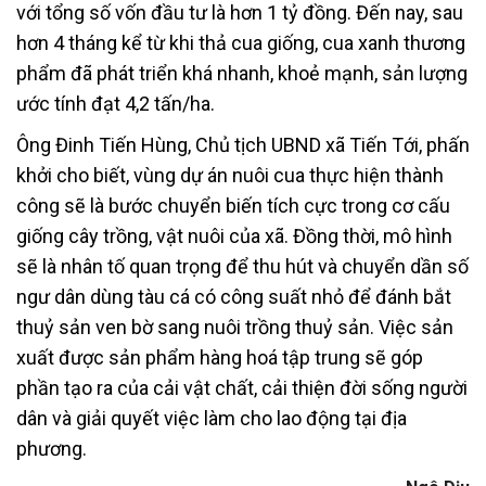
với tổng số vốn đầu tư là hơn 1 tỷ đồng. Đến nay, sau
hơn 4 tháng kể từ khi thả cua giống, cua xanh thương
phẩm đã phát triển khá nhanh, khoẻ mạnh, sản lượng
ước tính đạt 4,2 tấn/ha.
Ông Đinh Tiến Hùng, Chủ tịch UBND xã Tiến Tới, phấn
khởi cho biết, vùng dự án nuôi cua thực hiện thành
công sẽ là bước chuyển biến tích cực trong cơ cấu
giống cây trồng, vật nuôi của xã. Đồng thời, mô hình
sẽ là nhân tố quan trọng để thu hút và chuyển dần số
ngư dân dùng tàu cá có công suất nhỏ để đánh bắt
thuỷ sản ven bờ sang nuôi trồng thuỷ sản. Việc sản
xuất được sản phẩm hàng hoá tập trung sẽ góp
phần tạo ra của cải vật chất, cải thiện đời sống người
dân và giải quyết việc làm cho lao động tại địa
phương.