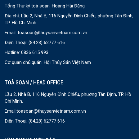
Tổng Thư ký toà soạn: Hoàng Hải Đăng
Địa chỉ: Lầu 2, Nhà B, 116 Nguyễn Đình Chiểu, phường Tân Định,
TP. Hồ Chí Minh.
Email:
toasoan@thuysanvietnam.com.vn
Điện Thoại:
(84.28) 62777 616
Hotline: 0836 615 993
Cơ quan chủ quản: Hội Thủy Sản Việt Nam
TOÀ SOẠN / HEAD OFFICE
Lầu 2, Nhà B, 116 Nguyễn Đình Chiểu, phường Tân Định, TP. Hồ
Chí Minh.
Email:
toasoan@thuysanvietnam.com.vn
Điện Thoại:
(84.28) 62777 616