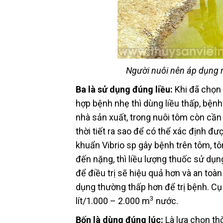
Người nuôi nên áp dụng 
Ba là sử dụng đúng liều:
Khi đã chọn 
hợp bệnh nhẹ thì dùng liều thấp, bệnh
nhà sản xuất, trong nuôi tôm còn cần 
thời tiết ra sao để có thể xác định đượ
khuẩn Vibrio sp gây bệnh trên tôm, 
đến nặng, thì liều lượng thuốc sử dụ
để điều trị sẽ hiệu quả hơn và an toà
dụng thường thấp hơn để trị bệnh. Cụ 
3
lít/1.000 – 2.000 m
nước.
Bốn là dùng đúng lúc:
Là lựa chọn thờ