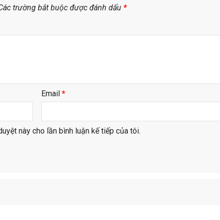
Các trường bắt buộc được đánh dấu
*
Email
*
duyệt này cho lần bình luận kế tiếp của tôi.