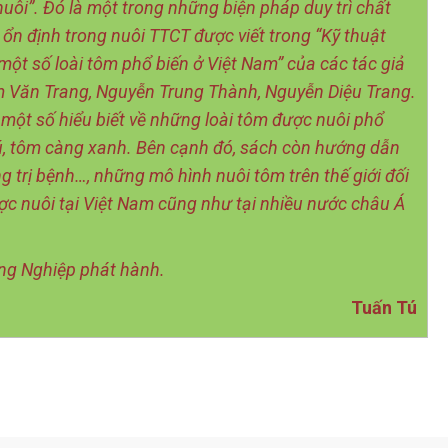
uôi”. Đó là một trong những biện pháp duy trì chất
ổn định trong nuôi TTCT được viết trong “Kỹ thuật
một số loài tôm phổ biến ở Việt Nam” của các tác giả
 Văn Trang, Nguyễn Trung Thành, Nguyễn Diệu Trang.
một số hiểu biết về những loài tôm được nuôi phổ
ú, tôm càng xanh. Bên cạnh đó, sách còn hướng dẫn
g trị bệnh…, những mô hình nuôi tôm trên thế giới đối
ược nuôi tại Việt Nam cũng như tại nhiều nước châu Á
ng Nghiệp phát hành.
Tuấn Tú