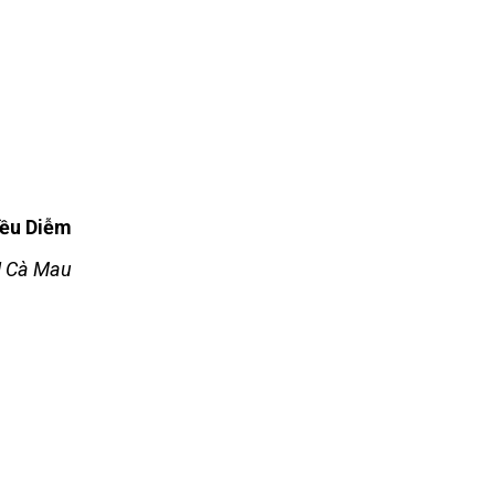
iều Diễm
N Cà Mau