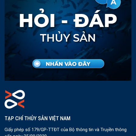
TẠP CHÍ THỦY SẢN VIỆT NAM
Giấy phép số 179/GP-TTĐT của Bộ thông tin và Truyền thông