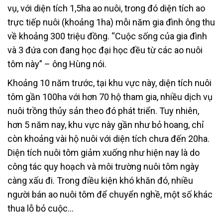
vụ, với diện tích 1,5ha ao nuôi, trong đó diện tích ao
trực tiếp nuôi (khoảng 1ha) mỗi năm gia đình ông thu
về khoảng 300 triệu đồng. “Cuộc sống của gia đình
và 3 đứa con đang học đại học đều từ các ao nuôi
tôm này” – ông Hùng nói.
Khoảng 10 năm trước, tại khu vực này, diện tích nuôi
tôm gần 100ha với hơn 70 hộ tham gia, nhiều dịch vụ
nuôi trồng thủy sản theo đó phát triển. Tuy nhiên,
hơn 5 năm nay, khu vực này gần như bỏ hoang, chỉ
còn khoảng vài hộ nuôi với diện tích chưa đến 20ha.
Diện tích nuôi tôm giảm xuống như hiện nay là do
công tác quy hoạch và môi trường nuôi tôm ngày
càng xấu đi. Trong điều kiện khó khăn đó, nhiều
người bán ao nuôi tôm để chuyển nghề, một số khác
thua lỗ bỏ cuộc…