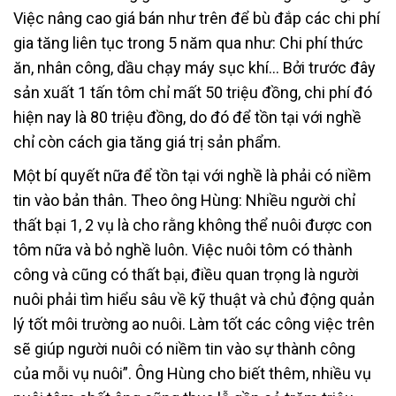
Việc nâng cao giá bán như trên để bù đắp các chi phí
gia tăng liên tục trong 5 năm qua như: Chi phí thức
ăn, nhân công, dầu chạy máy sục khí… Bởi trước đây
sản xuất 1 tấn tôm chỉ mất 50 triệu đồng, chi phí đó
hiện nay là 80 triệu đồng, do đó để tồn tại với nghề
chỉ còn cách gia tăng giá trị sản phẩm.
Một bí quyết nữa để tồn tại với nghề là phải có niềm
tin vào bản thân. Theo ông Hùng: Nhiều người chỉ
thất bại 1, 2 vụ là cho rằng không thể nuôi được con
tôm nữa và bỏ nghề luôn. Việc nuôi tôm có thành
công và cũng có thất bại, điều quan trọng là người
nuôi phải tìm hiểu sâu về kỹ thuật và chủ động quản
lý tốt môi trường ao nuôi. Làm tốt các công việc trên
sẽ giúp người nuôi có niềm tin vào sự thành công
của mỗi vụ nuôi”. Ông Hùng cho biết thêm, nhiều vụ