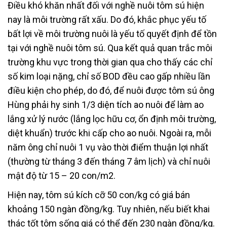
Điều khó khăn nhất đối với nghề nuôi tôm sú hiện
nay là môi trường rất xấu. Do đó, khắc phục yếu tố
bất lợi về môi trường nuôi là yếu tố quyết định để tồn
tại với nghề nuôi tôm sú. Qua kết quả quan trắc môi
trường khu vực trong thời gian qua cho thấy các chỉ
số kim loại nặng, chỉ số BOD đều cao gấp nhiều lần
điều kiện cho phép, do đó, để nuôi được tôm sú ông
Hùng phải hy sinh 1/3 diện tích ao nuôi để làm ao
lắng xử lý nước (lắng lọc hữu cơ, ổn định môi trường,
diệt khuẩn) trước khi cấp cho ao nuôi. Ngoài ra, mỗi
năm ông chỉ nuôi 1 vụ vào thời điểm thuận lợi nhất
(thường từ tháng 3 đến tháng 7 âm lịch) và chỉ nuôi
mật độ từ 15 – 20 con/m2.
Hiện nay, tôm sú kích cỡ 50 con/kg có giá bán
khoảng 150 ngàn đồng/kg. Tuy nhiên, nếu biết khai
thác tốt tôm sống giá có thể đến 230 ngàn đồng/kg.