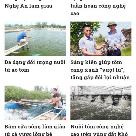
Nghệ An làm giàu
tuần hoàn công nghệ
cao
Đa dạng đối tượng nuôi
Sáng kiến giúp tôm
từ ao tôm
càng xanh “vượt lũ”,
tăng gấp đôi lợi nhuận
Bám cửa sông làm giàu
Nuôi tôm công nghệ
từ cá vược lồng bè
cao trên vùng đất khó