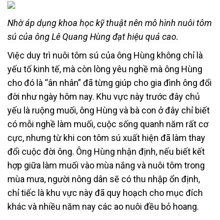
Nhờ áp dụng khoa học kỹ thuật nên mô hình nuôi tôm
sú của ông Lê Quang Hùng đạt hiệu quả cao.
Việc duy trì nuôi tôm sú của ông Hùng không chỉ là
yếu tố kinh tế, mà còn lòng yêu nghề mà ông Hùng
cho đó là “ân nhân” đã từng giúp cho gia đình ông đổi
đời như ngày hôm nay. Khu vực này trước đây chủ
yếu là ruộng muối, ông Hùng và bà con ở đây chỉ biết
có mỗi nghề làm muối, cuộc sống quanh năm rất cơ
cực, nhưng từ khi con tôm sú xuất hiện đã làm thay
đổi cuộc đời ông. Ông Hùng nhận định, nếu biết kết
hợp giữa làm muối vào mùa nắng và nuôi tôm trong
mùa mưa, người nông dân sẽ có thu nhập ổn định,
chỉ tiếc là khu vực này đã quy hoạch cho mục đích
khác và nhiều năm nay các ao nuôi đều bỏ hoang.