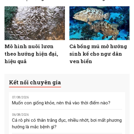
Mô hình nuôi lươn
Cá bống mú mở hướng
theo hướng hiện đại,
sinh kế cho ngư dân
hiệu quả
ven biển
Kết nối chuyên gia
07/08/2026
Muốn con giống khỏe, nên thả vào thời điểm nào?
06/08/2026
Cá rô phi có thân trắng đục, nhiều nhớt, bơi mất phương
hướng là mắc bệnh gì?