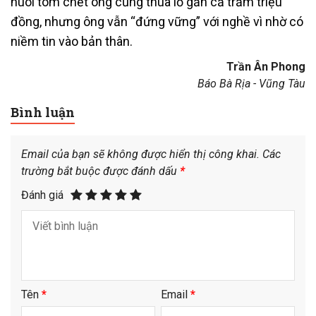
nuôi tôm chết ông cũng thua lỗ gần cả trăm triệu
đồng, nhưng ông vẫn “đứng vững” với nghề vì nhờ có
niềm tin vào bản thân.
Trần Ân Phong
Báo Bà Rịa - Vũng Tàu
Bình luận
Email của bạn sẽ không được hiển thị công khai.
Các
trường bắt buộc được đánh dấu
*
Đánh giá
Tên
*
Email
*