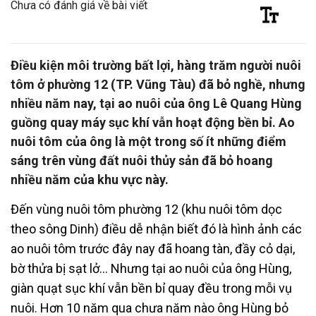
Chưa có đánh giá về bài viết
Điều kiện môi trường bất lợi, hàng trăm người nuôi
tôm ở phường 12 (TP. Vũng Tàu) đã bỏ nghề, nhưng
nhiều năm nay, tại ao nuôi của ông Lê Quang Hùng
guồng quay máy sục khí vẫn hoạt động bền bỉ. Ao
nuôi tôm của ông là một trong số ít những điểm
sáng trên vùng đất nuôi thủy sản đã bỏ hoang
nhiều năm của khu vực này.
Đến vùng nuôi tôm phường 12 (khu nuôi tôm dọc
theo sông Dinh) điều dễ nhận biết đó là hình ảnh các
ao nuôi tôm trước đây nay đã hoang tàn, đầy cỏ dại,
bờ thửa bị sạt lở… Nhưng tại ao nuôi của ông Hùng,
giàn quạt sục khí vẫn bền bỉ quay đều trong mỗi vụ
nuôi. Hơn 10 năm qua chưa năm nào ông Hùng bỏ