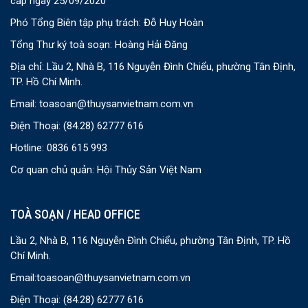
cấp ngày 25/09/2020
Phó Tổng Biên tập phụ trách: Đỗ Huy Hoàn
Tổng Thư ký toà soạn: Hoàng Hải Đăng
Địa chỉ: Lầu 2, Nhà B, 116 Nguyễn Đình Chiểu, phường Tân Định,
TP. Hồ Chí Minh.
Email:
toasoan@thuysanvietnam.com.vn
Điện Thoại:
(84.28) 62777 616
Hotline: 0836 615 993
Cơ quan chủ quản: Hội Thủy Sản Việt Nam
TOÀ SOẠN / HEAD OFFICE
Lầu 2, Nhà B, 116 Nguyễn Đình Chiểu, phường Tân Định, TP. Hồ
Chí Minh.
Email:
toasoan@thuysanvietnam.com.vn
Điện Thoại:
(84.28) 62777 616