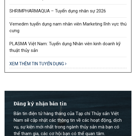
SHRIMPHARMAQUA – Tuyển dụng nhân sự 2026
Vemedim tuyển dụng nam nhân viên Marketing lĩnh vực thú
cưng
PLASMA Việt Nam: Tuyển dụng Nhân viên kinh doanh kỹ
thuật thủy sản
XEM THÊM TIN TUYỂN DỤNG
Đăng ký nhận bản tin
Bản tin điện tử hàng tháng của Tạp chí Thủy sản Việt
Nam sẽ cập nhật các thông tin về các hoạt động, dịch
vụ, sự kiện mới nhất trong ngành thủy sản mà bạn có
thể tham gia, các cơ hội bạn có thể quan tâm.