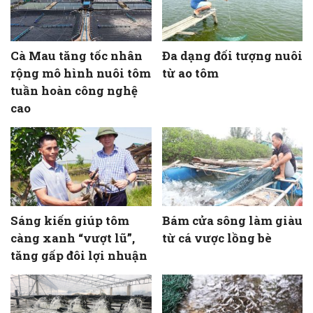
Cà Mau tăng tốc nhân
Đa dạng đối tượng nuôi
rộng mô hình nuôi tôm
từ ao tôm
tuần hoàn công nghệ
cao
Sáng kiến giúp tôm
Bám cửa sông làm giàu
càng xanh “vượt lũ”,
từ cá vược lồng bè
tăng gấp đôi lợi nhuận