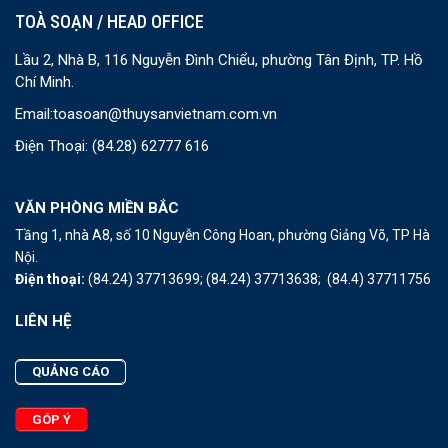
TOÀ SOẠN / HEAD OFFICE
Lầu 2, Nhà B, 116 Nguyễn Đình Chiểu, phường Tân Định, TP. Hồ
Chí Minh.
Email:
toasoan@thuysanvietnam.com.vn
Điện Thoại:
(84.28) 62777 616
VĂN PHÒNG MIỀN BẮC
Tầng 1, nhà A8, số 10 Nguyễn Công Hoan, phường Giảng Võ, TP Hà
Nội.
Điện thoại:
(84.24) 37713699;
(84.24) 37713638;
(84.4) 37711756
LIÊN HỆ
QUẢNG CÁO
GÓP Ý