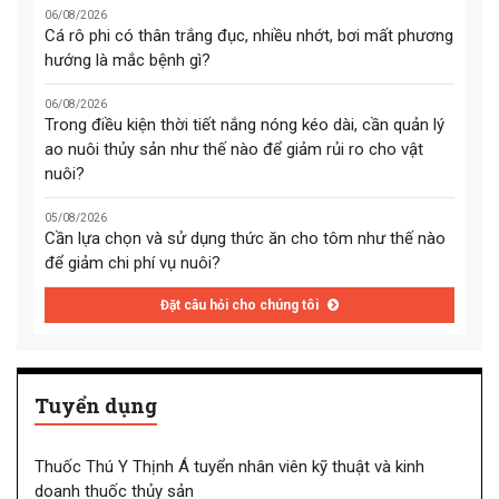
06/08/2026
Cá rô phi có thân trắng đục, nhiều nhớt, bơi mất phương
hướng là mắc bệnh gì?
06/08/2026
Trong điều kiện thời tiết nắng nóng kéo dài, cần quản lý
ao nuôi thủy sản như thế nào để giảm rủi ro cho vật
nuôi?
05/08/2026
Cần lựa chọn và sử dụng thức ăn cho tôm như thế nào
để giảm chi phí vụ nuôi?
Đặt câu hỏi cho chúng tôi
Tuyển dụng
Thuốc Thú Y Thịnh Á tuyển nhân viên kỹ thuật và kinh
doanh thuốc thủy sản