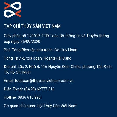
TẠP CHÍ THỦY SẢN VIỆT NAM
Giấy phép số 179/GP-TTĐT của Bộ thông tin và Truyền thông
cấp ngày 25/09/2020
Phó Tổng Biên tập phụ trách: Đỗ Huy Hoàn
Tổng Thư ký toà soạn: Hoàng Hải Đăng
Địa chỉ: Lầu 2, Nhà B, 116 Nguyễn Đình Chiểu, phường Tân Định,
TP. Hồ Chí Minh.
Email:
toasoan@thuysanvietnam.com.vn
Điện Thoại:
(84.28) 62777 616
Hotline: 0836 615 993
Cơ quan chủ quản: Hội Thủy Sản Việt Nam