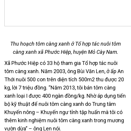
Thu hoạch tôm càng xanh ở Tổ hợp tác nuôi tôm
càng xanh xã Phước Hiệp, huyện Mỏ Cày Nam.
Xã Phước Hiệp có 33 hộ tham gia Tổ hợp tác nuôi
tôm càng xanh. Năm 2003, ông Bùi Văn Len, ở ấp An
Thới nuôi 500 con trên diện tích 500m2 thu được 20
kg, lời 7 triệu đồng. “Năm 2013, tôi bán tôm càng
xanh loại I được 400 ngàn đồng/kg. Nhờ áp dụng tiến
bộ kỹ thuật để nuôi tôm càng xanh do Trung tâm
Khuyến nông – Khuyến ngư tỉnh tập huấn mà tôi có
thêm kinh nghiệm nuôi tôm càng xanh trong mương
vườn dừa” – ông Len nói.