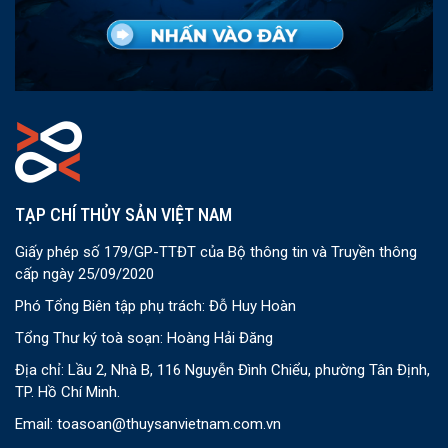
TẠP CHÍ THỦY SẢN VIỆT NAM
Giấy phép số 179/GP-TTĐT của Bộ thông tin và Truyền thông
cấp ngày 25/09/2020
Phó Tổng Biên tập phụ trách: Đỗ Huy Hoàn
Tổng Thư ký toà soạn: Hoàng Hải Đăng
Địa chỉ: Lầu 2, Nhà B, 116 Nguyễn Đình Chiểu, phường Tân Định,
TP. Hồ Chí Minh.
Email:
toasoan@thuysanvietnam.com.vn