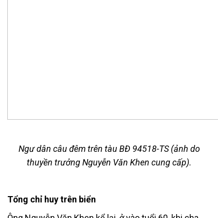
Ngư dân câu đêm trên tàu BĐ 94518-TS (ảnh do
thuyền trưởng Nguyễn Văn Khen cung cấp).
Tổng chỉ huy trên biển
Ông Nguyễn Văn Khen kể lại, ở vào tuổi 60, khi cha