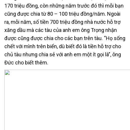
170 triệu đồng, còn những năm trước đó thì mỗi bạn
cũng được chia từ 80 – 100 triệu đồng/năm. Ngoài
ra, mỗi năm, số tiền 700 triệu đồng nhà nước hỗ trợ
xăng dầu mà các tàu của anh em ông Trọng nhận
được cũng được chia cho các bạn trên tàu. “Họ sống
chết với mình trên biển, dù biết đó là tiền hỗ trợ cho
chủ tàu nhưng chia sẻ với anh em một ít gọi là”, ông
Đức cho biết thêm.