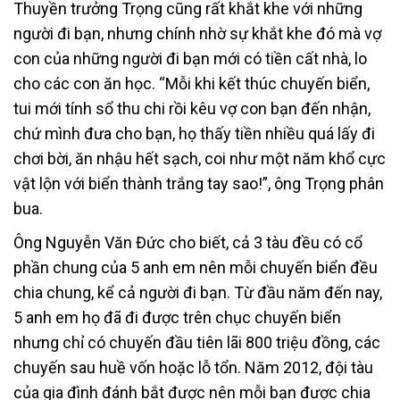
Thuyền trưởng Trọng cũng rất khắt khe với những
người đi bạn, nhưng chính nhờ sự khắt khe đó mà vợ
con của những người đi bạn mới có tiền cất nhà, lo
cho các con ăn học. “Mỗi khi kết thúc chuyến biển,
tui mới tính sổ thu chi rồi kêu vợ con bạn đến nhận,
chứ mình đưa cho bạn, họ thấy tiền nhiều quá lấy đi
chơi bời, ăn nhậu hết sạch, coi như một năm khổ cực
vật lộn với biển thành trắng tay sao!”, ông Trọng phân
bua.
Ông Nguyễn Văn Đức cho biết, cả 3 tàu đều có cổ
phần chung của 5 anh em nên mỗi chuyến biển đều
chia chung, kể cả người đi bạn. Từ đầu năm đến nay,
5 anh em họ đã đi được trên chục chuyến biển
nhưng chỉ có chuyến đầu tiên lãi 800 triệu đồng, các
chuyến sau huề vốn hoặc lỗ tổn. Năm 2012, đội tàu
của gia đình đánh bắt được nên mỗi bạn được chia