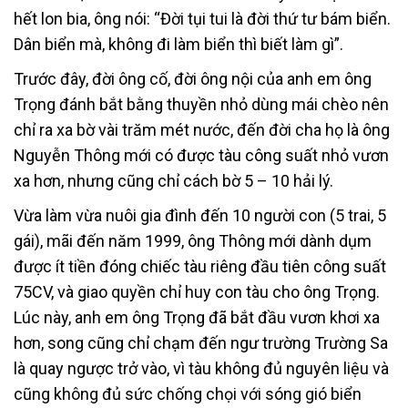
hết lon bia, ông nói: “Đời tụi tui là đời thứ tư bám biển.
Dân biển mà, không đi làm biển thì biết làm gì”.
Trước đây, đời ông cố, đời ông nội của anh em ông
Trọng đánh bắt bằng thuyền nhỏ dùng mái chèo nên
chỉ ra xa bờ vài trăm mét nước, đến đời cha họ là ông
Nguyễn Thông mới có được tàu công suất nhỏ vươn
xa hơn, nhưng cũng chỉ cách bờ 5 – 10 hải lý.
Vừa làm vừa nuôi gia đình đến 10 người con (5 trai, 5
gái), mãi đến năm 1999, ông Thông mới dành dụm
được ít tiền đóng chiếc tàu riêng đầu tiên công suất
75CV, và giao quyền chỉ huy con tàu cho ông Trọng.
Lúc này, anh em ông Trọng đã bắt đầu vươn khơi xa
hơn, song cũng chỉ chạm đến ngư trường Trường Sa
là quay ngược trở vào, vì tàu không đủ nguyên liệu và
cũng không đủ sức chống chọi với sóng gió biển