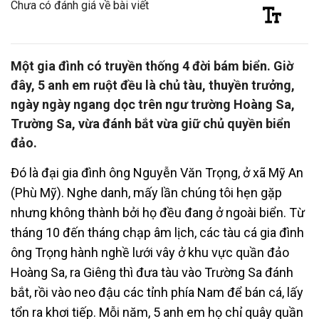
Chưa có đánh giá về bài viết
Một gia đình có truyền thống 4 đời bám biển. Giờ
đây, 5 anh em ruột đều là chủ tàu, thuyền trưởng,
ngày ngày ngang dọc trên ngư trường Hoàng Sa,
Trường Sa, vừa đánh bắt vừa giữ chủ quyền biển
đảo.
Đó là đại gia đình ông Nguyễn Văn Trọng, ở xã Mỹ An
(Phù Mỹ). Nghe danh, mấy lần chúng tôi hẹn gặp
nhưng không thành bởi họ đều đang ở ngoài biển. Từ
tháng 10 đến tháng chạp âm lịch, các tàu cá gia đình
ông Trọng hành nghề lưới vây ở khu vực quần đảo
Hoàng Sa, ra Giêng thì đưa tàu vào Trường Sa đánh
bắt, rồi vào neo đậu các tỉnh phía Nam để bán cá, lấy
tổn ra khơi tiếp. Mỗi năm, 5 anh em họ chỉ quây quần