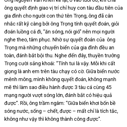
ông quyết định giao vị trí chỉ huy con tàu đầu tiên của
gia đình cho người con thứ tên Trọng, ông đã cân
nhắc rất kỹ càng bởi ông Trọng tính quyết đoán, giỏi
đoán luồng cá đi, “ăn sóng, nói gió” nên mọi người
nghe theo, tâm phục. Nhờ sự quyết đoán của ông
Trọng mà những chuyến biển của gia đình đều an
toàn, đánh bắt bội thu. Nghe đến đây, thuyền trưởng
Trọng cười sảng khoái: “Tính tui là vậy. Mỗi khi cất
giọng là anh em trên tàu chạy có cờ. Giữa biển nước
mênh mông, mình không quyết đoán, không mạnh
mẽ thì làm sao điều hành được 3 tàu cá cùng 45
mạng người vượt sóng lớn, đánh bắt có hiệu quả
được”. Rồi, ông trầm ngâm: “Giữa biển khơi bốn bề
sóng nước, sống – chết, được – mất chỉ là tích tắc,
không như vậy thì không thành công được”.