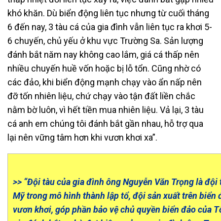
khó khăn. Dù biển động liên tục nhưng từ cuối tháng
6 đến nay, 3 tàu cá của gia đình vẫn liên tục ra khơi 5-
6 chuyến, chủ yếu ở khu vực Trường Sa. Sản lượng
đánh bắt năm nay không cao lắm, giá cá thấp nên
nhiều chuyến huề vốn hoặc bị lỗ tổn. Cũng nhờ có
các đảo, khi biển động mạnh chạy vào ẩn nấp nên
đỡ tốn nhiên liệu, chứ chạy vào tận đất liền chắc
nằm bờ luôn, vì hết tiền mua nhiên liệu. Vả lại, 3 tàu
cá anh em chúng tôi đánh bắt gần nhau, hỗ trợ qua
lại nên vững tâm hơn khi vươn khơi xa”.
>> “Đội tàu của gia đình ông Nguyễn Văn Trọng là đội
Mỹ trong mô hình thành lập tổ, đội sản xuất trên biển
vươn khơi, góp phần bảo vệ chủ quyền biển đảo của T