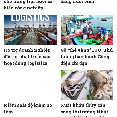
cho trang trại nuôi cá
bằng nuôi biển
biển công nghiệp
Hỗ trợ doanh nghiệp
Gỡ “thẻ vàng” IUU: Thủ
đầu tư phát triển các
tướng ban hành Công
hoạt động logistics
điện chỉ đạo
Kiểm soát độ kiềm ao
Xuất khẩu thủy sản
tôm
sang thị trường Nhật