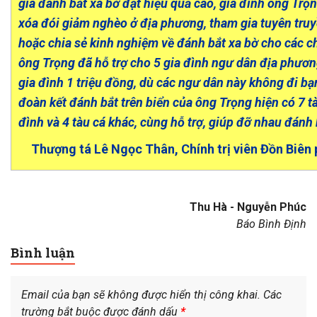
gia đánh bắt xa bờ đạt hiệu quả cao, gia đình ông Trọ
xóa đói giảm nghèo ở địa phương, tham gia tuyên tru
hoặc chia sẻ kinh nghiệm về đánh bắt xa bờ cho các ch
ông Trọng đã hỗ trợ cho 5 gia đình ngư dân địa phươn
gia đình 1 triệu đồng, dù các ngư dân này không đi bạ
đoàn kết đánh bắt trên biển của ông Trọng hiện có 7 t
đình và 4 tàu cá khác, cùng hỗ trợ, giúp đỡ nhau đánh 
Thượng tá Lê Ngọc Thân, Chính trị viên Đồn Biên
Thu Hà - Nguyễn Phúc
Báo Bình Định
Bình luận
Email của bạn sẽ không được hiển thị công khai.
Các
trường bắt buộc được đánh dấu
*