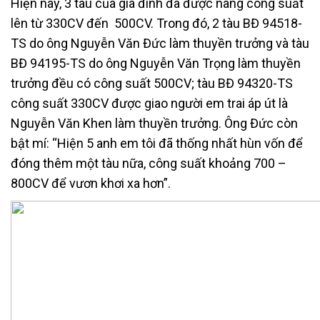
Hiện nay, 3 tàu của gia đình đã được nâng công suất
lên từ 330CV đến 500CV. Trong đó, 2 tàu BĐ 94518-
TS do ông Nguyễn Văn Đức làm thuyền trưởng và tàu
BĐ 94195-TS do ông Nguyễn Văn Trọng làm thuyền
trưởng đều có công suất 500CV; tàu BĐ 94320-TS
công suất 330CV được giao người em trai áp út là
Nguyễn Văn Khen làm thuyền trưởng. Ông Đức còn
bật mí: “Hiện 5 anh em tôi đã thống nhất hùn vốn để
đóng thêm một tàu nữa, công suất khoảng 700 –
800CV để vươn khơi xa hơn”.