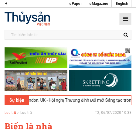
ePaper
eMagazine
English
London, UK - Hội nghị Thượng đỉnh Đổi mới Sáng tạo trong Ngành Thự
Sự kiện
Lưu trữ
Lưu trữ
T2, 06/07/2020 10:33
Biển là nhà