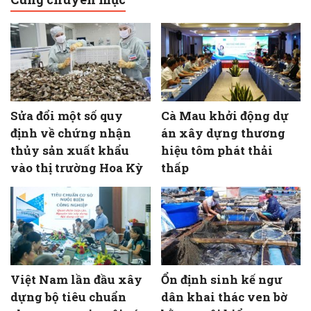
Sửa đổi một số quy
Cà Mau khởi động dự
định về chứng nhận
án xây dựng thương
thủy sản xuất khẩu
hiệu tôm phát thải
vào thị trường Hoa Kỳ
thấp
Việt Nam lần đầu xây
Ổn định sinh kế ngư
dựng bộ tiêu chuẩn
dân khai thác ven bờ