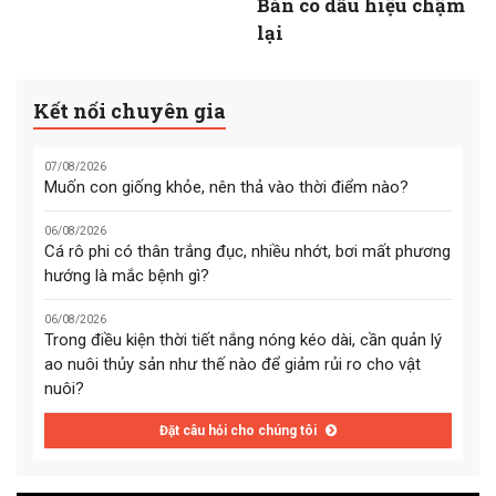
Bản có dấu hiệu chậm
lại
Kết nối chuyên gia
07/08/2026
Muốn con giống khỏe, nên thả vào thời điểm nào?
06/08/2026
Cá rô phi có thân trắng đục, nhiều nhớt, bơi mất phương
hướng là mắc bệnh gì?
06/08/2026
Trong điều kiện thời tiết nắng nóng kéo dài, cần quản lý
ao nuôi thủy sản như thế nào để giảm rủi ro cho vật
nuôi?
Đặt câu hỏi cho chúng tôi