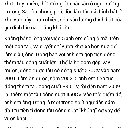
khơi. Tuy nhiên, thời đó nguồn hải sản ở ngư trường
Trường Sa còn phong phú, dồi dào, tàu cá đánh bắt ở
khu vực này chưa nhiều, nên sản lượng đánh bắt của
gia đình lúc nào cũng khá lớn.
Không bằng lòng với việc 5 anh em cùng ở mãi trên
một con tàu, và quyết chí vươn khơi xa hơn nữa để
làm giàu, ông Trọng bàn với anh em góp tiền đóng
thêm tàu công suất lớn. Thế là họ gom góp, vay
mượn, đóng được tàu có công suất 270CV vào năm
2001. Làm ăn được, năm 2003, 5 anh em tiếp tục
đóng thêm tàu công suất 330 CV, rồi đến năm 2009
lại thêm một tàu công suất 450CV. Vào thời điểm đó,
anh em ông Trọng là một trong số ít ngư dân dám
đầu tư tiền tỉ đóng tàu công suất “khủng” cỡ vậy để
vươn khơi.