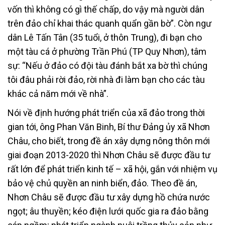
vốn thì không có gì thế chấp, do vậy mà người dân
trên đảo chỉ khai thác quanh quẩn gần bờ”. Còn ngư
dân Lê Tấn Tân (35 tuổi, ở thôn Trung), đi bạn cho
một tàu cá ở phường Trần Phú (TP Quy Nhơn), tâm
sự: “Nếu ở đảo có đội tàu đánh bắt xa bờ thì chúng
tôi đâu phải rời đảo, rời nhà đi làm bạn cho các tàu
khác cả năm mới về nhà”.
Nói về định hướng phát triển của xã đảo trong thời
gian tới, ông Phan Văn Binh, Bí thư Đảng ủy xã Nhơn
Châu, cho biết, trong đề án xây dựng nông thôn mới
giai đoạn 2013-2020 thì Nhơn Châu sẽ được đầu tư
rất lớn để phát triển kinh tế – xã hội, gắn với nhiệm vụ
bảo vệ chủ quyền an ninh biển, đảo. Theo đề án,
Nhơn Châu sẽ được đầu tư xây dựng hồ chứa nước
ngọt; âu thuyền; kéo điện lưới quốc gia ra đảo bằng