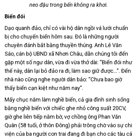
neo đậu trong bến không ra khơi.
Biển đói
Dạo quanh đảo, chỉ có vài hộ dân ngồi vá lưới chuẩn
bị cho chuyến biển hôm sau. Đó là những người
chuyên đánh bắt bằng thuyền thúng. Anh Lê Văn
Sáo, cán bộ UBND xã Nhơn Châu, dẫn chúng tôi đến
gặp một số ngư dân, vừa đi vừa thở dài: “Biển đói như
thế này, dân lại bỏ đảo ra đi, làm sao giữ được…”. Đến
nhà nào cũng nghe người dân bảo: “Chưa bao giờ
thấy biển cạn kiệt như năm nay”.
Mấy chục năm làm nghề biển, cả gia đình sinh sống
bằng nghề biển với chiếc ghe nhỏ công suất 20CV,
giờ ghe liên tiếp nằm bờ, vợ chồng ông Phan Văn
Quân (58 tuổi, ở thôn Đông) phải trông chờ vào sự chi
viện của ba người con trai đang đi bạn cho các tàu cá