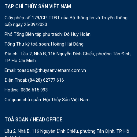
TẠP CHÍ THỦY SẢN VIỆT NAM
Giấy phép số 179/GP-TTĐT của Bộ thông tin và Truyền thông
cấp ngày 25/09/2020
Phó Tổng Biên tập phụ trách: Đỗ Huy Hoàn
Tổng Thư ký toà soạn: Hoàng Hải Đăng
Địa chỉ: Lầu 2, Nhà B, 116 Nguyễn Đình Chiểu, phường Tân Định,
TP. Hồ Chí Minh.
Email:
toasoan@thuysanvietnam.com.vn
Điện Thoại:
(84.28) 62777 616
Hotline: 0836 615 993
Cơ quan chủ quản: Hội Thủy Sản Việt Nam
TOÀ SOẠN / HEAD OFFICE
Lầu 2, Nhà B, 116 Nguyễn Đình Chiểu, phường Tân Định, TP. Hồ