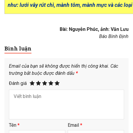
như: lưới vây rút chì, mành tôm, mành mực và các loạ
Bài: Nguyễn Phúc, ảnh: Văn Lưu
Báo Bình Định
Bình luận
Email của bạn sẽ không được hiển thị công khai.
Các
trường bắt buộc được đánh dấu
*
Đánh giá
Tên
*
Email
*