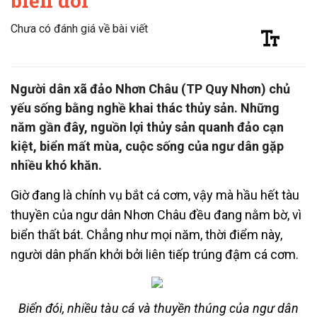
biển đói
Chưa có đánh giá về bài viết
Người dân xã đảo Nhơn Châu (TP Quy Nhơn) chủ
yếu sống bằng nghề khai thác thủy sản. Những
năm gần đây, nguồn lợi thủy sản quanh đảo cạn
kiệt, biển mất mùa, cuộc sống của ngư dân gặp
nhiều khó khăn.
Giờ đang là chính vụ bắt cá cơm, vậy mà hầu hết tàu
thuyền của ngư dân Nhơn Châu đều đang nằm bờ, vì
biển thất bát. Chẳng như mọi năm, thời điểm này,
người dân phấn khởi bởi liên tiếp trúng đậm cá cơm.
Biển đói, nhiều tàu cá và thuyền thúng của ngư dân