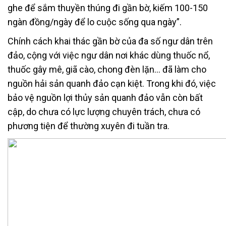
ghe để sắm thuyền thúng đi gần bờ, kiếm 100-150
ngàn đồng/ngày để lo cuộc sống qua ngày”.
Chính cách khai thác gần bờ của đa số ngư dân trên
đảo, cộng với việc ngư dân nơi khác dùng thuốc nổ,
thuốc gây mê, giã cào, chong đèn lặn… đã làm cho
nguồn hải sản quanh đảo cạn kiệt. Trong khi đó, việc
bảo vệ nguồn lợi thủy sản quanh đảo vẫn còn bất
cập, do chưa có lực lượng chuyên trách, chưa có
phương tiện để thường xuyên đi tuần tra.