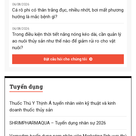
06/08/2026
Cá rô phi có thân trắng đục, nhiều nhớt, bơi mất phương
hướng là mắc bệnh gì?
06/08/2026
Trong điều kiện thời tiết nắng nóng kéo dài, cần quản lý
ao nuôi thủy sản như thế nào để giảm rủi ro cho vật
nuôi?
Đặt câu hỏi cho chúng tôi
Tuyển dụng
Thuốc Thú Y Thịnh Á tuyển nhân viên kỹ thuật và kinh
doanh thuốc thủy sản
SHRIMPHARMAQUA – Tuyển dụng nhân sự 2026
Vemedim tuyển dụng nam nhân viên Marketing lĩnh vực thú