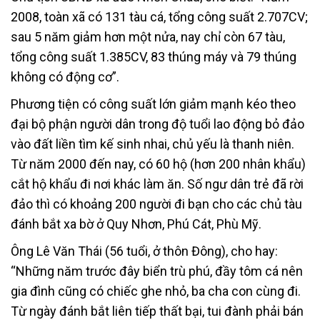
2008, toàn xã có 131 tàu cá, tổng công suất 2.707CV;
sau 5 năm giảm hơn một nửa, nay chỉ còn 67 tàu,
tổng công suất 1.385CV, 83 thúng máy và 79 thúng
không có động cơ”.
Phương tiện có công suất lớn giảm mạnh kéo theo
đại bộ phận người dân trong độ tuổi lao động bỏ đảo
vào đất liền tìm kế sinh nhai, chủ yếu là thanh niên.
Từ năm 2000 đến nay, có 60 hộ (hơn 200 nhân khẩu)
cắt hộ khẩu đi nơi khác làm ăn. Số ngư dân trẻ đã rời
đảo thì có khoảng 200 người đi bạn cho các chủ tàu
đánh bắt xa bờ ở Quy Nhơn, Phú Cát, Phù Mỹ.
Ông Lê Văn Thái (56 tuổi, ở thôn Đông), cho hay:
“Những năm trước đây biển trù phú, đầy tôm cá nên
gia đình cũng có chiếc ghe nhỏ, ba cha con cùng đi.
Từ ngày đánh bắt liên tiếp thất bại, tui đành phải bán