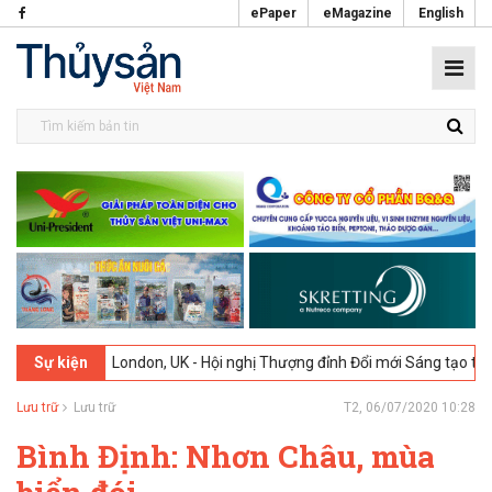
ePaper
eMagazine
English
026
London, UK - Hội nghị Thượng đỉnh Đổi mới Sáng tạo trong Ngành
Sự kiện
Lưu trữ
Lưu trữ
T2, 06/07/2020 10:28
Bình Định: Nhơn Châu, mùa