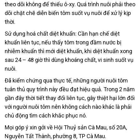
theo dõi không để thiếu ô-xy. Quá trình nuôi phải theo
dõi chặt chẽ diễn biến tôm suốt vụ nuôi để xử lý kịp
thời.
Sử dụng hoá chất diệt khuẩn: Cần hạn chế diệt
khuẩn liên tục, nếu thấy tôm trong đầm nước bị
nhiễm khuẩn thì mới diệt khuẩn, khi diệt khuẩn xong
sau 24 – 48 giờ thì dùng khoáng chất, vi sinh suốt vụ
nuôi.
Đã kiểm chứng qua thực tế, những người nuôi tôm
tuân thủ quy trình này đều đạt hiệu quả. Trong 2 năm
gần đây thời tiết thay đổi liên tục, gây thiệt hại lớn đối
với người nuôi tôm nên không cách nào khác là phải
chủ động tìm cách khắc phục nó.
Mọi góp ý xin gởi về Hội Thuỷ sản Cà Mau, số 20A,
Nguyễn Tất Thành, phường 8, TP Cà Mau.