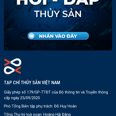
TẠP CHÍ THỦY SẢN VIỆT NAM
Giấy phép số 179/GP-TTĐT của Bộ thông tin và Truyền thông
cấp ngày 25/09/2020
Phó Tổng Biên tập phụ trách: Đỗ Huy Hoàn
Tổng Thư ký toà soạn: Hoàng Hải Đăng