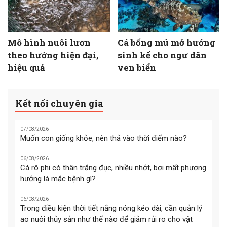
Mô hình nuôi lươn
Cá bống mú mở hướng
theo hướng hiện đại,
sinh kế cho ngư dân
hiệu quả
ven biển
Kết nối chuyên gia
07/08/2026
Muốn con giống khỏe, nên thả vào thời điểm nào?
06/08/2026
Cá rô phi có thân trắng đục, nhiều nhớt, bơi mất phương
hướng là mắc bệnh gì?
06/08/2026
Trong điều kiện thời tiết nắng nóng kéo dài, cần quản lý
ao nuôi thủy sản như thế nào để giảm rủi ro cho vật