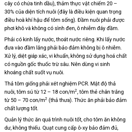
cây có chứa tinh dầu), thảm thực vật chiếm 20 –
30% của diện tích nuôi (đây là điều kiện quan trọng
điều hoà khí hậu để tôm sống). Đầm nuôi phải được
phơi khô và không có sình đen, ô nhiễm đáy đầm.
Phải có kinh lấy nước, thoát nước riêng. Khi lấy nước
đưa vào đầm lắng phải bảo đảm không bị ô nhiễm.
Xử lý, diệt giáp xác, vi khuẩn, không sử dụng hoá chất
có nguồn gốc thuốc trừ sâu. Nên dùng vi sinh
khoáng chất suốt vụ nuôi.
Thả tôm giống phải xét nghiệm PCR. Mật độ thả
2
nuôi, tôm sú từ 12 – 18 con/m
, tôm thẻ chân trắng
2
từ 50 – 70 con/m
(thả thưa). Thức ăn phải bảo đảm
chất lượng tốt.
Quản lý thức ăn quá trình nuôi tốt, cho tôm ăn không
dư, không thiếu. Quạt cung cấp ô-xy bảo đảm đủ,