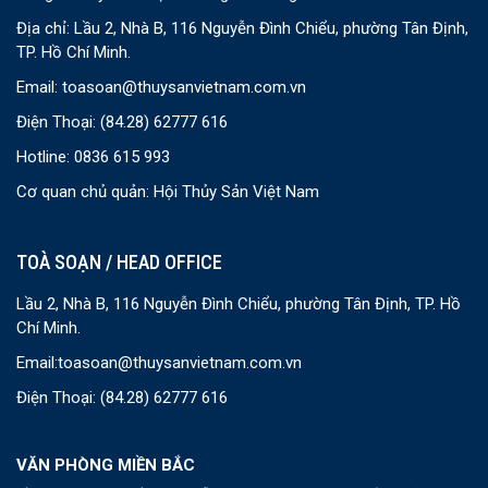
Địa chỉ: Lầu 2, Nhà B, 116 Nguyễn Đình Chiểu, phường Tân Định,
TP. Hồ Chí Minh.
Email:
toasoan@thuysanvietnam.com.vn
Điện Thoại:
(84.28) 62777 616
Hotline: 0836 615 993
Cơ quan chủ quản: Hội Thủy Sản Việt Nam
TOÀ SOẠN / HEAD OFFICE
Lầu 2, Nhà B, 116 Nguyễn Đình Chiểu, phường Tân Định, TP. Hồ
Chí Minh.
Email:
toasoan@thuysanvietnam.com.vn
Điện Thoại:
(84.28) 62777 616
VĂN PHÒNG MIỀN BẮC