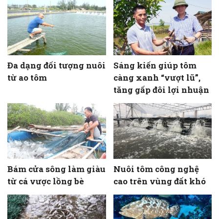
Đa dạng đối tượng nuôi
Sáng kiến giúp tôm
từ ao tôm
càng xanh “vượt lũ”,
tăng gấp đôi lợi nhuận
Bám cửa sông làm giàu
Nuôi tôm công nghệ
từ cá vược lồng bè
cao trên vùng đất khó