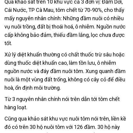
Qua khảo sát trên 10 khu vực cả 3 đơn vị: Đầm Dơi,
Cái Nước, TP Cà Mau, tôm chết từ 70-90%, cho thấy
mấy nguyên nhân chính: Những đầm nuôi có nhiều
vụ nuôi trồng, đất bị thoái hoá, ô nhiễm. Nguồn nước
cấp không bảo đảm, thiếu đầm lắng, lọc chưa được
tốt.
Xử lý diệt khuẩn thường có chất thuốc trừ sâu hoặc
dùng thuốc diệt khuẩn cao, làm tồn lưu, ô nhiễm
nguồn nước và đáy đầm nuôi tôm. Xung quanh đầm
nuôi là một vùng đất trống, không có cây cỏ để điều
hoà, ổn định môi trường.
Từ 3 nguyên nhân chính nói trên dẫn tới tôm chết
hàng loạt.
Cũng qua khảo sát khu vực nuôi tôm nói trên, liền kề
đó có trên 30 hộ nuôi tôm với 126 đầm. 30 hộ này