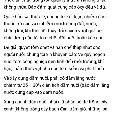
không thừa. Bảo đảm quạt cung cấp ôxy đều và đủ.
Qua khảo sát thực tế, chúng tôi kết luận, nhiễm độc
thuốc trừ sâu và ô nhiễm môi trường đất, nước,
không khí; khi thời tiết thay đổi nhanh vượt quá sự
chịu đựng dẫn tới tôm chết đột ngột hoặc kéo dài.
Để giải quyết tôm chết và hạn chế thấp nhất cho
người nuôi, chúng tôi xin khuyến cáo: Về quy hoạch
nuôi tôm công nghiệp nên tính đến môi trường, khí
hậu, thảm thực vật cho con tôm sống và phát triển.
Về xây dựng đầm nuôi, phải có đầm lắng nước
chiếm từ 25 – 30% diện tích đầm nuôi (bảo đảm lắng
nước cung cấp vào đầm nuôi).
Xung quanh đầm nuôi phải giữ phần bờ đê trồng cây
xanh (không trồng cây bạch đàn, tràm gió, những loại