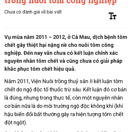
trong nuôi tôm công nghiệp
Chưa có đánh giá về bài viết
Vụ mùa năm 2011 – 2012, ở Cà Mau, dịch bệnh tôm
chết gây thiệt hại nặng nề cho nuôi tôm công
nghiệp. Đến nay vẫn chưa có kết luận chính xác
nguyên nhân tôm chết và cũng chưa có giải pháp
khắc phục tôm chết hiệu quả.
Năm 2011, Viện Nuôi trồng thuỷ sản II kết luận tôm
chết do ngộ độc tố thuốc trừ sâu. Kết luận đó cơ bản
là đúng, nhưng trong thực tế, còn một nguyên nhân
cơ bản nữa là do môi trường ngộ độc không khí (khí
hậu biến đổi bất thường gây ra hiện tượng tôm chết
đột ngột).