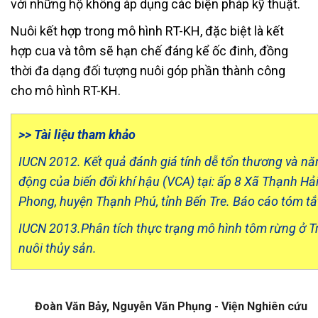
với những hộ không áp dụng các biện pháp kỹ thuật.
Nuôi kết hợp trong mô hình RT-KH, đặc biệt là kết
hợp cua và tôm sẽ hạn chế đáng kể ốc đinh, đồng
thời đa dạng đối tượng nuôi góp phần thành công
cho mô hình RT-KH.
>> Tài liệu tham khảo
IUCN 2012. Kết quả đánh giá tính dễ tổn thương và năn
động của biến đổi khí hậu (VCA) tại: ấp 8 Xã Thạnh Hả
Phong, huyện Thạnh Phú, tỉnh Bến Tre. Báo cáo tóm t
IUCN 2013.Phân tích thực trạng mô hình tôm rừng ở Trà
nuôi thủy sản.
Đoàn Văn Bảy, Nguyễn Văn Phụng - Viện Nghiên cứu