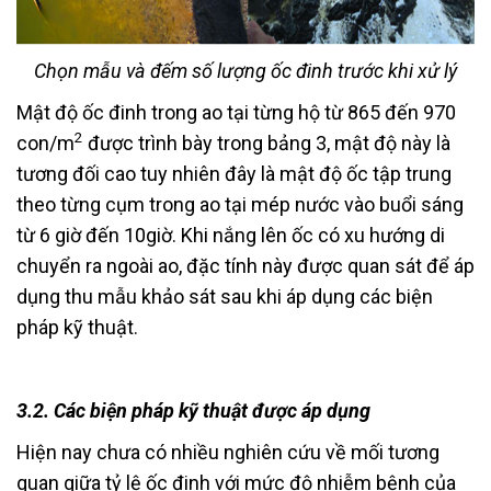
Chọn mẫu và đếm số lượng ốc đinh trước khi xử lý
Mật độ ốc đinh trong ao tại từng hộ từ 865 đến 970
2
con/m
được trình bày trong bảng 3, mật độ này là
tương đối cao tuy nhiên đây là mật độ ốc tập trung
theo từng cụm trong ao tại mép nước vào buổi sáng
từ 6 giờ đến 10giờ. Khi nắng lên ốc có xu hướng di
chuyển ra ngoài ao, đặc tính này được quan sát để áp
dụng thu mẫu khảo sát sau khi áp dụng các biện
pháp kỹ thuật.
3.2. Các biện pháp kỹ thuật được áp dụng
Hiện nay chưa có nhiều nghiên cứu về mối tương
quan giữa tỷ lệ ốc đinh với mức độ nhiễm bệnh của