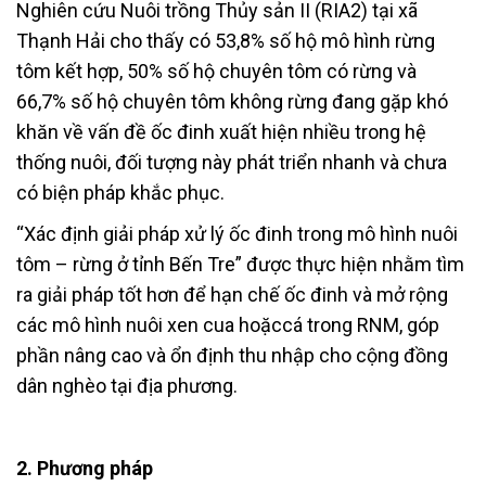
Nghiên cứu Nuôi trồng Thủy sản II (RIA2) tại xã
Thạnh Hải cho thấy có 53,8% số hộ mô hình rừng
tôm kết hợp, 50% số hộ chuyên tôm có rừng và
66,7% số hộ chuyên tôm không rừng đang gặp khó
khăn về vấn đề ốc đinh xuất hiện nhiều trong hệ
thống nuôi, đối tượng này phát triển nhanh và chưa
có biện pháp khắc phục.
“Xác định giải pháp xử lý ốc đinh trong mô hình nuôi
tôm – rừng ở tỉnh Bến Tre” được thực hiện nhằm tìm
ra giải pháp tốt hơn để hạn chế ốc đinh và mở rộng
các mô hình nuôi xen cua hoặccá trong RNM, góp
phần nâng cao và ổn định thu nhập cho cộng đồng
dân nghèo tại địa phương.
2. Phương pháp