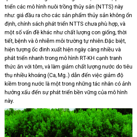
triển các mô hình nuôi trồng thủy sản (NTTS) này
như: giá đầu ra cho các sản phẩm thủy sản không ổn
định, chính sách phát triển NTTS chưa phù hợp, và
một số vấn đề khác như chất lượng con giống, thời
tiết, bệnh và ô nhiễm môi trường tự nhiên.Đặc biệt,
hiện tượng ốc đinh xuất hiện ngày càng nhiều và
phát triển nhanh trong mô hình RT-KH cạnh tranh
thức ăn với tôm, và làm giảm chất lượng nước do tiêu
thụ nhiều khoáng (Ca, Mg..) dẫn đến việc giảm độ
kiềm trong nước là một trong những tác nhân có ảnh
hưởng xấu đến sự phát triển bền vững của mô hình
này.