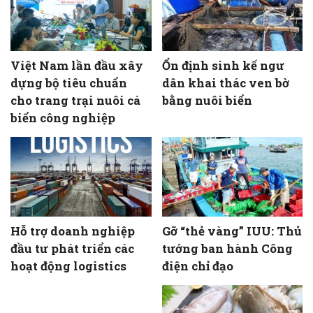
Việt Nam lần đầu xây
Ổn định sinh kế ngư
dựng bộ tiêu chuẩn
dân khai thác ven bờ
cho trang trại nuôi cá
bằng nuôi biển
biển công nghiệp
Hỗ trợ doanh nghiệp
Gỡ “thẻ vàng” IUU: Thủ
đầu tư phát triển các
tướng ban hành Công
hoạt động logistics
điện chỉ đạo