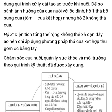
dụng qui trình xử lý cải tạo ao trước khi nuôi. Để so
sánh ảnh hưởng của cua nuôi với ốc đinh, hộ 1 thả bổ
sung cua (tôm – cua kết hợp) nhưng hộ 2 không thả
cua.
Hộ 3:
Diện tích tổng thể rộng không thể xả cạn đáy
ao nên chỉ áp dụng phương pháp thả cua kết hợp thu
gom ốc bằng tay.
Chăm sóc cua nuôi, quản lý sức khỏe và môi trường
theo qui trình kỹ thuật đã được xây dựng.