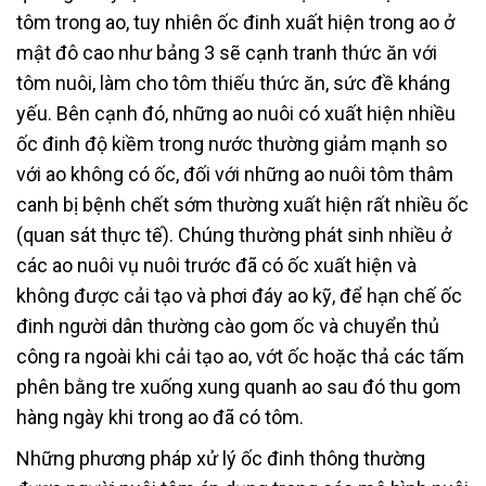
tôm trong ao, tuy nhiên ốc đinh xuất hiện trong ao ở
mật đô cao như bảng 3 sẽ cạnh tranh thức ăn với
tôm nuôi, làm cho tôm thiếu thức ăn, sức đề kháng
yếu. Bên cạnh đó, những ao nuôi có xuất hiện nhiều
ốc đinh độ kiềm trong nước thường giảm mạnh so
với ao không có ốc, đối với những ao nuôi tôm thâm
canh bị bệnh chết sớm thường xuất hiện rất nhiều ốc
(quan sát thực tế). Chúng thường phát sinh nhiều ở
các ao nuôi vụ nuôi trước đã có ốc xuất hiện và
không được cải tạo và phơi đáy ao kỹ, để hạn chế ốc
đinh người dân thường cào gom ốc và chuyển thủ
công ra ngoài khi cải tạo ao, vớt ốc hoặc thả các tấm
phên bằng tre xuống xung quanh ao sau đó thu gom
hàng ngày khi trong ao đã có tôm.
Những phương pháp xử lý ốc đinh thông thường