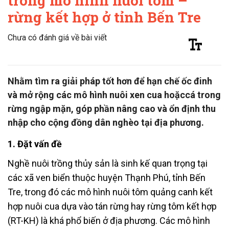
trong mô hình nuôi tôm –
rừng kết hợp ở tỉnh Bến Tre
Chưa có đánh giá về bài viết
Nhằm tìm ra giải pháp tốt hơn để hạn chế ốc đinh
và mở rộng các mô hình nuôi xen cua hoặccá trong
rừng ngập mặn, góp phần nâng cao và ổn định thu
nhập cho cộng đồng dân nghèo tại địa phương.
1. Đặt vấn đề
Nghề nuôi trồng thủy sản là sinh kế quan trọng tại
các xã ven biển thuộc huyện Thạnh Phú, tỉnh Bến
Tre, trong đó các mô hình nuôi tôm quảng canh kết
hợp nuôi cua dựa vào tán rừng hay rừng tôm kết hợp
(RT-KH) là khá phổ biến ở địa phương. Các mô hình