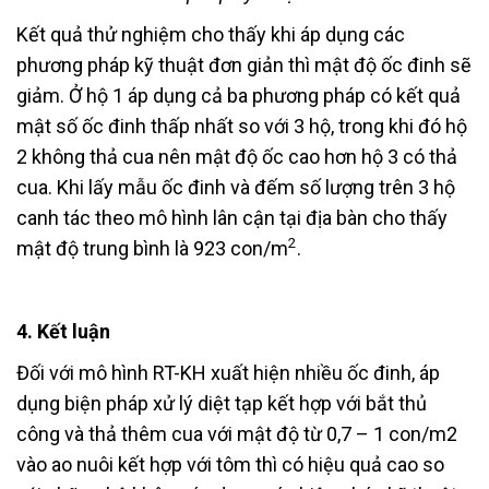
Kết quả thử nghiệm cho thấy khi áp dụng các
phương pháp kỹ thuật đơn giản thì mật độ ốc đinh sẽ
giảm. Ở hộ 1 áp dụng cả ba phương pháp có kết quả
mật số ốc đinh thấp nhất so với 3 hộ, trong khi đó hộ
2 không thả cua nên mật độ ốc cao hơn hộ 3 có thả
cua. Khi lấy mẫu ốc đinh và đếm số lượng trên 3 hộ
canh tác theo mô hình lân cận tại địa bàn cho thấy
2
mật độ trung bình là 923 con/m
.
4. Kết luận
Đối với mô hình RT-KH xuất hiện nhiều ốc đinh, áp
dụng biện pháp xử lý diệt tạp kết hợp với bắt thủ
công và thả thêm cua với mật độ từ 0,7 – 1 con/m2
vào ao nuôi kết hợp với tôm thì có hiệu quả cao so