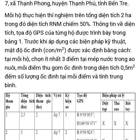
7, xã Thạnh Phong, huyện Thạnh Phú, tỉnh Bến Tre.
Mỗi hộ thực hiện thí nghiệm trên tổng diện tích 2 ha
trong đó diện tích RNM chiếm 50%. Thông tin về diện
tích, tọa độ GPS của từng hộ được trình bày trong
bảng 1. Trước khi áp dụng các biện pháp kỹ thuật,
2
mật độ ốc đinh (con/m
) được xác định bằng cách:
tại mỗi hộ, chọn ít nhất 3 điểm tại mép nước trong ao
2
nuôi, mỗi điểm thu gom ốc đinh trong diện tích 0,5m
đếm số lượng ốc đinh tại mỗi điểm và tính trung
bình.