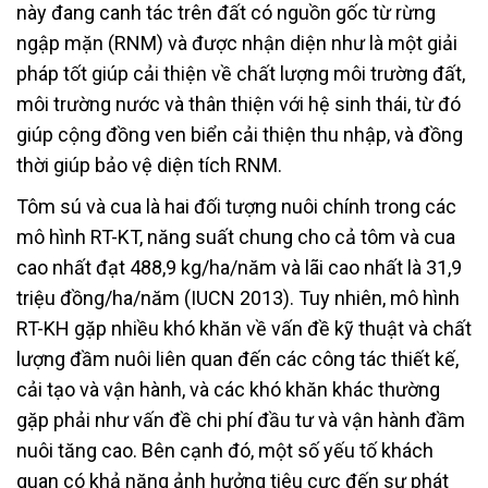
này đang canh tác trên đất có nguồn gốc từ rừng
ngập mặn (RNM) và được nhận diện như là một giải
pháp tốt giúp cải thiện về chất lượng môi trường đất,
môi trường nước và thân thiện với hệ sinh thái, từ đó
giúp cộng đồng ven biển cải thiện thu nhập, và đồng
thời giúp bảo vệ diện tích RNM.
Tôm sú và cua là hai đối tượng nuôi chính trong các
mô hình RT-KT, năng suất chung cho cả tôm và cua
cao nhất đạt 488,9 kg/ha/năm và lãi cao nhất là 31,9
triệu đồng/ha/năm (IUCN 2013). Tuy nhiên, mô hình
RT-KH gặp nhiều khó khăn về vấn đề kỹ thuật và chất
lượng đầm nuôi liên quan đến các công tác thiết kế,
cải tạo và vận hành, và các khó khăn khác thường
gặp phải như vấn đề chi phí đầu tư và vận hành đầm
nuôi tăng cao. Bên cạnh đó, một số yếu tố khách
quan có khả năng ảnh hưởng tiêu cực đến sự phát