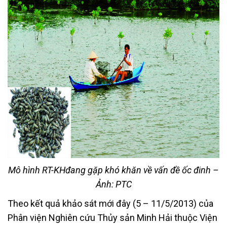
Mô hình RT-KHđang gặp khó khăn về vấn đề ốc đinh –
Ảnh: PTC
Theo kết quả khảo sát mới đây (5 – 11/5/2013) của
Phân viện Nghiên cứu Thủy sản Minh Hải thuộc Viện