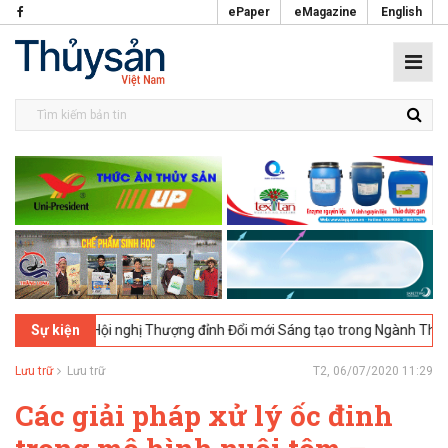
ePaper
eMagazine
English
 Hội nghị Thượng đỉnh Đổi mới Sáng tạo trong Ngành Thực phẩm Thủy s
Sự kiện
Lưu trữ
Lưu trữ
T2, 06/07/2020 11:29
Các giải pháp xử lý ốc đinh