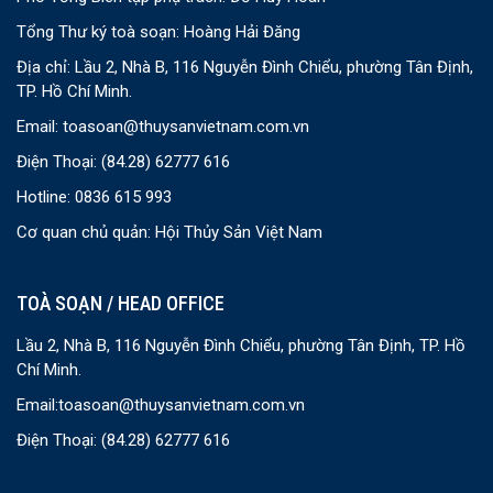
Tổng Thư ký toà soạn: Hoàng Hải Đăng
Địa chỉ: Lầu 2, Nhà B, 116 Nguyễn Đình Chiểu, phường Tân Định,
TP. Hồ Chí Minh.
Email:
toasoan@thuysanvietnam.com.vn
Điện Thoại:
(84.28) 62777 616
Hotline: 0836 615 993
Cơ quan chủ quản: Hội Thủy Sản Việt Nam
TOÀ SOẠN / HEAD OFFICE
Lầu 2, Nhà B, 116 Nguyễn Đình Chiểu, phường Tân Định, TP. Hồ
Chí Minh.
Email:
toasoan@thuysanvietnam.com.vn
Điện Thoại:
(84.28) 62777 616