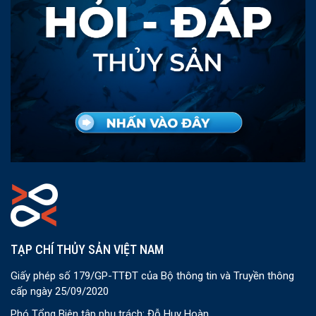
TẠP CHÍ THỦY SẢN VIỆT NAM
Giấy phép số 179/GP-TTĐT của Bộ thông tin và Truyền thông
cấp ngày 25/09/2020
Phó Tổng Biên tập phụ trách: Đỗ Huy Hoàn