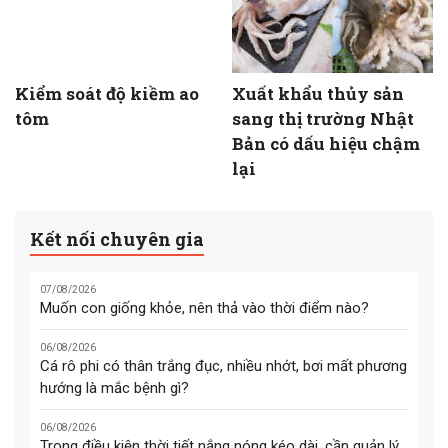
Kiểm soát độ kiềm ao
Xuất khẩu thủy sản
tôm
sang thị trường Nhật
Bản có dấu hiệu chậm
lại
Kết nối chuyên gia
07/08/2026
Muốn con giống khỏe, nên thả vào thời điểm nào?
06/08/2026
Cá rô phi có thân trắng đục, nhiều nhớt, bơi mất phương
hướng là mắc bệnh gì?
06/08/2026
Trong điều kiện thời tiết nắng nóng kéo dài, cần quản lý