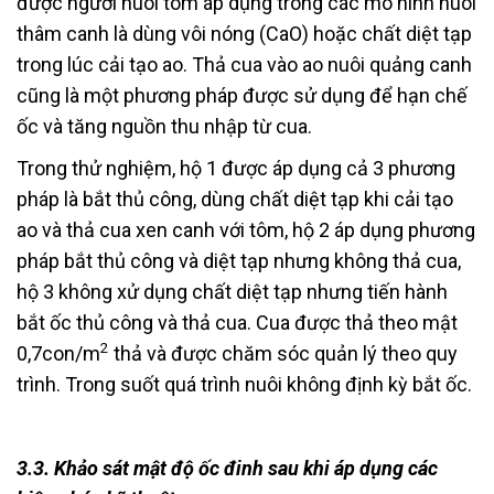
được người nuôi tôm áp dụng trong các mô hình nuôi
thâm canh là dùng vôi nóng (CaO) hoặc chất diệt tạp
trong lúc cải tạo ao. Thả cua vào ao nuôi quảng canh
cũng là một phương pháp được sử dụng để hạn chế
ốc và tăng nguồn thu nhập từ cua.
Trong thử nghiệm, hộ 1 được áp dụng cả 3 phương
pháp là bắt thủ công, dùng chất diệt tạp khi cải tạo
ao và thả cua xen canh với tôm, hộ 2 áp dụng phương
pháp bắt thủ công và diệt tạp nhưng không thả cua,
hộ 3 không xử dụng chất diệt tạp nhưng tiến hành
bắt ốc thủ công và thả cua. Cua được thả theo mật
2
0,7con/m
thả và được chăm sóc quản lý theo quy
trình. Trong suốt quá trình nuôi không định kỳ bắt ốc.
3.3. Khảo sát mật độ ốc đinh sau khi áp dụng các