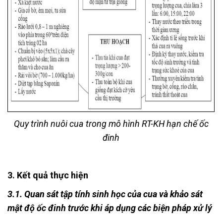
Quy trình nuôi cua trong mô hình RT-KH hạn chế ốc
đinh
3. Kết quả thực hiện
3.1. Quan sát tập tính sinh học của cua và khảo sát
mật độ ốc đinh trước khi áp dụng các biện pháp xử lý