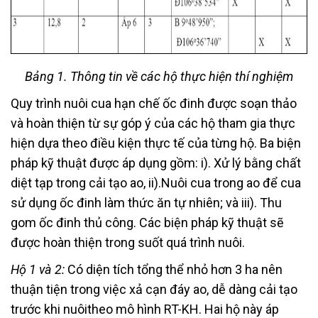
Bảng 1. Thông tin về các hộ thực hiện thí nghiệm
Quy trình nuôi cua hạn chế ốc đinh được soạn thảo
và hoàn thiện từ sự góp ý của các hộ tham gia thực
hiện dựa theo điều kiện thực tế của từng hộ. Ba biện
pháp kỹ thuật được áp dụng gồm: i). Xử lý bằng chất
diệt tạp trong cải tạo ao, ii).Nuôi cua trong ao để cua
sử dụng ốc đinh làm thức ăn tự nhiên; và iii). Thu
gom ốc đinh thủ công. Các biện pháp kỹ thuật sẽ
được hoàn thiện trong suốt quá trình nuôi.
Hộ 1 và 2:
Có diện tích tổng thể nhỏ hơn 3 ha nên
thuận tiện trong việc xả cạn đáy ao, dễ dàng cải tạo
trước khi nuôitheo mô hình RT-KH. Hai hộ này áp