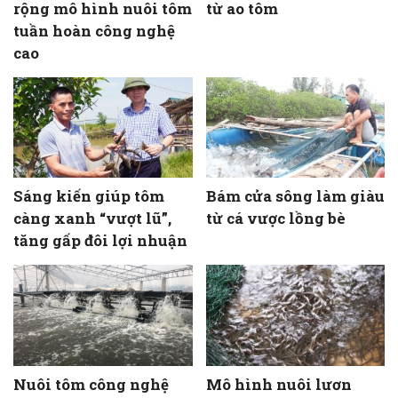
rộng mô hình nuôi tôm
từ ao tôm
tuần hoàn công nghệ
cao
Sáng kiến giúp tôm
Bám cửa sông làm giàu
càng xanh “vượt lũ”,
từ cá vược lồng bè
tăng gấp đôi lợi nhuận
Nuôi tôm công nghệ
Mô hình nuôi lươn