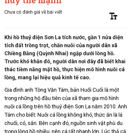
huy thế mạnh
Chưa có đánh giá về bài viết
Khi hồ thuỷ điện Sơn La tích nước, gần 1 nửa diện
tích đất trồng trọt, chăn nuôi của người dân xã
Chiềng Bằng (Quỳnh Nhai) ngập dưới lòng hồ.
Trước khó khăn đó, người dân nơi đây đã biết khai
thác tiềm năng mặt hồ, thực hiện mô hình nuôi cá
lồng, mang lại hiệu quả kinh tế cao.
Gia đình anh Tòng Văn Tám, bản Huổi Cuổi là một
trong những hộ đầu tiên của xã tham gia mô hình
nuôi cá lồng trên hồ thuỷ điện Sơn La năm 2010. Anh
Tám cho biết: Nuôi cá lồng không khó, thức ăn là lá
chuối, cỏ, sắn. Bên cạnh đó, nguồn sinh vật phù du
trong lòng hồ nhiều, nên cá rất nhanh lớn. Lúc thả cá