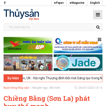
ePaper
eMagazine
English
6
London, UK - Hội nghị Thượng đỉnh Đổi mới Sáng tạo trong Ngành T
Sự kiện
Nuôi trồng thủy sản
Khuyến ngư - Mô hình
T2, 06/07/2020 10:13
Chiềng Bằng (Sơn La) phát