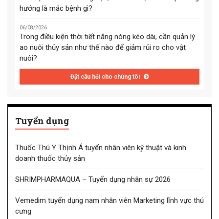
hướng là mắc bệnh gì?
06/08/2026
Trong điều kiện thời tiết nắng nóng kéo dài, cần quản lý
ao nuôi thủy sản như thế nào để giảm rủi ro cho vật
nuôi?
Đặt câu hỏi cho chúng tôi
Tuyển dụng
Thuốc Thú Y Thịnh Á tuyển nhân viên kỹ thuật và kinh
doanh thuốc thủy sản
SHRIMPHARMAQUA – Tuyển dụng nhân sự 2026
Vemedim tuyển dụng nam nhân viên Marketing lĩnh vực thú
cưng