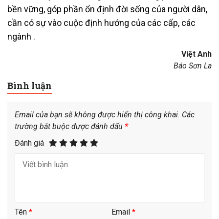
bền vững, góp phần ổn định đời sống của người dân,
cần có sự vào cuộc định hướng của các cấp, các
ngành .
Việt Anh
Báo Sơn La
Bình luận
Email của bạn sẽ không được hiển thị công khai.
Các
trường bắt buộc được đánh dấu
*
Đánh giá
Tên
*
Email
*