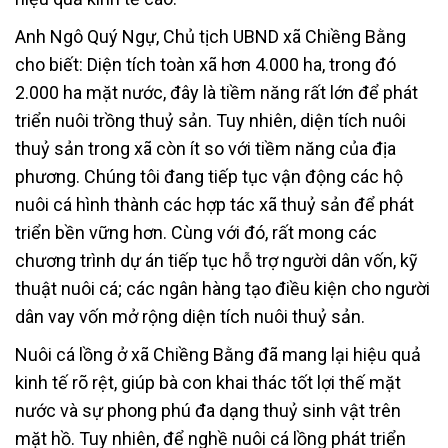
Anh Ngô Quý Ngự, Chủ tịch UBND xã Chiềng Bằng
cho biết: Diện tích toàn xã hơn 4.000 ha, trong đó
2.000 ha mặt nước, đây là tiềm năng rất lớn để phát
triển nuôi trồng thuỷ sản. Tuy nhiên, diện tích nuôi
thuỷ sản trong xã còn ít so với tiềm năng của địa
phương. Chúng tôi đang tiếp tục vận động các hộ
nuôi cá hình thành các hợp tác xã thuỷ sản để phát
triển bền vững hơn. Cùng với đó, rất mong các
chương trình dự án tiếp tục hỗ trợ người dân vốn, kỹ
thuật nuôi cá; các ngân hàng tạo điều kiện cho người
dân vay vốn mở rộng diện tích nuôi thuỷ sản.
Nuôi cá lồng ở xã Chiềng Bằng đã mang lại hiệu quả
kinh tế rõ rệt, giúp bà con khai thác tốt lợi thế mặt
nước và sự phong phú đa dạng thuỷ sinh vật trên
mặt hồ. Tuy nhiên, để nghề nuôi cá lồng phát triển