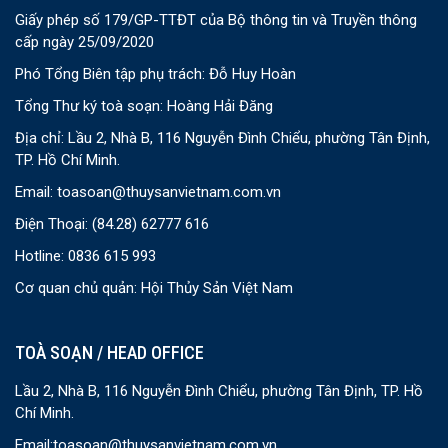
Giấy phép số 179/GP-TTĐT của Bộ thông tin và Truyền thông
cấp ngày 25/09/2020
Phó Tổng Biên tập phụ trách: Đỗ Huy Hoàn
Tổng Thư ký toà soạn: Hoàng Hải Đăng
Địa chỉ: Lầu 2, Nhà B, 116 Nguyễn Đình Chiểu, phường Tân Định,
TP. Hồ Chí Minh.
Email:
toasoan@thuysanvietnam.com.vn
Điện Thoại:
(84.28) 62777 616
Hotline: 0836 615 993
Cơ quan chủ quản: Hội Thủy Sản Việt Nam
TOÀ SOẠN / HEAD OFFICE
Lầu 2, Nhà B, 116 Nguyễn Đình Chiểu, phường Tân Định, TP. Hồ
Chí Minh.
Email:
toasoan@thuysanvietnam.com.vn