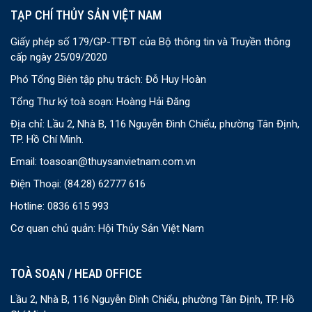
TẠP CHÍ THỦY SẢN VIỆT NAM
Giấy phép số 179/GP-TTĐT của Bộ thông tin và Truyền thông
cấp ngày 25/09/2020
Phó Tổng Biên tập phụ trách: Đỗ Huy Hoàn
Tổng Thư ký toà soạn: Hoàng Hải Đăng
Địa chỉ: Lầu 2, Nhà B, 116 Nguyễn Đình Chiểu, phường Tân Định,
TP. Hồ Chí Minh.
Email:
toasoan@thuysanvietnam.com.vn
Điện Thoại:
(84.28) 62777 616
Hotline: 0836 615 993
Cơ quan chủ quản: Hội Thủy Sản Việt Nam
TOÀ SOẠN / HEAD OFFICE
Lầu 2, Nhà B, 116 Nguyễn Đình Chiểu, phường Tân Định, TP. Hồ