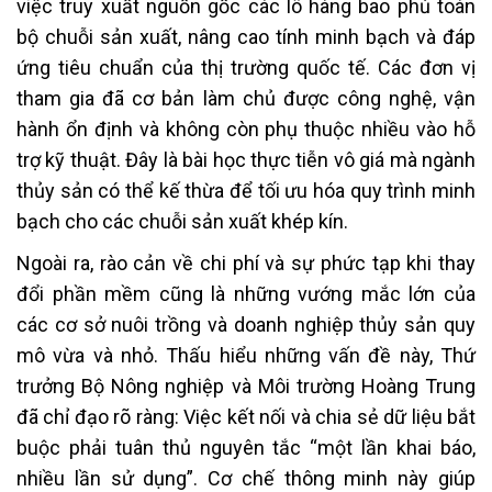
việc truy xuất nguồn gốc các lô hàng bao phủ toàn
bộ chuỗi sản xuất, nâng cao tính minh bạch và đáp
ứng tiêu chuẩn của thị trường quốc tế. Các đơn vị
tham gia đã cơ bản làm chủ được công nghệ, vận
hành ổn định và không còn phụ thuộc nhiều vào hỗ
trợ kỹ thuật. Đây là bài học thực tiễn vô giá mà ngành
thủy sản có thể kế thừa để tối ưu hóa quy trình minh
bạch cho các chuỗi sản xuất khép kín.
Ngoài ra, rào cản về chi phí và sự phức tạp khi thay
đổi phần mềm cũng là những vướng mắc lớn của
các cơ sở nuôi trồng và doanh nghiệp thủy sản quy
mô vừa và nhỏ. Thấu hiểu những vấn đề này, Thứ
trưởng Bộ Nông nghiệp và Môi trường Hoàng Trung
đã chỉ đạo rõ ràng: Việc kết nối và chia sẻ dữ liệu bắt
buộc phải tuân thủ nguyên tắc “một lần khai báo,
nhiều lần sử dụng”. Cơ chế thông minh này giúp