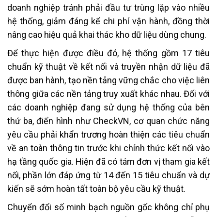
doanh nghiệp tránh phải đầu tư trùng lặp vào nhiều
hệ thống, giảm đáng kể chi phí vận hành, đồng thời
nâng cao hiệu quả khai thác kho dữ liệu dùng chung.
Để thực hiện được điều đó, hệ thống gồm 17 tiêu
chuẩn kỹ thuật về kết nối và truyền nhận dữ liệu đã
được ban hành, tạo nền tảng vững chắc cho việc liên
thông giữa các nền tảng truy xuất khác nhau. Đối với
các doanh nghiệp đang sử dụng hệ thống của bên
thứ ba, điển hình như CheckVN, cơ quan chức năng
yêu cầu phải khẩn trương hoàn thiện các tiêu chuẩn
về an toàn thông tin trước khi chính thức kết nối vào
hạ tầng quốc gia. Hiện đã có tám đơn vị tham gia kết
nối, phần lớn đáp ứng từ 14 đến 15 tiêu chuẩn và dự
kiến sẽ sớm hoàn tất toàn bộ yêu cầu kỹ thuật.
Chuyển đổi số minh bạch nguồn gốc không chỉ phụ