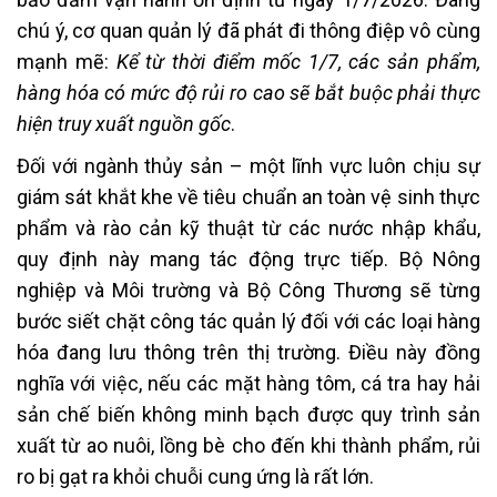
chú ý, cơ quan quản lý đã phát đi thông điệp vô cùng
mạnh mẽ:
Kể từ thời điểm mốc 1/7, các sản phẩm,
hàng hóa có mức độ rủi ro cao sẽ bắt buộc phải thực
hiện truy xuất nguồn gốc
.
Đối với ngành thủy sản – một lĩnh vực luôn chịu sự
giám sát khắt khe về tiêu chuẩn an toàn vệ sinh thực
phẩm và rào cản kỹ thuật từ các nước nhập khẩu,
quy định này mang tác động trực tiếp. Bộ Nông
nghiệp và Môi trường và Bộ Công Thương sẽ từng
bước siết chặt công tác quản lý đối với các loại hàng
hóa đang lưu thông trên thị trường. Điều này đồng
nghĩa với việc, nếu các mặt hàng tôm, cá tra hay hải
sản chế biến không minh bạch được quy trình sản
xuất từ ao nuôi, lồng bè cho đến khi thành phẩm, rủi
ro bị gạt ra khỏi chuỗi cung ứng là rất lớn.