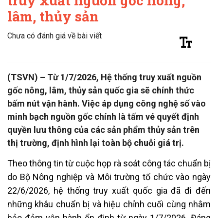
truy xuất nguồn gốc nông,
lâm, thủy sản
Chưa có đánh giá về bài viết
(TSVN) – Từ 1/7/2026, Hệ thống truy xuất nguồn
gốc nông, lâm, thủy sản quốc gia sẽ chính thức
bấm nút vận hành. Việc áp dụng công nghệ số vào
minh bạch nguồn gốc chính là tấm vé quyết định
quyền lưu thông của các sản phẩm thủy sản trên
thị trường, định hình lại toàn bộ chuỗi giá trị.
Theo thông tin từ cuộc họp rà soát công tác chuẩn bị
do Bộ Nông nghiệp và Môi trường tổ chức vào ngày
22/6/2026, hệ thống truy xuất quốc gia đã đi đến
những khâu chuẩn bị và hiệu chỉnh cuối cùng nhằm
bảo đảm vận hành ổn định từ ngày 1/7/2026. Đáng