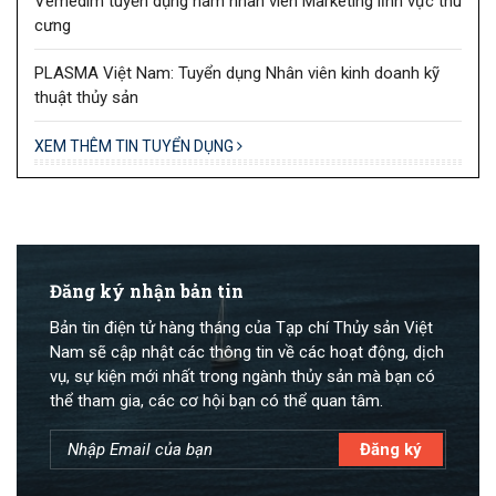
Vemedim tuyển dụng nam nhân viên Marketing lĩnh vực thú
cưng
PLASMA Việt Nam: Tuyển dụng Nhân viên kinh doanh kỹ
thuật thủy sản
XEM THÊM TIN TUYỂN DỤNG
Đăng ký nhận bản tin
Bản tin điện tử hàng tháng của Tạp chí Thủy sản Việt
Nam sẽ cập nhật các thông tin về các hoạt động, dịch
vụ, sự kiện mới nhất trong ngành thủy sản mà bạn có
thể tham gia, các cơ hội bạn có thể quan tâm.