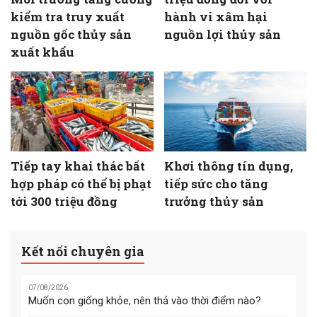
kiểm tra truy xuất
hành vi xâm hại
nguồn gốc thủy sản
nguồn lợi thủy sản
xuất khẩu
Tiếp tay khai thác bất
Khơi thông tín dụng,
hợp pháp có thể bị phạt
tiếp sức cho tăng
tới 300 triệu đồng
trưởng thủy sản
Kết nối chuyên gia
07/08/2026
Muốn con giống khỏe, nên thả vào thời điểm nào?