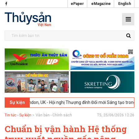
ePaper
eMagazine
English
London, UK - Hội nghị Thượng đỉnh Đổi mới Sáng tạo trong Ngành Thực
Sự kiện
Tin tức - Sự kiện
Văn bản - Chính sách
T5, 25/06/2026 12:26
Chuẩn bị vận hành Hệ thống