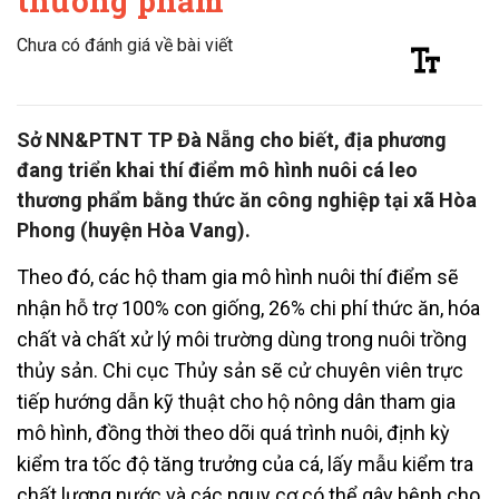
thương phẩm
Chưa có đánh giá về bài viết
Sở NN&PTNT TP Đà Nẵng cho biết, địa phương
đang triển khai thí điểm mô hình nuôi cá leo
thương phẩm bằng thức ăn công nghiệp tại xã Hòa
Phong (huyện Hòa Vang).
Theo đó, các hộ tham gia mô hình nuôi thí điểm sẽ
nhận hỗ trợ 100% con giống, 26% chi phí thức ăn, hóa
chất và chất xử lý môi trường dùng trong nuôi trồng
thủy sản. Chi cục Thủy sản sẽ cử chuyên viên trực
tiếp hướng dẫn kỹ thuật cho hộ nông dân tham gia
mô hình, đồng thời theo dõi quá trình nuôi, định kỳ
kiểm tra tốc độ tăng trưởng của cá, lấy mẫu kiểm tra
chất lượng nước và các nguy cơ có thể gây bệnh cho