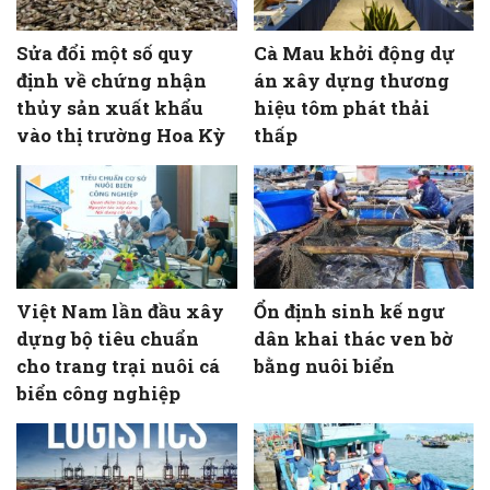
Sửa đổi một số quy
Cà Mau khởi động dự
định về chứng nhận
án xây dựng thương
thủy sản xuất khẩu
hiệu tôm phát thải
vào thị trường Hoa Kỳ
thấp
Việt Nam lần đầu xây
Ổn định sinh kế ngư
dựng bộ tiêu chuẩn
dân khai thác ven bờ
cho trang trại nuôi cá
bằng nuôi biển
biển công nghiệp