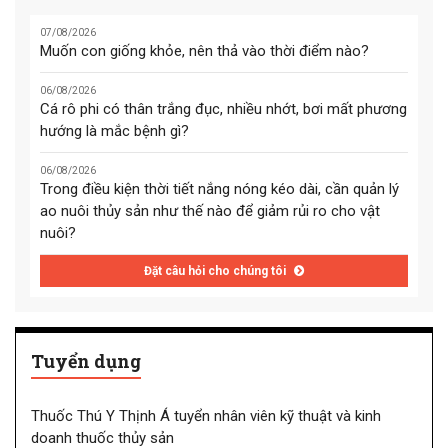
07/08/2026
Muốn con giống khỏe, nên thả vào thời điểm nào?
06/08/2026
Cá rô phi có thân trắng đục, nhiều nhớt, bơi mất phương
hướng là mắc bệnh gì?
06/08/2026
Trong điều kiện thời tiết nắng nóng kéo dài, cần quản lý
ao nuôi thủy sản như thế nào để giảm rủi ro cho vật
nuôi?
Đặt câu hỏi cho chúng tôi
Tuyển dụng
Thuốc Thú Y Thịnh Á tuyển nhân viên kỹ thuật và kinh
doanh thuốc thủy sản