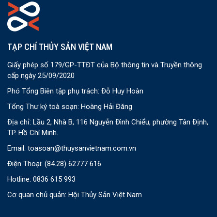
TẠP CHÍ THỦY SẢN VIỆT NAM
Giấy phép số 179/GP-TTĐT của Bộ thông tin và Truyền thông
cấp ngày 25/09/2020
Phó Tổng Biên tập phụ trách: Đỗ Huy Hoàn
Tổng Thư ký toà soạn: Hoàng Hải Đăng
Địa chỉ: Lầu 2, Nhà B, 116 Nguyễn Đình Chiểu, phường Tân Định,
TP. Hồ Chí Minh.
Email:
toasoan@thuysanvietnam.com.vn
Điện Thoại:
(84.28) 62777 616
Hotline: 0836 615 993
Cơ quan chủ quản: Hội Thủy Sản Việt Nam