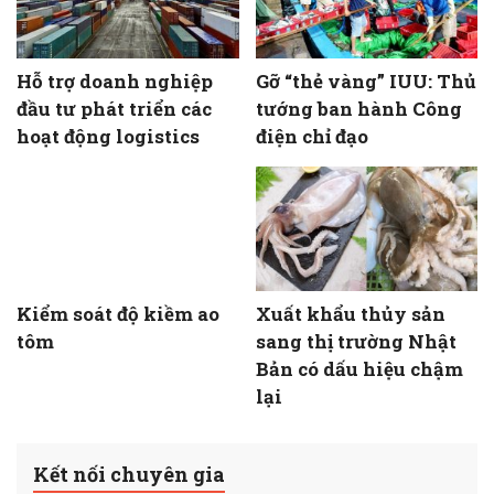
Hỗ trợ doanh nghiệp
Gỡ “thẻ vàng” IUU: Thủ
đầu tư phát triển các
tướng ban hành Công
hoạt động logistics
điện chỉ đạo
Kiểm soát độ kiềm ao
Xuất khẩu thủy sản
tôm
sang thị trường Nhật
Bản có dấu hiệu chậm
lại
Kết nối chuyên gia