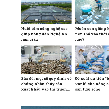
Nuôi tôm công nghệ cao
Muốn con giống 
giúp nông dân Nghệ An
nên thả vào thời
làm giàu
nào?
Sửa đổi một số quy định về
Đề xuất ưu tiên “
chứng nhận thủy sản
xanh” cho nông s
xuất khẩu vào thị trường
sản tươi sống
Hoa Kỳ