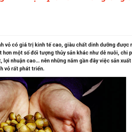
vỏ có giá trị kinh tế cao, giàu chất dinh dưỡng được 
 hơn một số đối tượng thủy sản khác như dễ nuôi, chi p
 ít, lợi nhuận cao… nên những năm gần đây việc sản xuất
vỏ rất phát triển.