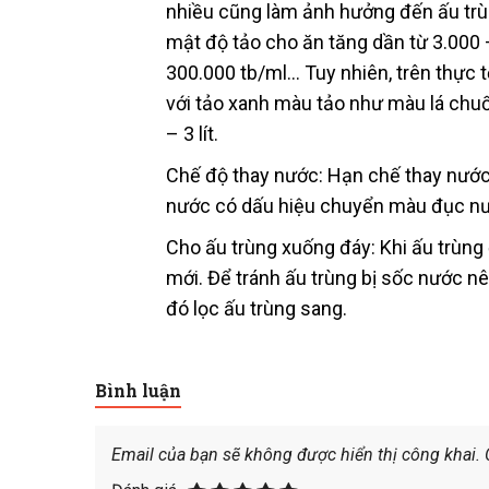
nhiều cũng làm ảnh hưởng đến ấu trùng
mật độ tảo cho ăn tăng dần từ 3.000 
300.000 tb/ml… Tuy nhiên, trên thực tế
với tảo xanh màu tảo như màu lá chuối
– 3 lít.
Chế độ thay nước: Hạn chế thay nước t
nước có dấu hiệu chuyển màu đục nướ
Cho ấu trùng xuống đáy: Khi ấu trùng 
mới. Để tránh ấu trùng bị sốc nước n
đó lọc ấu trùng sang.
Bình luận
Email của bạn sẽ không được hiển thị công khai.