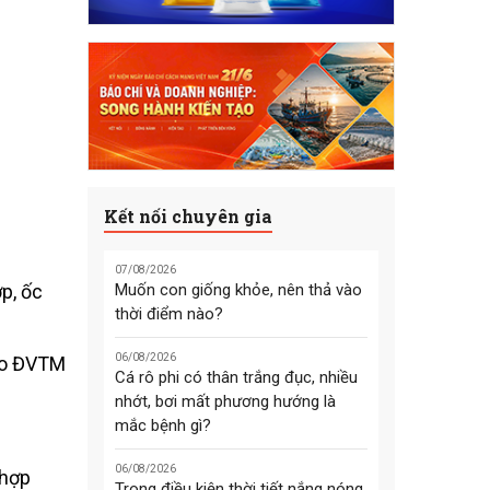
Kết nối chuyên gia
07/08/2026
p, ốc
Muốn con giống khỏe, nên thả vào
thời điểm nào?
06/08/2026
tạo ĐVTM
Cá rô phi có thân trắng đục, nhiều
nhớt, bơi mất phương hướng là
mắc bệnh gì?
06/08/2026
 hợp
Trong điều kiện thời tiết nắng nóng