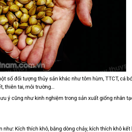
 một số đối tượng thủy sản khác như tôm hùm, TTCT, cá bớ
, thiên tai, môi trường…
số lưu ý cũng như kinh nghiệm trong sản xuất giống nhân 
n như: Kích thích khô, bằng dòng chảy, kích thích khô kết