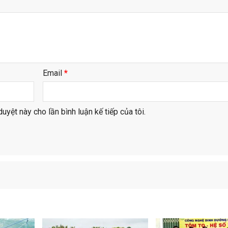
Email
*
duyệt này cho lần bình luận kế tiếp của tôi.