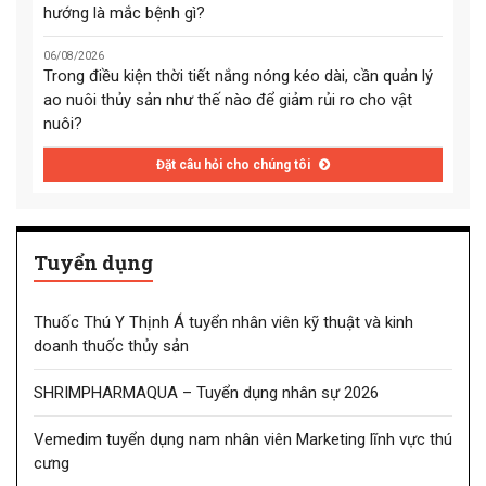
hướng là mắc bệnh gì?
06/08/2026
Trong điều kiện thời tiết nắng nóng kéo dài, cần quản lý
ao nuôi thủy sản như thế nào để giảm rủi ro cho vật
nuôi?
Đặt câu hỏi cho chúng tôi
Tuyển dụng
Thuốc Thú Y Thịnh Á tuyển nhân viên kỹ thuật và kinh
doanh thuốc thủy sản
SHRIMPHARMAQUA – Tuyển dụng nhân sự 2026
Vemedim tuyển dụng nam nhân viên Marketing lĩnh vực thú
cưng