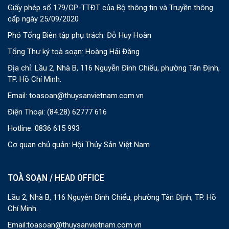
Giấy phép số 179/GP-TTĐT của Bộ thông tin và Truyền thông
cấp ngày 25/09/2020
Phó Tổng Biên tập phụ trách: Đỗ Huy Hoàn
Tổng Thư ký toà soạn: Hoàng Hải Đăng
Địa chỉ: Lầu 2, Nhà B, 116 Nguyễn Đình Chiểu, phường Tân Định,
TP. Hồ Chí Minh.
Email:
toasoan@thuysanvietnam.com.vn
Điện Thoại:
(84.28) 62777 616
Hotline: 0836 615 993
Cơ quan chủ quản: Hội Thủy Sản Việt Nam
TOÀ SOẠN / HEAD OFFICE
Lầu 2, Nhà B, 116 Nguyễn Đình Chiểu, phường Tân Định, TP. Hồ
Chí Minh.
Email:
toasoan@thuysanvietnam.com.vn