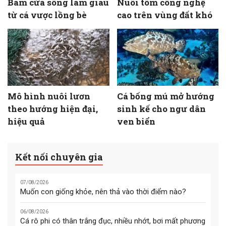
Bám cửa sông làm giàu
Nuôi tôm công nghệ
từ cá vược lồng bè
cao trên vùng đất khó
Mô hình nuôi lươn
Cá bống mú mở hướng
theo hướng hiện đại,
sinh kế cho ngư dân
hiệu quả
ven biển
Kết nối chuyên gia
07/08/2026
Muốn con giống khỏe, nên thả vào thời điểm nào?
06/08/2026
Cá rô phi có thân trắng đục, nhiều nhớt, bơi mất phương