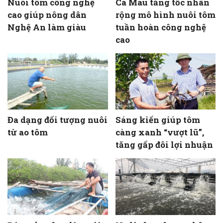
Nuôi tôm công nghệ
Cà Mau tăng tốc nhân
cao giúp nông dân
rộng mô hình nuôi tôm
Nghệ An làm giàu
tuần hoàn công nghệ
cao
Đa dạng đối tượng nuôi
Sáng kiến giúp tôm
từ ao tôm
càng xanh “vượt lũ”,
tăng gấp đôi lợi nhuận