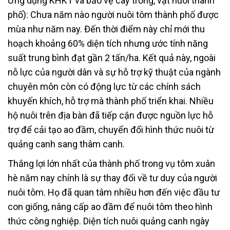
Ứng dụng KHKT và bảo vệ cây trồng, vật nuôi thành
phố): Chưa năm nào người nuôi tôm thành phố được
mùa như năm nay. Đến thời điểm này chỉ mới thu
hoạch khoảng 60% diện tích nhưng ước tính năng
suất trung bình đạt gần 2 tấn/ha. Kết quả này, ngoài
nỗ lực của người dân và sự hỗ trợ kỹ thuật của ngành
chuyên môn còn có động lực từ các chính sách
khuyến khích, hỗ trợ mà thành phố triển khai. Nhiều
hộ nuôi trên địa bàn đã tiếp cận được nguồn lực hỗ
trợ để cải tạo ao đầm, chuyển đổi hình thức nuôi từ
quảng canh sang thâm canh.
Thắng lợi lớn nhất của thành phố trong vụ tôm xuân
hè năm nay chính là sự thay đổi về tư duy của người
nuôi tôm. Họ đã quan tâm nhiều hơn đến việc đầu tư
con giống, nâng cấp ao đầm để nuôi tôm theo hình
thức công nghiệp. Diện tích nuôi quảng canh ngày