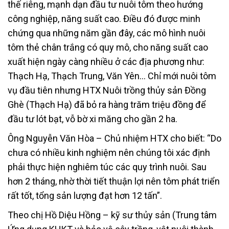
thế riêng, mạnh dạn đầu tư nuôi tôm theo hướng
công nghiệp, năng suất cao. Điều đó được minh
chứng qua những năm gần đây, các mô hình nuôi
tôm thẻ chân trắng có quy mô, cho năng suất cao
xuất hiện ngày càng nhiều ở các địa phương như:
Thạch Hạ, Thạch Trung, Văn Yên… Chỉ mới nuôi tôm
vụ đầu tiên nhưng HTX Nuôi trồng thủy sản Đồng
Ghè (Thạch Hạ) đã bỏ ra hàng trăm triệu đồng để
đầu tư lót bạt, vỗ bờ xi măng cho gần 2 ha.
Ông Nguyễn Văn Hòa – Chủ nhiệm HTX cho biết: “Do
chưa có nhiều kinh nghiệm nên chúng tôi xác định
phải thực hiện nghiêm túc các quy trình nuôi. Sau
hơn 2 tháng, nhờ thời tiết thuận lợi nên tôm phát triển
rất tốt, tổng sản lượng đạt hơn 12 tấn”.
Theo chị Hồ Diệu Hồng – kỹ sư thủy sản (Trung tâm