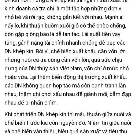
kinh doanh cá tra chỉ là một tập hợp những đơn vị
nhỏ bé và rời rạc, không gắn kết với nhau. Mạnh ai
nấy lo, khi thuận buồm xuôi gió có thể chèo chống,
còn gặp giông bão là dễ tan tác. Lãi suất tiền vay
tăng, gánh nặng tài chính nhanh chóng đè bẹp các
DN khép kín. Bởi vì, chế biến xuất khẩu cần vốn lớn
nhưng nuôi cá tra cũng cần vốn lớn, quá sức chịu
đựng của DN thủy sản Việt Nam, vốn chỉ ở mức nhỏ
hoặc vừa. Lại thêm biến động thị trường xuất khẩu,
các DN không quen hợp tác mà còn cạnh tranh lẫn
nhau, thậm chí chơi xấu nhau để giành mối, dẫm đạp
nhau để bị nhấn chìm.
Khi phát triển DN khép kín thì mâu thuẫn giữa nuôi và
chế biến trước kia còn nguyên đó. Niềm tin giữa nuôi
và chế biến vẫn thiếu, hiệu quả sản xuất và tiêu thụ