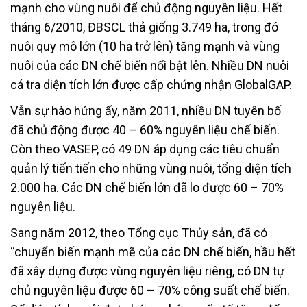
mạnh cho vùng nuôi để chủ động nguyên liệu. Hết
tháng 6/2010, ĐBSCL thả giống 3.749 ha, trong đó
nuôi quy mô lớn (10 ha trở lên) tăng mạnh và vùng
nuôi của các DN chế biến nổi bật lên. Nhiều DN nuôi
cá tra diện tích lớn được cấp chứng nhận GlobalGAP.
Vẫn sự hào hứng ấy, năm 2011, nhiều DN tuyên bố
đã chủ động được 40 – 60% nguyên liệu chế biến.
Còn theo VASEP, có 49 DN áp dụng các tiêu chuẩn
quản lý tiến tiến cho những vùng nuôi, tổng diện tích
2.000 ha. Các DN chế biến lớn đã lo được 60 – 70%
nguyên liệu.
Sang năm 2012, theo Tổng cục Thủy sản, đã có
“chuyển biến mạnh mẽ của các DN chế biến, hầu hết
đã xây dựng được vùng nguyên liệu riêng, có DN tự
chủ nguyên liệu được 60 – 70% công suất chế biến.