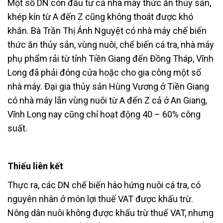
Một số DN còn đầu tư cả nhà máy thức ăn thủy sản,
khép kín từ A đến Z cũng không thoát được khó
khăn. Bà Trần Thị Ánh Nguyệt có nhà máy chế biến
thức ăn thủy sản, vùng nuôi, chế biến cá tra, nhà máy
phụ phẩm rải từ tỉnh Tiền Giang đến Đồng Tháp, Vĩnh
Long đã phải đóng cửa hoặc cho gia công một số
nhà máy. Đại gia thủy sản Hùng Vương ở Tiền Giang
có nhà máy lẫn vùng nuôi từ A đến Z cả ở An Giang,
Vĩnh Long nay cũng chỉ hoạt động 40 – 60% công
suất.
Thiếu liên kết
Thực ra, các DN chế biến hào hứng nuôi cá tra, có
nguyên nhân ở món lợi thuế VAT được khấu trừ.
Nông dân nuôi không được khấu trừ thuế VAT, nhưng