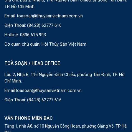
Địa chỉ: Lầu 2, Nhà B, 116 Nguyễn Đình Chiểu, phường Tân Định,
TP. Hồ Chí Minh.
Email:
toasoan@thuysanvietnam.com.vn
Điện Thoại:
(84.28) 62777 616
Hotline: 0836 615 993
Cơ quan chủ quản: Hội Thủy Sản Việt Nam
TOÀ SOẠN / HEAD OFFICE
Lầu 2, Nhà B, 116 Nguyễn Đình Chiểu, phường Tân Định, TP. Hồ
Chí Minh.
Email:
toasoan@thuysanvietnam.com.vn
Điện Thoại:
(84.28) 62777 616
VĂN PHÒNG MIỀN BẮC
Tầng 1, nhà A8, số 10 Nguyễn Công Hoan, phường Giảng Võ, TP Hà