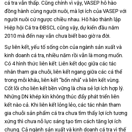
cá tra vẫn thấp. Cũng chính vì vậy, VASEP hô hào
đồng hành cùng người nuôi, mà lợi ích của VASEP với
người nuôi cứ ngược chiều nhau. Hô hào thành lập
Hiệp hội Cá tra ĐBSCL cũng vậy, dự kiến đầu năm
2010 mà đến nay vẫn chưa biết bao giờ ra đời.
Sự liên kết, yếu tố sống còn của ngành sản xuất và
kinh doanh cá tra, nhiều năm rồi vẫn là mong muốn.
Có 4 hình thức liên kết: Liên kết dọc giữa các tác
nhân tham gia chuỗi, liên kết ngang giữa các cá thể
trong mỗi khâu, liên kết “bốn nhà” và liên kết vùng.
Cốt lõi cho liên kết bền vững là chia sẻ lợi ích hợp lý.
Những DN khép kín không thúc đẩy phát triển liên
kết nào cả. Khi liên kết lỏng lẻo, các tác nhân tham
gia chuỗi sản phẩm cá tra chưa tìm thấy lợi ích tương
xứng thì chưa nỗ lực sáng tạo tìm cách tăng lợi ích
chung. Cả ngành sản xuất và kinh doanh cá tra vì thế