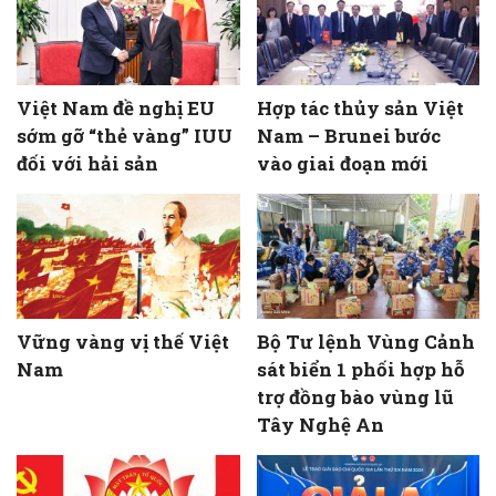
Việt Nam đề nghị EU
Hợp tác thủy sản Việt
sớm gỡ “thẻ vàng” IUU
Nam – Brunei bước
đối với hải sản
vào giai đoạn mới
Vững vàng vị thế Việt
Bộ Tư lệnh Vùng Cảnh
Nam
sát biển 1 phối hợp hỗ
trợ đồng bào vùng lũ
Tây Nghệ An