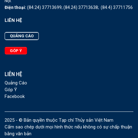
Nội.
Điện thoại:
(84.24) 37713699;
(84.24) 37713638;
(84.4) 37711756
LIÊN HỆ
QUẢNG CÁO
GÓP Ý
LIÊN HỆ
Quảng Cáo
Góp Ý
Facebook
2025 - © Bản quyền thuộc Tạp chí Thủy sản Việt Nam
Cấm sao chép dưới mọi hình thức nếu không có sự chấp thuận
bằng văn bản