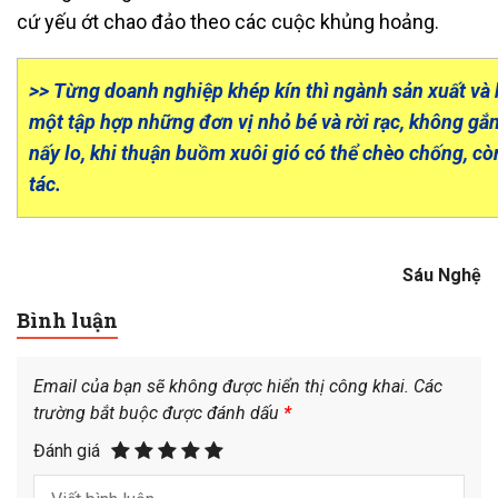
cứ yếu ớt chao đảo theo các cuộc khủng hoảng.
>> Từng doanh nghiệp khép kín thì ngành sản xuất và k
một tập hợp những đơn vị nhỏ bé và rời rạc, không gắn
nấy lo, khi thuận buồm xuôi gió có thể chèo chống, cò
tác.
Sáu Nghệ
Bình luận
Email của bạn sẽ không được hiển thị công khai.
Các
trường bắt buộc được đánh dấu
*
Đánh giá