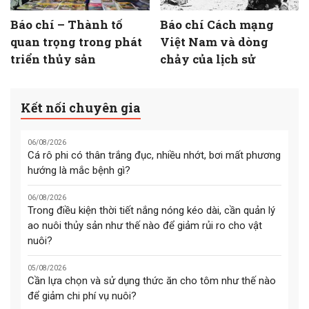
Báo chí – Thành tố
Báo chí Cách mạng
quan trọng trong phát
Việt Nam và dòng
triển thủy sản
chảy của lịch sử
Kết nối chuyên gia
06/08/2026
Cá rô phi có thân trắng đục, nhiều nhớt, bơi mất phương
hướng là mắc bệnh gì?
06/08/2026
Trong điều kiện thời tiết nắng nóng kéo dài, cần quản lý
ao nuôi thủy sản như thế nào để giảm rủi ro cho vật
nuôi?
05/08/2026
Cần lựa chọn và sử dụng thức ăn cho tôm như thế nào
để giảm chi phí vụ nuôi?