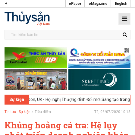
ePaper
eMagazine
English
London, UK - Hội nghị Thượng đỉnh Đổi mới Sáng tạo trong Ngành Thự
Sự kiện
Tin tức - Sự kiện
Tiêu điểm
T2, 06/07/2020 10:15
Khủng hoảng cá tra: Hệ lụy