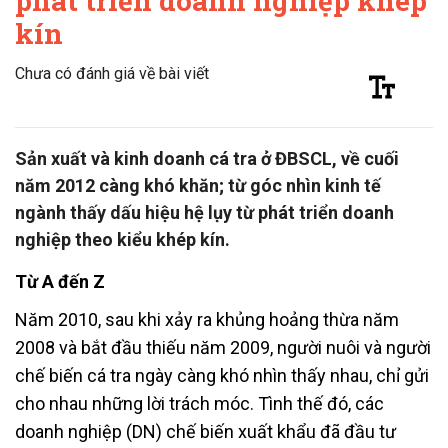
phát triển doanh nghiệp khép
kín
Chưa có đánh giá về bài viết
Sản xuất và kinh doanh cá tra ở ĐBSCL, về cuối
năm 2012 càng khó khăn; từ góc nhìn kinh tế
ngành thấy dấu hiệu hệ lụy từ phát triển doanh
nghiệp theo kiểu khép kín.
Từ A đến Z
Năm 2010, sau khi xảy ra khủng hoảng thừa năm
2008 và bắt đầu thiếu năm 2009, người nuôi và người
chế biến cá tra ngày càng khó nhìn thấy nhau, chỉ gửi
cho nhau những lời trách móc. Tình thế đó, các
doanh nghiệp (DN) chế biến xuất khẩu đã đầu tư