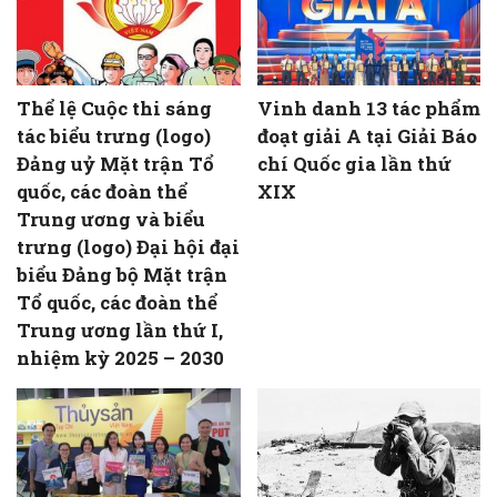
Thể lệ Cuộc thi sáng
Vinh danh 13 tác phẩm
tác biểu trưng (logo)
đoạt giải A tại Giải Báo
Đảng uỷ Mặt trận Tổ
chí Quốc gia lần thứ
quốc, các đoàn thể
XIX
Trung ương và biểu
trưng (logo) Đại hội đại
biểu Đảng bộ Mặt trận
Tổ quốc, các đoàn thể
Trung ương lần thứ I,
nhiệm kỳ 2025 – 2030