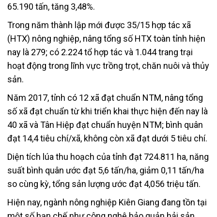
65.190 tấn, tăng 3,48%.
Trong năm thành lập mới được 35/15 hợp tác xã
(HTX) nông nghiệp, nâng tổng số HTX toàn tỉnh hiện
nay là 279; có 2.224 tổ hợp tác và 1.044 trang trại
hoạt động trong lĩnh vực trồng trọt, chăn nuôi và thủy
sản.
Năm 2017, tỉnh có 12 xã đạt chuẩn NTM, nâng tổng
số xã đạt chuẩn từ khi triển khai thực hiện đến nay là
40 xã và Tân Hiệp đạt chuẩn huyện NTM; bình quân
đạt 14,4 tiêu chí/xã, không còn xã đạt dưới 5 tiêu chí.
Diện tích lúa thu hoạch của tỉnh đạt 724.811 ha, năng
suất bình quân ước đạt 5,6 tấn/ha, giảm 0,11 tấn/ha
so cùng kỳ, tổng sản lượng ước đạt 4,056 triệu tấn.
Hiện nay, ngành nông nghiệp Kiên Giang đang tồn tại
một số hạn chế như công nghệ bảo quản hải sản