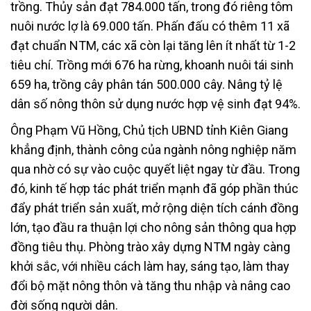
trồng. Thủy sản đạt 784.000 tấn, trong đó riêng tôm
nuôi nước lợ là 69.000 tấn. Phấn đấu có thêm 11 xã
đạt chuẩn NTM, các xã còn lại tăng lên ít nhất từ 1-2
tiêu chí. Trồng mới 676 ha rừng, khoanh nuôi tái sinh
659 ha, trồng cây phân tán 500.000 cây. Nâng tỷ lệ
dân số nông thôn sử dụng nước hợp vệ sinh đạt 94%.
Ông Phạm Vũ Hồng, Chủ tịch UBND tỉnh Kiên Giang
khẳng định, thành công của ngành nông nghiệp năm
qua nhờ có sự vào cuộc quyết liệt ngay từ đầu. Trong
đó, kinh tế hợp tác phát triển mạnh đã góp phần thúc
đẩy phát triển sản xuất, mở rộng diện tích cánh đồng
lớn, tạo đầu ra thuận lợi cho nông sản thông qua hợp
đồng tiêu thụ. Phòng trào xây dựng NTM ngày càng
khởi sắc, với nhiều cách làm hay, sáng tạo, làm thay
đổi bộ mặt nông thôn và tăng thu nhập và nâng cao
đời sống người dân.