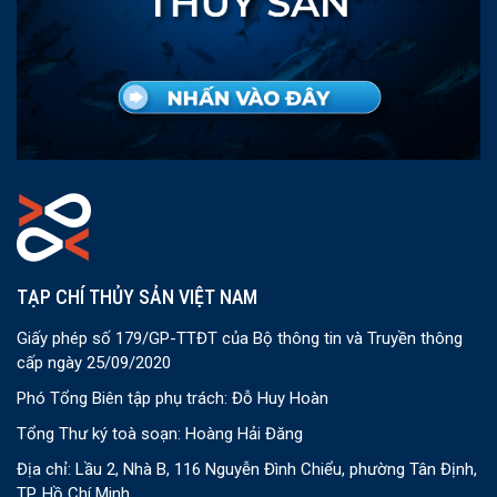
TẠP CHÍ THỦY SẢN VIỆT NAM
Giấy phép số 179/GP-TTĐT của Bộ thông tin và Truyền thông
cấp ngày 25/09/2020
Phó Tổng Biên tập phụ trách: Đỗ Huy Hoàn
Tổng Thư ký toà soạn: Hoàng Hải Đăng
Địa chỉ: Lầu 2, Nhà B, 116 Nguyễn Đình Chiểu, phường Tân Định,
TP. Hồ Chí Minh.