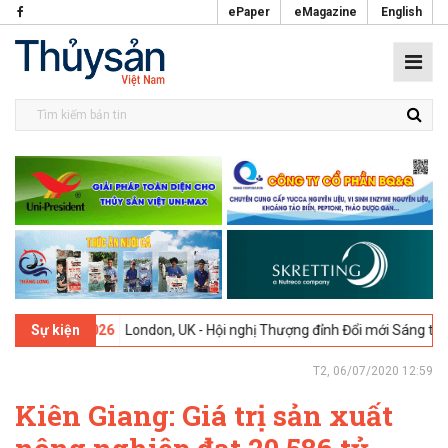
ePaper
eMagazine
English
-02-2026
London, UK - Hội nghị Thượng đỉnh Đổi mới Sáng tạo trong
Sự kiện
T2, 06/07/2020 12:59
Kiên Giang: Giá trị sản xuất