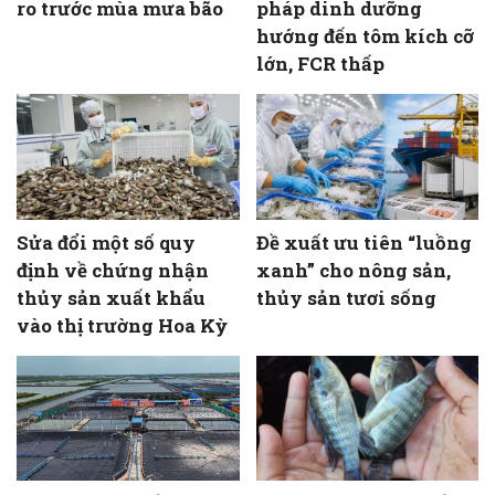
ro trước mùa mưa bão
pháp dinh dưỡng
hướng đến tôm kích cỡ
lớn, FCR thấp
Sửa đổi một số quy
Đề xuất ưu tiên “luồng
định về chứng nhận
xanh” cho nông sản,
thủy sản xuất khẩu
thủy sản tươi sống
vào thị trường Hoa Kỳ