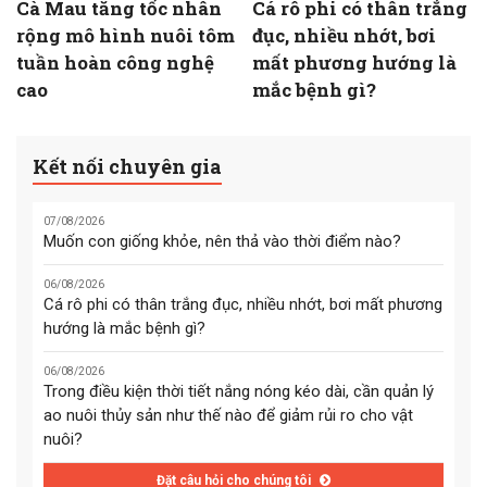
Cà Mau tăng tốc nhân
Cá rô phi có thân trắng
rộng mô hình nuôi tôm
đục, nhiều nhớt, bơi
tuần hoàn công nghệ
mất phương hướng là
cao
mắc bệnh gì?
Kết nối chuyên gia
07/08/2026
Muốn con giống khỏe, nên thả vào thời điểm nào?
06/08/2026
Cá rô phi có thân trắng đục, nhiều nhớt, bơi mất phương
hướng là mắc bệnh gì?
06/08/2026
Trong điều kiện thời tiết nắng nóng kéo dài, cần quản lý
ao nuôi thủy sản như thế nào để giảm rủi ro cho vật
nuôi?
Đặt câu hỏi cho chúng tôi