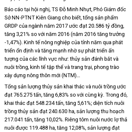
Báo cáo tại hội nghị, TS Đỗ Minh Nhựt, Phó Giám đốc
Sở NN-PTNT Kiên Giang cho biết, tổng sản phẩm
GRDP của ngành năm 2017 ước đạt 20.586 tỷ đồng,
tăng 3,21% so với năm 2016 (năm 2016 tăng trưởng
-1,47%). Kinh tế nông nghiệp của tỉnh năm qua phát
triển ổn định và tăng mạnh nhờ sự phát triển ấn
tượng của các lĩnh vực như: thủy sản đánh bắt và
nuôi trồng, kinh tế tập thể và trang trại, phong trào
xây dựng nông thôn mới (NTM)…
Tổng sản lượng thủy sản khai thác và nuôi trồng ước
đạt 765.275 tấn, tăng 6,83% so với cùng kỳ. Trong đó,
khai thác đạt 548.234 tấn, tăng 5,61%; diện tích nuôi
trồng thủy sản đạt 240.630 ha, sản lượng thu hoạch
217.041 tấn, tăng 10,02%. Riêng tôm nuôi nước lợ thả
nuôi được 119.488 ha, tăng 12,08%, sản lượng đạt