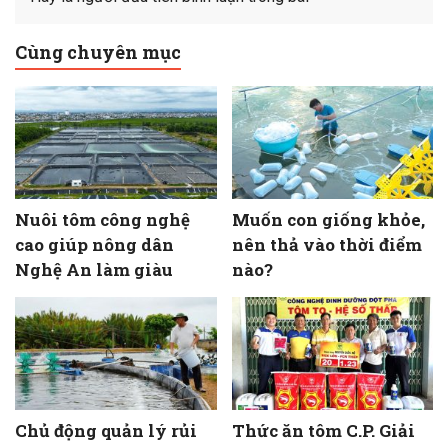
Cùng chuyên mục
Nuôi tôm công nghệ
Muốn con giống khỏe,
cao giúp nông dân
nên thả vào thời điểm
Nghệ An làm giàu
nào?
Chủ động quản lý rủi
Thức ăn tôm C.P. Giải