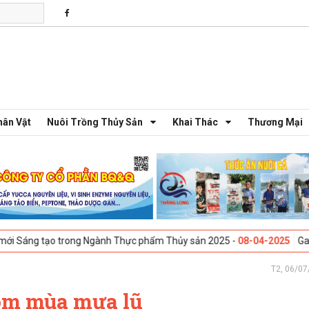
hân Vật
Nuôi Trồng Thủy Sản
Khai Thác
Thương Mại
 trong Ngành Thực phẩm Thủy sản 2025 -
08-04-2025
Galway, Ireland 
T2, 06/07
ôm mùa mưa lũ