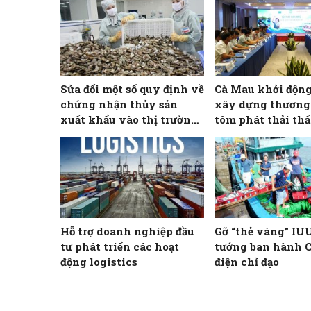
Sửa đổi một số quy định về
Cà Mau khởi động
chứng nhận thủy sản
xây dựng thương
xuất khẩu vào thị trường
tôm phát thải th
Hoa Kỳ
Hỗ trợ doanh nghiệp đầu
Gỡ “thẻ vàng” IU
tư phát triển các hoạt
tướng ban hành 
động logistics
điện chỉ đạo