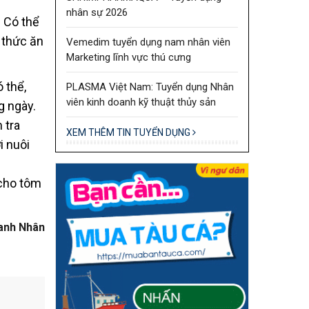
nhân sự 2026
 Có thể
 thức ăn
Vemedim tuyển dụng nam nhân viên
Marketing lĩnh vực thú cưng
 thể,
PLASMA Việt Nam: Tuyển dụng Nhân
viên kinh doanh kỹ thuật thủy sản
g ngày.
 tra
XEM THÊM TIN TUYỂN DỤNG
i nuôi
 cho tôm
anh Nhân