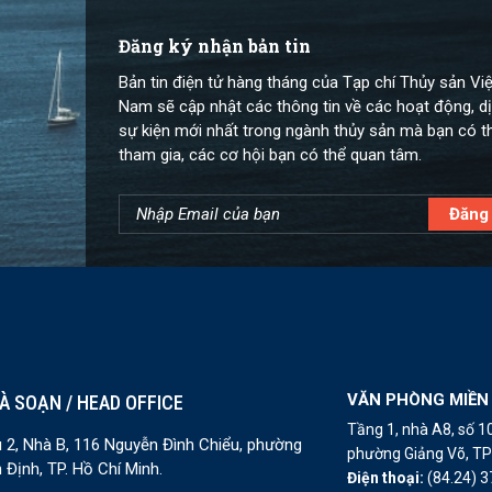
Đăng ký nhận bản tin
Bản tin điện tử hàng tháng của Tạp chí Thủy sản Việ
Nam sẽ cập nhật các thông tin về các hoạt động, dị
sự kiện mới nhất trong ngành thủy sản mà bạn có t
tham gia, các cơ hội bạn có thể quan tâm.
VĂN PHÒNG MIỀN
À SOẠN / HEAD OFFICE
Tầng 1, nhà A8, số 
 2, Nhà B, 116 Nguyễn Đình Chiểu, phường
phường Giảng Võ, TP 
 Định, TP. Hồ Chí Minh.
Điện thoại:
(84.24) 