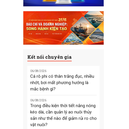
Kết nối chuyên gia
06/08/2026
Cá rô phi có thân trắng đục, nhiều
nhớt, bơi mất phương hướng là
mắc bệnh gì?
06/08/2026
Trong điều kiện thời tiết nắng nóng
kéo dài, cần quản lý ao nuôi thủy
sản như thế nào để giảm rủi ro cho
vật nuôi?