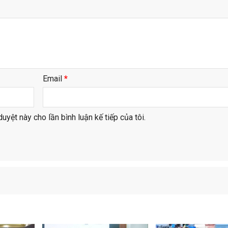
Email
*
duyệt này cho lần bình luận kế tiếp của tôi.