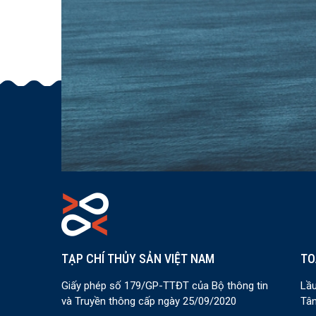
TẠP CHÍ THỦY SẢN VIỆT NAM
TO
Giấy phép số 179/GP-TTĐT của Bộ thông tin
Lầu
và Truyền thông cấp ngày 25/09/2020
Tân