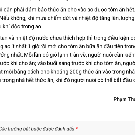
ôi cần phải đảm bảo thức ăn cho vào ao được tôm ăn hết.
Nếu không, khi mưa chấm dứt và nhiệt độ tăng lên, lượng
 khí độc trong ao.
an và nhiệt độ nước chưa thích hợp thì trong điều kiện có
 ao ít nhất 1 giờ rồi mới cho tôm ăn bữa ăn đầu tiên tron
ởng nhất; Mỗi lần có gió lạnh tràn về, người nuôi cần kiểm
ớc khi cho ăn; vào buổi sáng trước khi cho tôm ăn, ngườ
bắt mồi bằng cách cho khoảng 200g thức ăn vào trong nhá
u trong nhá hết thức ăn, khi đó người nuôi có thể bắt đầu
Phạm Th
Các trường bắt buộc được đánh dấu
*