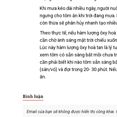
Khi mưa kéo dài nhiều ngày, người nu
ngưng cho tôm ăn khi trời đang mưa. 
còn thừa sẽ phân hủy nhanh tạo nhiều
Theo thực tế, nếu hàm lượng ôxy hoà t
cần chờ ánh sáng mặt trời chiếu xuống
Lúc này hàm lượng ôxy hoà tan là lý tư
xem tôm có sẵn sàng bắt mồi chưa trư
cần phải biết khi nào tôm sẵn sàng 
(sàn/vó) và đợi trong 20- 30 phút. Nế
ăn.
Bình luận
Email của bạn sẽ không được hiển thị công khai.