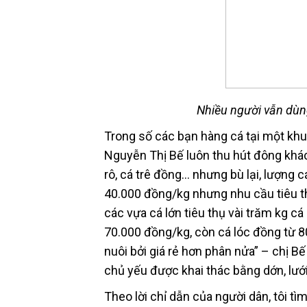
Nhiều người vẫn dùng
Trong số các bạn hàng cá tại một khu 
Nguyễn Thị Bế luôn thu hút đông khách
rô, cá trê đồng… nhưng bù lại, lượng c
40.000 đồng/kg nhưng nhu cầu tiêu th
các vựa cá lớn tiêu thụ vài trăm kg c
70.000 đồng/kg, còn cá lóc đồng từ 
nuôi bởi giá rẻ hơn phân nửa” – chị B
chủ yếu được khai thác bằng dớn, lưới
Theo lời chỉ dẫn của người dân, tôi t