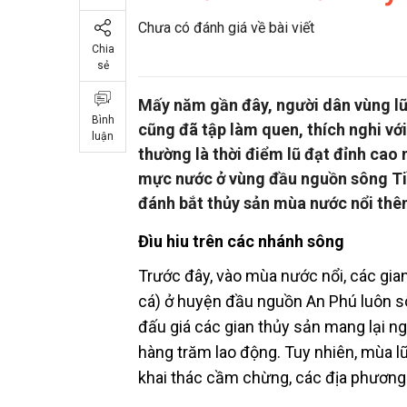
Chưa có đánh giá về bài viết
Chia
sẻ
Mấy năm gần đây, người dân vùng lũ
Bình
cũng đã tập làm quen, thích nghi với
luận
thường là thời điểm lũ đạt đỉnh cao
mực nước ở vùng đầu nguồn sông Ti
đánh bắt thủy sản mùa nước nổi thê
Đìu hiu trên các nhánh sông
Trước đây, vào mùa nước nổi, các gian
cá) ở huyện đầu nguồn An Phú luôn sô
đấu giá các gian thủy sản mang lại n
hàng trăm lao động. Tuy nhiên, mùa l
khai thác cầm chừng, các địa phương