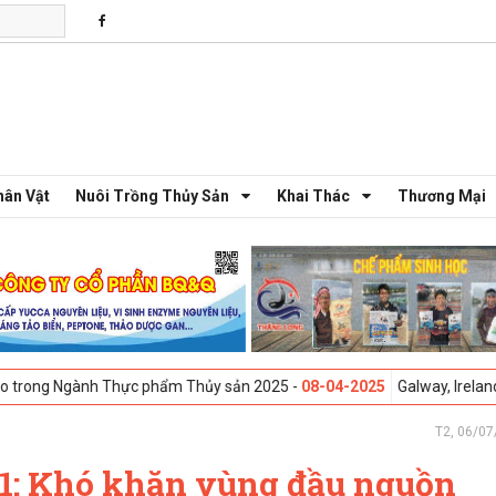
hân Vật
Nuôi Trồng Thủy Sản
Khai Thác
Thương Mại
h Thực phẩm Thủy sản 2025 -
08-04-2025
Galway, Ireland - Hội thảo S
T2, 06/07
 1: Khó khăn vùng đầu nguồn