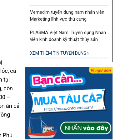
Vemedim tuyển dụng nam nhân viên
Marketing lĩnh vực thú cưng
PLASMA Việt Nam: Tuyển dụng Nhân
viên kinh doanh kỹ thuật thủy sản
XEM THÊM TIN TUYỂN DỤNG
ị
lóc, cá
 tại
g, còn
000 –
ọn ăn cá
 đồng
n Phú