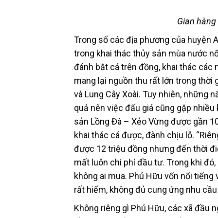
Gian hàng 
Trong số các địa phương của huyện An 
trong khai thác thủy sản mùa nước n
đánh bắt cá trên đồng, khai thác các 
mang lại nguồn thu rất lớn trong thờ
và Lung Cây Xoài. Tuy nhiên, những nă
quả nên việc đấu giá cũng gặp nhiều 
sản Lồng Đà – Xẻo Vừng được gần 100
khai thác cá được, đành chịu lỗ. “Riê
được 12 triệu đồng nhưng đến thời đ
mất luôn chi phí đầu tư. Trong khi đó
không ai mua. Phú Hữu vốn nổi tiếng 
rất hiếm, không đủ cung ứng nhu cầu t
Không riêng gì Phú Hữu, các xã đầu n