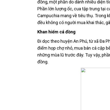
đồng, một phần do dành nhiều diện tí
Phần lớn lượng ốc, cua tập trung tại 
Campuchia mang về tiêu thụ. Trong kh
đều không có người mua khai thác, gâ
Khan hiếm cá đồng
Đi dọc theo huyện An Phú, từ xã Đa P
điểm họp chợ nhỏ, mua bán cá cặp bê
những mùa lũ trước đây. Tuy vậy, phầ
đồng.