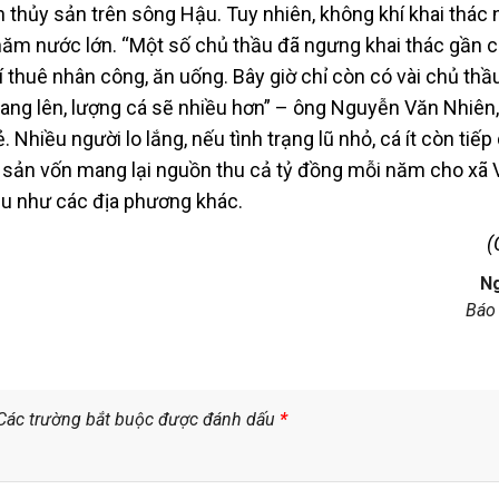
n thủy sản trên sông Hậu. Tuy nhiên, không khí khai thác 
năm nước lớn. “Một số chủ thầu đã ngưng khai thác gần 
hí thuê nhân công, ăn uống. Bây giờ chỉ còn có vài chủ thầ
ang lên, lượng cá sẽ nhiều hơn” – ông Nguyễn Văn Nhiên,
 Nhiều người lo lắng, nếu tình trạng lũ nhỏ, cá ít còn tiếp
y sản vốn mang lại nguồn thu cả tỷ đồng mỗi năm cho xã 
u như các địa phương khác.
(
N
Báo
Các trường bắt buộc được đánh dấu
*