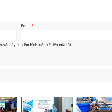
Email
*
duyệt này cho lần bình luận kế tiếp của tôi.