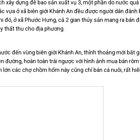
ch xây dựng đê bao sản xuất vụ 3, một phần do nước quá 
các vựa ở xã biên giới Khánh An đều được người dân đánh 
i đó, ở xã Phước Hưng, cả 2 gian thủy sản mang ra bán đ
y thất thu cho địa phương.
hước đến vùng biên giới Khánh An, thỉnh thoảng mới bắt 
n đường, hoàn toàn trái ngược với hình ảnh mua bán rôm
n lớn các chợ chồm hổm này cũng chỉ bán cá nuôi, rất hi