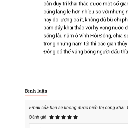
còn duy trì khai thác được một số gia
cũng lặng lẽ hơn nhiều so với những 
nay do lượng cá ít, không đủ bù chi p
bám đáy khai thác với hy vọng nước đ
sống lâu năm ở Vĩnh Hội Đông, chia sẻ.
trong những năm tới thì các gian thủ
Đông có thể vắng bóng người đấu thầ
Bình luận
Email của bạn sẽ không được hiển thị công khai.
Đánh giá