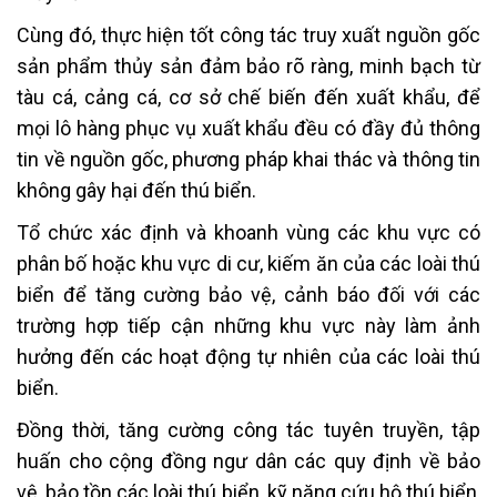
Cùng đó, thực hiện tốt công tác truy xuất nguồn gốc
sản phẩm thủy sản đảm bảo rõ ràng, minh bạch từ
tàu cá, cảng cá, cơ sở chế biến đến xuất khẩu, để
mọi lô hàng phục vụ xuất khẩu đều có đầy đủ thông
tin về nguồn gốc, phương pháp khai thác và thông tin
không gây hại đến thú biển.
Tổ chức xác định và khoanh vùng các khu vực có
phân bố hoặc khu vực di cư, kiếm ăn của các loài thú
biển để tăng cường bảo vệ, cảnh báo đối với các
trường hợp tiếp cận những khu vực này làm ảnh
hưởng đến các hoạt động tự nhiên của các loài thú
biển.
Đồng thời, tăng cường công tác tuyên truyền, tập
huấn cho cộng đồng ngư dân các quy định về bảo
vệ, bảo tồn các loài thú biển, kỹ năng cứu hộ thú biển,