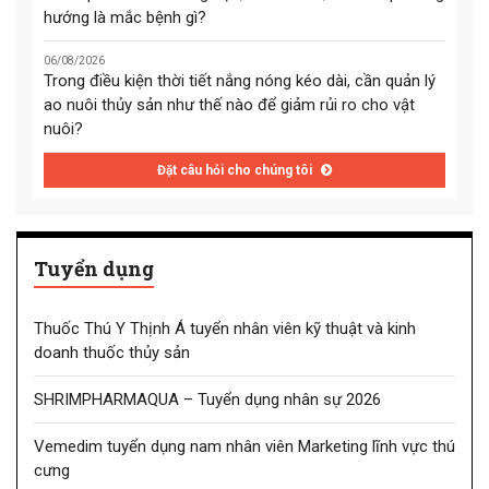
hướng là mắc bệnh gì?
06/08/2026
Trong điều kiện thời tiết nắng nóng kéo dài, cần quản lý
ao nuôi thủy sản như thế nào để giảm rủi ro cho vật
nuôi?
Đặt câu hỏi cho chúng tôi
Tuyển dụng
Thuốc Thú Y Thịnh Á tuyển nhân viên kỹ thuật và kinh
doanh thuốc thủy sản
SHRIMPHARMAQUA – Tuyển dụng nhân sự 2026
Vemedim tuyển dụng nam nhân viên Marketing lĩnh vực thú
cưng