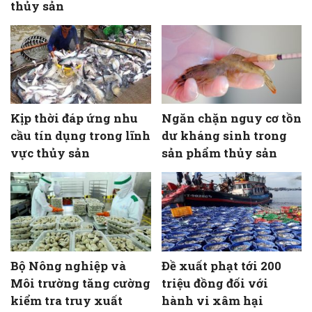
thủy sản
Kịp thời đáp ứng nhu
Ngăn chặn nguy cơ tồn
cầu tín dụng trong lĩnh
dư kháng sinh trong
vực thủy sản
sản phẩm thủy sản
Bộ Nông nghiệp và
Đề xuất phạt tới 200
Môi trường tăng cường
triệu đồng đối với
kiểm tra truy xuất
hành vi xâm hại