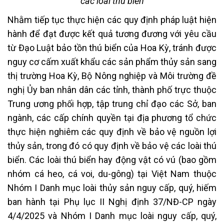
các loài thú biển
Nhằm tiếp tục thực hiện các quy định pháp luật hiện
hành để đạt được kết quả tương đương với yêu cầu
từ Đạo Luật bảo tồn thú biển của Hoa Kỳ, tránh được
nguy cơ cấm xuất khẩu các sản phẩm thủy sản sang
thị trường Hoa Kỳ, Bộ Nông nghiệp và Môi trường đề
nghị Ủy ban nhân dân các tỉnh, thành phố trực thuộc
Trung ương phối hợp, tập trung chỉ đạo các Sở, ban
ngành, các cấp chính quyền tại địa phương tổ chức
thực hiện nghiêm các quy định về bảo vệ nguồn lợi
thủy sản, trong đó có quy định về bảo vệ các loài thú
biển. Các loài thú biển hay động vật có vú (bao gồm
nhóm cá heo, cá voi, du-gông) tại Việt Nam thuộc
Nhóm I Danh mục loài thủy sản nguy cấp, quý, hiếm
ban hành tại Phụ lục II Nghị định 37/NĐ-CP ngày
4/4/2025 và Nhóm I Danh mục loài nguy cấp, quý,