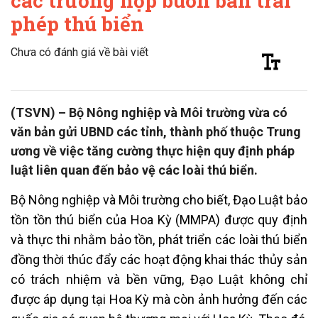
các trường hợp buôn bán trái
phép thú biển
Chưa có đánh giá về bài viết
(TSVN) – Bộ Nông nghiệp và Môi trường vừa có
văn bản gửi UBND các tỉnh, thành phố thuộc Trung
ương về việc tăng cường thực hiện quy định pháp
luật liên quan đến bảo vệ các loài thú biển.
Bộ Nông nghiệp và Môi trường cho biết, Đạo Luật bảo
tồn tồn thú biển của Hoa Kỳ (MMPA) được quy định
và thực thi nhằm bảo tồn, phát triển các loài thú biển
đồng thời thúc đẩy các hoạt động khai thác thủy sản
có trách nhiệm và bền vững, Đạo Luật không chỉ
được áp dụng tại Hoa Kỳ mà còn ảnh hưởng đến các