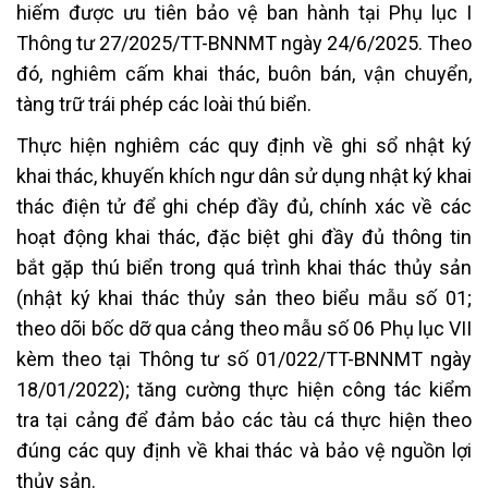
hiếm được ưu tiên bảo vệ ban hành tại Phụ lục I
Thông tư 27/2025/TT-BNNMT ngày 24/6/2025. Theo
đó, nghiêm cấm khai thác, buôn bán, vận chuyển,
tàng trữ trái phép các loài thú biển.
Thực hiện nghiêm các quy định về ghi sổ nhật ký
khai thác, khuyến khích ngư dân sử dụng nhật ký khai
thác điện tử để ghi chép đầy đủ, chính xác về các
hoạt động khai thác, đặc biệt ghi đầy đủ thông tin
bắt gặp thú biển trong quá trình khai thác thủy sản
(nhật ký khai thác thủy sản theo biểu mẫu số 01;
theo dõi bốc dỡ qua cảng theo mẫu số 06 Phụ lục VII
kèm theo tại Thông tư số 01/022/TT-BNNMT ngày
18/01/2022); tăng cường thực hiện công tác kiểm
tra tại cảng để đảm bảo các tàu cá thực hiện theo
đúng các quy định về khai thác và bảo vệ nguồn lợi
thủy sản.