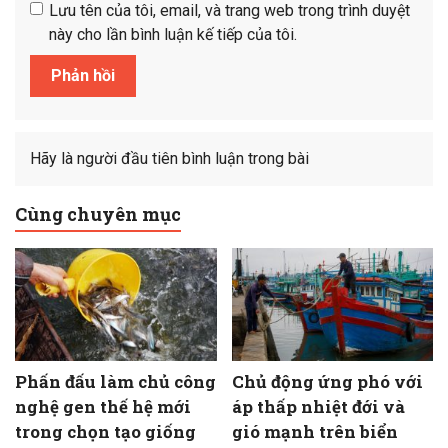
Lưu tên của tôi, email, và trang web trong trình duyệt
này cho lần bình luận kế tiếp của tôi.
Hãy là người đầu tiên bình luận trong bài
Cùng chuyên mục
Phấn đấu làm chủ công
Chủ động ứng phó với
nghệ gen thế hệ mới
áp thấp nhiệt đới và
trong chọn tạo giống
gió mạnh trên biển