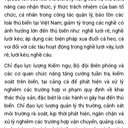
nâng cao nhận thức, ý thức trách nhiệm của ban tổ
chức, cá nhân trong công tác quản lý, bảo tồn các
loài thú biển tại Việt Nam; giảm tỷ trọng các nghề có
ảnh hưởng lớn đến thú biển như: nghề lưới rê, nghề
lưới kéo; áp dụng các biện pháp xua đuổi cá heo, cá
voi đối với các tàu hoạt động trong nghề lưới vây, lưới
rê, lưới kéo, nghề câu.
Chỉ đạo lực lượng Kiểm ngư, Bộ đội Biên phòng và
các cơ quan chức năng tăng cường tuần tra, kiểm
soát trên biển, tại cảng cá để phát hiện và xử lý
nghiêm các trường hợp vi phạm quy định về khai
thác thủy sản, đặc biệt là các hành vi gây hại đến thú
biển. Chỉ đạo lực lượng quản lý thị trường, cảnh sát
môi trường rà soát, kịp thời phát hiện, ngăn chặn và
xử lý nghiêm các trường hợp vận chuyển, quảng cáo,