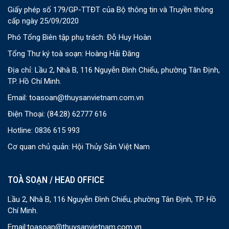
Giấy phép số 179/GP-TTĐT của Bộ thông tin và Truyền thông
cấp ngày 25/09/2020
Phó Tổng Biên tập phụ trách: Đỗ Huy Hoàn
Tổng Thư ký toà soạn: Hoàng Hải Đăng
Địa chỉ: Lầu 2, Nhà B, 116 Nguyễn Đình Chiểu, phường Tân Định,
TP. Hồ Chí Minh.
Email:
toasoan@thuysanvietnam.com.vn
Điện Thoại:
(84.28) 62777 616
Hotline: 0836 615 993
Cơ quan chủ quản: Hội Thủy Sản Việt Nam
TOÀ SOẠN / HEAD OFFICE
Lầu 2, Nhà B, 116 Nguyễn Đình Chiểu, phường Tân Định, TP. Hồ
Chí Minh.
Email:
toasoan@thuysanvietnam.com.vn