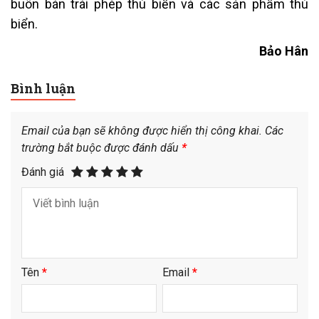
buôn bán trái phép thú biển và các sản phẩm thú
biển.
Bảo Hân
Bình luận
Email của bạn sẽ không được hiển thị công khai.
Các
trường bắt buộc được đánh dấu
*
Đánh giá
Tên
*
Email
*