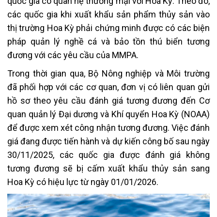
quốc gia có quan hệ thương mại với Hoa Kỳ. Theo đó,
các quốc gia khi xuất khẩu sản phẩm thủy sản vào
thị trường Hoa Kỳ phải chứng minh được có các biện
pháp quản lý nghề cá và bảo tồn thú biển tương
đương với các yêu cầu của MMPA.
Trong thời gian qua, Bộ Nông nghiệp và Môi trường
đã phối hợp với các cơ quan, đơn vị có liên quan gửi
hồ sơ theo yêu cầu đánh giá tương đương đến Cơ
quan quản lý Đại dương và Khí quyển Hoa Kỳ (NOAA)
để được xem xét công nhận tương đương. Việc đánh
giá đang được tiến hành và dự kiến công bố sau ngày
30/11/2025, các quốc gia được đánh giá không
tương đương sẽ bị cấm xuất khẩu thủy sản sang
Hoa Kỳ có hiệu lực từ ngày 01/01/2026.