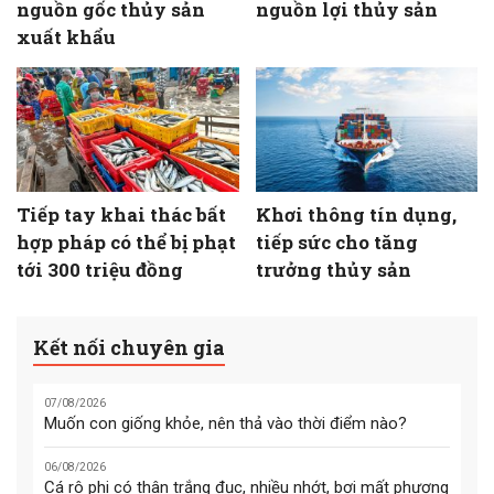
nguồn gốc thủy sản
nguồn lợi thủy sản
xuất khẩu
Tiếp tay khai thác bất
Khơi thông tín dụng,
hợp pháp có thể bị phạt
tiếp sức cho tăng
tới 300 triệu đồng
trưởng thủy sản
Kết nối chuyên gia
07/08/2026
Muốn con giống khỏe, nên thả vào thời điểm nào?
06/08/2026
Cá rô phi có thân trắng đục, nhiều nhớt, bơi mất phương