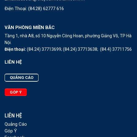
Điện Thoại:
(84.28) 62777 616
VĂN PHÒNG MIỀN BẮC
Tầng 1, nhà A8, số 10 Nguyễn Công Hoan, phường Giảng Võ, TP Hà
Nội.
Điện thoại:
(84.24) 37713699;
(84.24) 37713638;
(84.4) 37711756
LIÊN HỆ
QUẢNG CÁO
GÓP Ý
LIÊN HỆ
Quảng Cáo
Góp Ý