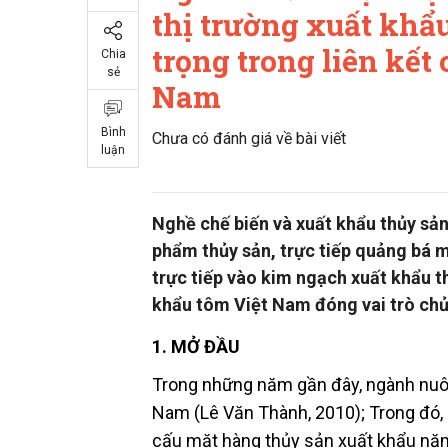
thị trường xuất khẩu
trọng trong liên kết
Chia
sẻ
Nam
Bình
Chưa có đánh giá về bài viết
luận
Nghề chế biến và xuất khẩu thủy sản 
phẩm thủy sản, trực tiếp quảng bá m
trực tiếp vào kim ngạch xuất khẩu t
khẩu tôm Việt Nam đóng vai trò chủ
1. MỞ ĐẦU
Trong những năm gần đây, ngành nuôi 
Nam (Lê Văn Thành, 2010); Trong đó, 
cấu mặt hàng thủy sản xuất khẩu năm