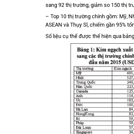
sang 92 thị trường, giảm so 150 thị 
– Top 10 thị trường chính gồm: Mỹ, Nh
ASEAN và Thụy Sĩ, chiếm gần 95% tổng
Số liệu cụ thể được thể hiện qua bảng