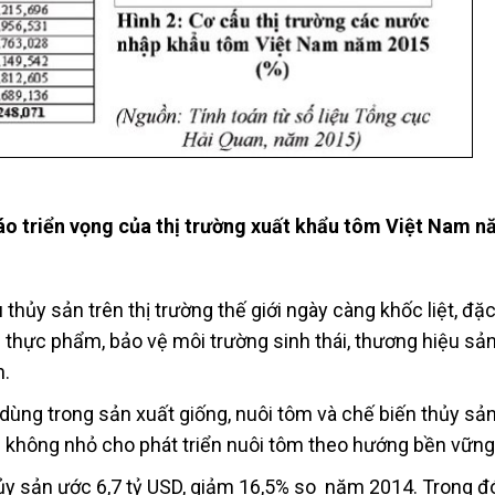
báo triển vọng của thị trường xuất khẩu tôm Việt Nam 
hủy sản trên thị trường thế giới ngày càng khốc liệt, đặc
h thực phẩm, bảo vệ môi trường sinh thái, thương hiệu s
n.
h dùng trong sản xuất giống, nuôi tôm và chế biến thủy sả
 không nhỏ cho phát triển nuôi tôm theo hướng bền vững
y sản ước 6,7 tỷ USD, giảm 16,5% so năm 2014. Trong đ