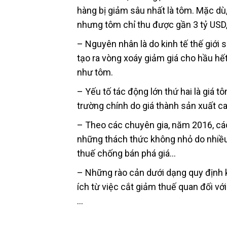
hàng bị giảm sâu nhất là tôm. Mặc dù
nhưng tôm chỉ thu được gần 3 tỷ USD,
– Nguyên nhân là do kinh tế thế giới s
tạo ra vòng xoáy giảm giá cho hầu hết
như tôm.
– Yếu tố tác động lớn thứ hai là giá 
trường chính do giá thành sản xuất 
– Theo các chuyên gia, năm 2016, các
những thách thức không nhỏ do nhiều y
thuế chống bán phá giá…
– Những rào cản dưới dạng quy định kỹ 
ích từ việc cắt giảm thuế quan đối v
…