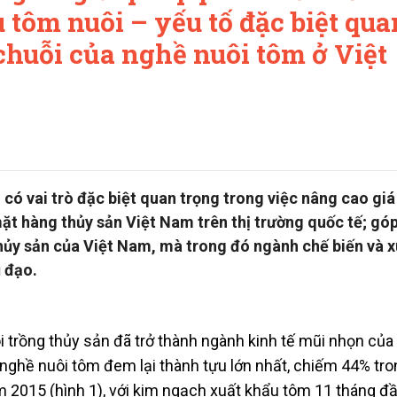
 tôm nuôi – yếu tố đặc biệt qua
 chuỗi của nghề nuôi tôm ở Việt
có vai trò đặc biệt quan trọng trong việc nâng cao giá 
ặt hàng thủy sản Việt Nam trên thị trường quốc tế; gó
hủy sản của Việt Nam, mà trong đó ngành chế biến và x
 đạo.
trồng thủy sản đã trở thành ngành kinh tế mũi nhọn của 
nghề nuôi tôm đem lại thành tựu lớn nhất, chiếm 44% tro
 2015 (hình 1), với kim ngạch xuất khẩu tôm 11 tháng 