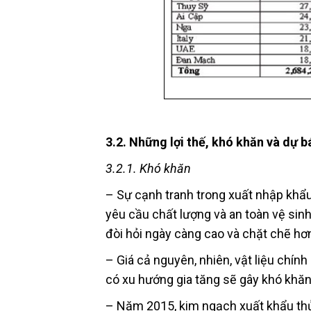
3.2. Những lợi thế, khó khăn và dự 
3.2.1. Khó khăn
– Sự cạnh tranh trong xuất nhập khẩu t
yêu cầu chất lượng và an toàn vệ sin
đòi hỏi ngày càng cao và chặt chẽ hơ
– Giá cả nguyên, nhiên, vật liệu chín
có xu hướng gia tăng sẽ gây khó khăn
– Năm 2015, kim ngạch xuất khẩu thủ