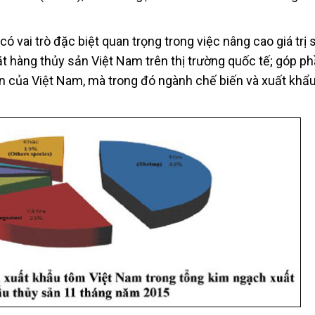
ó vai trò đặc biệt quan trọng trong việc nâng cao giá trị 
t hàng thủy sản Việt Nam trên thị trường quốc tế; góp ph
ản của Việt Nam, mà trong đó ngành chế biến và xuất khẩ