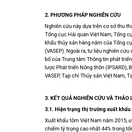
2. PHƯƠNG PHÁP NGHIÊN CỨU
Nghiên cứu này dựa trên cơ sở thu th
Tổng cục Hải quan Việt Nam, Tổng cục
khẩu thủy sản hàng năm của Tổng cục
(VASEP). Ngoài ra, tư liệu nghiên cứu
bố của Trung tâm Thông tin phát tri
lược Phát triển Nông thôn (IPSARD),
VASEP, Tạp chí Thủy sản Việt Nam, Tạ
3. KẾT QUẢ NGHIÊN CỨU VÀ THẢO
3.1. Hiện trạng thị trường xuất khẩ
Xuất khẩu tôm Việt Nam năm 2015, ướ
chiếm tỷ trọng cao nhất 44% trong t