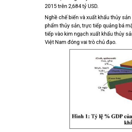
2015 trên 2,684 tỷ USD.
Nghề chế biến và xuất khẩu thủy sản c
phẩm thủy sản, trực tiếp quảng bá mặ
tiếp vào kim ngạch xuất khẩu thủy s
Việt Nam đóng vai trò chủ đạo.