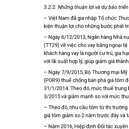
3.2.2. Những thuận lợi và dự báo tri
– Việt Nam đã gia nhập Tổ chức Thươ
kiện thuận lợi cho những bước phát t
– Ngày 6/12/2013, Ngân hàng Nhà n
(TT29) về việc cho vay bằng ngoại tệ 
khách hàng vay là người cư trú, gia 
với lãi suất hợp lý, giúp giảm giá thàn
– Ngày 7/9/2015, Bộ Thương mại Mỹ (
(POR9) thuế chống bán phá giá tôm đ
31/1/2014. Theo đó, mức thuế trung 
3/2015 và giảm mạnh so với mức thuế
– Theo đó, nhu cầu tôm từ thị trườn
giá tôm giảm so 2 năm trước đây và tă
– Năm 2016, Hiệp định Đối tác xuyên