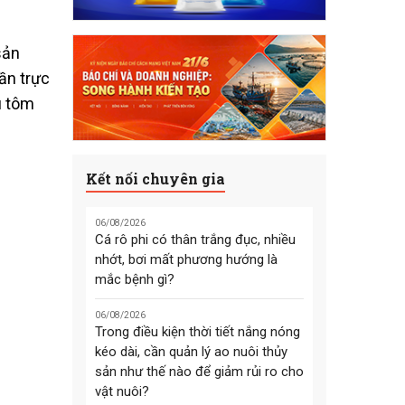
sản
ần trực
u tôm
Kết nối chuyên gia
06/08/2026
Cá rô phi có thân trắng đục, nhiều
nhớt, bơi mất phương hướng là
mắc bệnh gì?
06/08/2026
Trong điều kiện thời tiết nắng nóng
kéo dài, cần quản lý ao nuôi thủy
sản như thế nào để giảm rủi ro cho
vật nuôi?