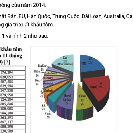
trường của năm 2014.
ật Bản, EU, Hàn Quốc, Trung Quốc, Đài Loan, Australia, Ca
 giá trị xuất khẩu tôm.
 1 và hình 2 như sau: