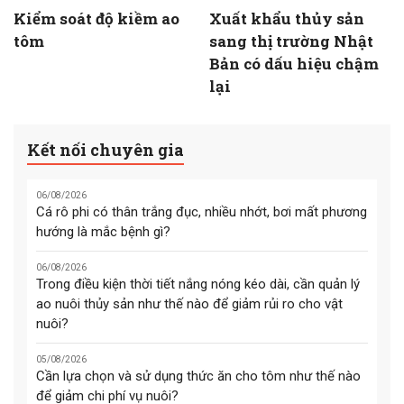
Kiểm soát độ kiềm ao
Xuất khẩu thủy sản
tôm
sang thị trường Nhật
Bản có dấu hiệu chậm
lại
Kết nối chuyên gia
06/08/2026
Cá rô phi có thân trắng đục, nhiều nhớt, bơi mất phương
hướng là mắc bệnh gì?
06/08/2026
Trong điều kiện thời tiết nắng nóng kéo dài, cần quản lý
ao nuôi thủy sản như thế nào để giảm rủi ro cho vật
nuôi?
05/08/2026
Cần lựa chọn và sử dụng thức ăn cho tôm như thế nào
để giảm chi phí vụ nuôi?