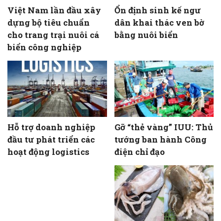
Việt Nam lần đầu xây
Ổn định sinh kế ngư
dựng bộ tiêu chuẩn
dân khai thác ven bờ
cho trang trại nuôi cá
bằng nuôi biển
biển công nghiệp
Hỗ trợ doanh nghiệp
Gỡ “thẻ vàng” IUU: Thủ
đầu tư phát triển các
tướng ban hành Công
hoạt động logistics
điện chỉ đạo