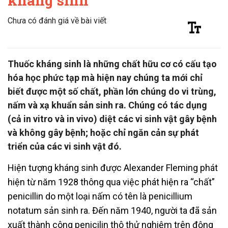
kháng sinh
Chưa có đánh giá về bài viết
Thuốc kháng sinh là những chất hữu cơ có cấu tạo
hóa học phức tạp mà hiện nay chúng ta mới chỉ
biết được một số chất, phần lớn chúng do vi trùng,
nấm và xạ khuẩn sản sinh ra. Chúng có tác dụng
(cả in vitro và in vivo) diệt các vi sinh vật gây bệnh
và không gây bệnh; hoặc chỉ ngăn cản sự phát
triển của các vi sinh vật đó.
Hiện tượng kháng sinh được Alexander Fleming phát
hiện từ năm 1928 thông qua việc phát hiện ra “chất”
penicillin do một loại nấm có tên là penicillium
notatum sản sinh ra. Đến năm 1940, người ta đã sản
xuất thành công penicilin thô thử nghiệm trên động