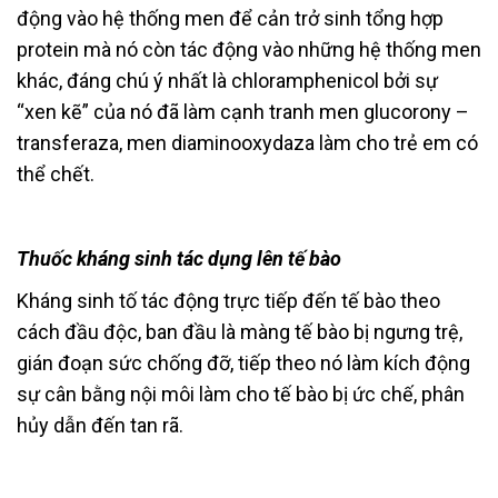
động vào hệ thống men để cản trở sinh tổng hợp
protein mà nó còn tác động vào những hệ thống men
khác, đáng chú ý nhất là chloramphenicol bởi sự
“xen kẽ” của nó đã làm cạnh tranh men glucorony –
transferaza, men diaminooxydaza làm cho trẻ em có
thể chết.
Thuốc kháng sinh tác dụng lên tế bào
Kháng sinh tố tác động trực tiếp đến tế bào theo
cách đầu độc, ban đầu là màng tế bào bị ngưng trệ,
gián đoạn sức chống đỡ, tiếp theo nó làm kích động
sự cân bằng nội môi làm cho tế bào bị ức chế, phân
hủy dẫn đến tan rã.