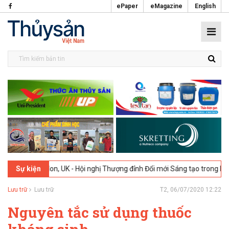
ePaper
eMagazine
English
London, UK - Hội nghị Thượng đỉnh Đổi mới Sáng tạo trong Ngành Thực 
Sự kiện
Lưu trữ
Lưu trữ
T2, 06/07/2020 12:22
Nguyên tắc sử dụng thuốc