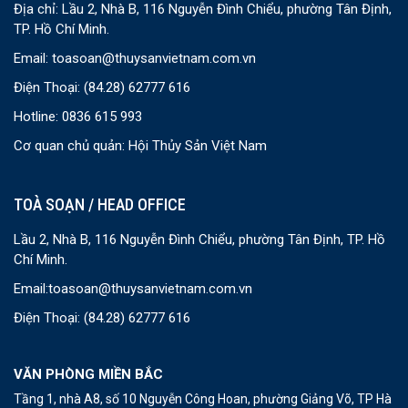
Địa chỉ: Lầu 2, Nhà B, 116 Nguyễn Đình Chiểu, phường Tân Định,
TP. Hồ Chí Minh.
Email:
toasoan@thuysanvietnam.com.vn
Điện Thoại:
(84.28) 62777 616
Hotline: 0836 615 993
Cơ quan chủ quản: Hội Thủy Sản Việt Nam
TOÀ SOẠN / HEAD OFFICE
Lầu 2, Nhà B, 116 Nguyễn Đình Chiểu, phường Tân Định, TP. Hồ
Chí Minh.
Email:
toasoan@thuysanvietnam.com.vn
Điện Thoại:
(84.28) 62777 616
VĂN PHÒNG MIỀN BẮC
Tầng 1, nhà A8, số 10 Nguyễn Công Hoan, phường Giảng Võ, TP Hà