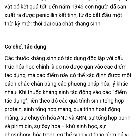
vật có kết quả tốt, đến năm 1946 con người đã sản
xuất ra được penicillin kết tinh, từ đó bắt đầu một
thời kỳ mới: thời đại của chất kháng sinh.
Cơ chế, tác dụng
Các thuốc kháng sinh có tác dụng độc lập với cấu
trúc hóa học chính là do nó được gắn vào các điểm
tác dụng, mà các điểm này có thể xác định được một
cách chắc chắn bằng các phương pháp hóa, lý khác
nhau. Khi thuốc kháng sinh tác động vào các “điểm
tác dụng”, liền theo đó các quá trình sinh tổng hợp
protein, sinh tổng hợp màng, quá trình hoạt động
màng, sự chuyển hóa AND và ARN, sự tổng hợp purin
và pirimidin, sự ôxy hóa – khử sinh học, sự
phosphoryl hóa trong cơ thể sinh vật (bao gồm cả vi