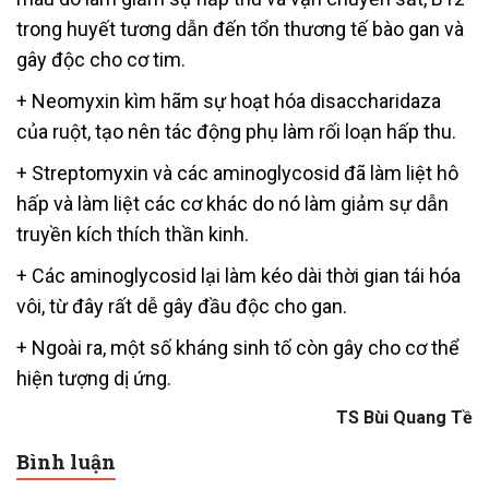
trong huyết tương dẫn đến tổn thương tế bào gan và
gây độc cho cơ tim.
+ Neomyxin kìm hãm sự hoạt hóa disaccharidaza
của ruột, tạo nên tác động phụ làm rối loạn hấp thu.
+ Streptomyxin và các aminoglycosid đã làm liệt hô
hấp và làm liệt các cơ khác do nó làm giảm sự dẫn
truyền kích thích thần kinh.
+ Các aminoglycosid lại làm kéo dài thời gian tái hóa
vôi, từ đây rất dễ gây đầu độc cho gan.
+ Ngoài ra, một số kháng sinh tố còn gây cho cơ thể
hiện tượng dị ứng.
TS Bùi Quang Tề
Bình luận