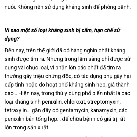
nuôi. Không nên sử dụng kháng sinh để phòng bệnh.
Vì sao một số loại kháng sinh bị cấm, hạn chế sử
dụng?
Đến nay, trên thế giới đã có hàng nghìn chất kháng
sinh được tìm ra. Nhưng trong lâm sàng chỉ được sử
dụng vài chục loại, vì phần lớn các chất đã tìm ra
thường gây triệu chứng độc, có tác dụng phụ gây hại
cấp tính hoặc do hoạt phổ kháng sinh hẹp, giá thành
cao… Hiện nay, trong thú y dùng phổ biến nhất là các
loại kháng sinh penixilin, chloroxit, streptomyxin,
tetraxylin… gần đây có gentamycin, kanamyxin, các
penixilin bán tổng hợp… để chữa bệnh có giá trị rất
lớn trong sản xuất.