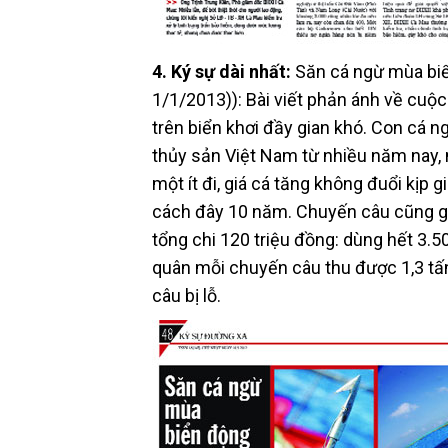
4. Ký sự dài nhất:
Săn cá ngừ mùa biể
1/1/2013)): Bài viết phản ánh về cuộ
trên biển khơi đầy gian khó. Con cá 
thủy sản Việt Nam từ nhiều năm nay,
một ít đi, giá cá tăng không đuổi kịp g
cách đây 10 năm. Chuyến câu cũng gấ
tổng chi 120 triệu đồng: dùng hết 3.5
quân mỗi chuyến câu thu được 1,3 tấ
câu bị lỗ.