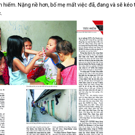
n hiếm. Nặng nề hơn, bố mẹ mất việc đã, đang và sẽ kéo 
.