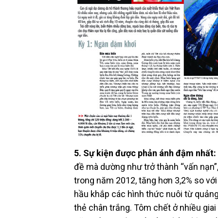
5. Sự kiện được phản ánh đậm nhất:
đề mà dường như trở thành “vấn nạn”,
trong năm 2012, tăng hơn 3,2% so với 
hầu khắp các hình thức nuôi từ quảng
thẻ chân trắng. Tôm chết ở nhiều giai