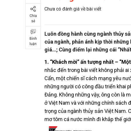
Chưa có đánh giá về bài viết
Chia
sẻ
Luôn đồng hành cùng ngành thủy sản
Bình
của ngành, phản ánh kịp thời những
luận
giá…; Cùng điểm lại những cái “Nhấ
1. “Khách mời” ấn tượng nhất – “Một
nhắc đến trong bài viết không phải a
Cẩn, một chiến sĩ cách mạng yêu nước
những người có công đầu triển khai p
Đảng. Không những vậy, ông còn là m
ở Việt Nam và với những chính sách 
trọng của ngành thủy sản Việt Nam. C
mơ tôm cá nước mình đi khắp thế giới