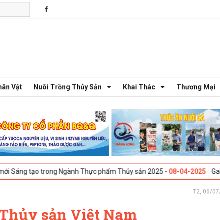
hân Vật
Nuôi Trồng Thủy Sản
Khai Thác
Thương Mại
ng Ngành Thực phẩm Thủy sản 2025 -
08-04-2025
Galway, Ireland - Hộ
T2, 06/07
 Thủy sản Việt Nam