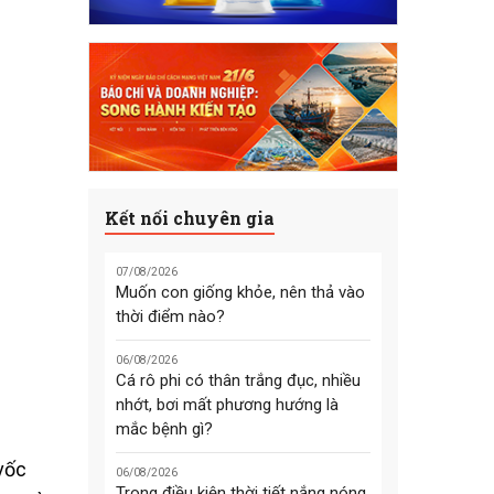
Kết nối chuyên gia
07/08/2026
Muốn con giống khỏe, nên thả vào
thời điểm nào?
06/08/2026
Cá rô phi có thân trắng đục, nhiều
nhớt, bơi mất phương hướng là
mắc bệnh gì?
vốc
06/08/2026
Trong điều kiện thời tiết nắng nóng