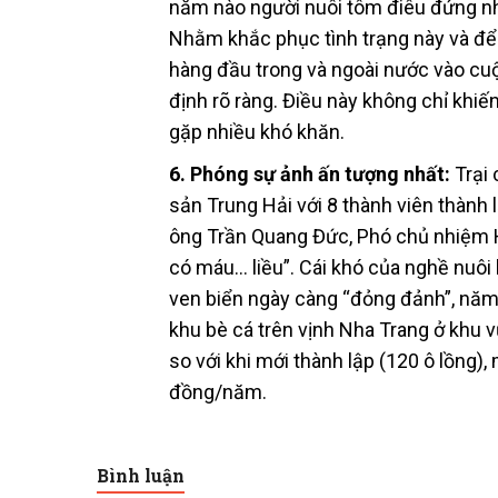
năm nào người nuôi tôm điêu đứng như 
Nhằm khắc phục tình trạng này và để
hàng đầu trong và ngoài nước vào c
định rõ ràng. Điều này không chỉ khi
gặp nhiều khó khăn.
6.
Phóng sự ảnh ấn tượng nhất:
Trại
sản Trung Hải với 8 thành viên thành 
ông Trần Quang Đức, Phó chủ nhiệm 
có máu… liều”. Cái khó của nghề nuôi 
ven biển ngày càng “đỏng đảnh”, năm 
khu bè cá trên vịnh Nha Trang ở khu 
so với khi mới thành lập (120 ô lồng),
đồng/năm.
Bình luận