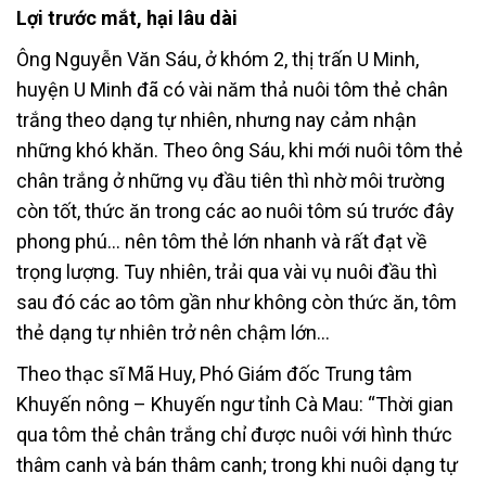
Lợi trước mắt, hại lâu dài
Ông Nguyễn Văn Sáu, ở khóm 2, thị trấn U Minh,
huyện U Minh đã có vài năm thả nuôi tôm thẻ chân
trắng theo dạng tự nhiên, nhưng nay cảm nhận
những khó khăn. Theo ông Sáu, khi mới nuôi tôm thẻ
chân trắng ở những vụ đầu tiên thì nhờ môi trường
còn tốt, thức ăn trong các ao nuôi tôm sú trước đây
phong phú… nên tôm thẻ lớn nhanh và rất đạt về
trọng lượng. Tuy nhiên, trải qua vài vụ nuôi đầu thì
sau đó các ao tôm gần như không còn thức ăn, tôm
thẻ dạng tự nhiên trở nên chậm lớn…
Theo thạc sĩ Mã Huy, Phó Giám đốc Trung tâm
Khuyến nông – Khuyến ngư tỉnh Cà Mau: “Thời gian
qua tôm thẻ chân trắng chỉ được nuôi với hình thức
thâm canh và bán thâm canh; trong khi nuôi dạng tự