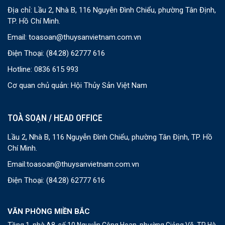
Địa chỉ: Lầu 2, Nhà B, 116 Nguyễn Đình Chiểu, phường Tân Định,
TP. Hồ Chí Minh.
Email:
toasoan@thuysanvietnam.com.vn
Điện Thoại:
(84.28) 62777 616
Hotline: 0836 615 993
Cơ quan chủ quản: Hội Thủy Sản Việt Nam
TOÀ SOẠN / HEAD OFFICE
Lầu 2, Nhà B, 116 Nguyễn Đình Chiểu, phường Tân Định, TP. Hồ
Chí Minh.
Email:
toasoan@thuysanvietnam.com.vn
Điện Thoại:
(84.28) 62777 616
VĂN PHÒNG MIỀN BẮC