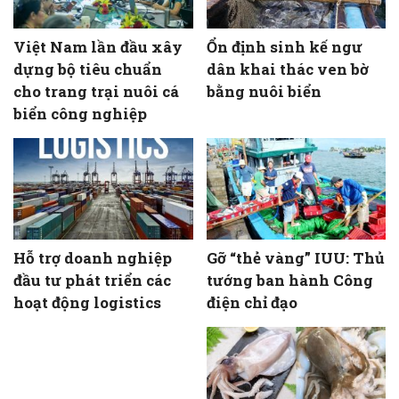
Việt Nam lần đầu xây
Ổn định sinh kế ngư
dựng bộ tiêu chuẩn
dân khai thác ven bờ
cho trang trại nuôi cá
bằng nuôi biển
biển công nghiệp
Hỗ trợ doanh nghiệp
Gỡ “thẻ vàng” IUU: Thủ
đầu tư phát triển các
tướng ban hành Công
hoạt động logistics
điện chỉ đạo