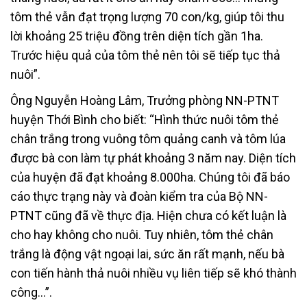
tôm thẻ vẫn đạt trọng lượng 70 con/kg, giúp tôi thu
lời khoảng 25 triệu đồng trên diện tích gần 1ha.
Trước hiệu quả của tôm thẻ nên tôi sẽ tiếp tục thả
nuôi”.
Ông Nguyễn Hoàng Lâm, Trưởng phòng NN-PTNT
huyện Thới Bình cho biết: “Hình thức nuôi tôm thẻ
chân trắng trong vuông tôm quảng canh và tôm lúa
được bà con làm tự phát khoảng 3 năm nay. Diện tích
của huyện đã đạt khoảng 8.000ha. Chúng tôi đã báo
cáo thực trạng này và đoàn kiểm tra của Bộ NN-
PTNT cũng đã về thực địa. Hiện chưa có kết luận là
cho hay không cho nuôi. Tuy nhiên, tôm thẻ chân
trắng là động vật ngoại lai, sức ăn rất mạnh, nếu bà
con tiến hành thả nuôi nhiều vụ liên tiếp sẽ khó thành
công…”.