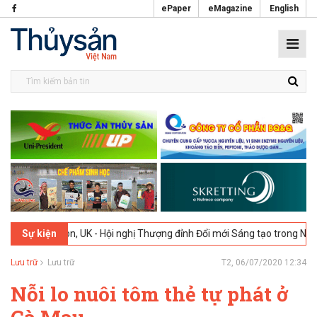
ePaper
eMagazine
English
London, UK - Hội nghị Thượng đỉnh Đổi mới Sáng tạo trong Ngành Thự
Sự kiện
Lưu trữ
Lưu trữ
T2, 06/07/2020 12:34
Nỗi lo nuôi tôm thẻ tự phát ở