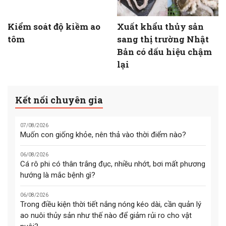
Kiểm soát độ kiềm ao
Xuất khẩu thủy sản
tôm
sang thị trường Nhật
Bản có dấu hiệu chậm
lại
Kết nối chuyên gia
07/08/2026
Muốn con giống khỏe, nên thả vào thời điểm nào?
06/08/2026
Cá rô phi có thân trắng đục, nhiều nhớt, bơi mất phương
hướng là mắc bệnh gì?
06/08/2026
Trong điều kiện thời tiết nắng nóng kéo dài, cần quản lý
ao nuôi thủy sản như thế nào để giảm rủi ro cho vật