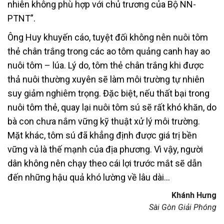
nhiên không phù hợp với chủ trương của Bộ NN-
PTNT”.
Ông Huy khuyến cáo, tuyệt đối không nên nuôi tôm
thẻ chân trắng trong các ao tôm quảng canh hay ao
nuôi tôm – lúa. Lý do, tôm thẻ chân trắng khi được
thả nuôi thường xuyên sẽ làm môi trường tự nhiên
suy giảm nghiêm trọng. Đặc biệt, nếu thất bại trong
nuôi tôm thẻ, quay lại nuôi tôm sú sẽ rất khó khăn, do
bà con chưa nắm vững kỹ thuật xử lý môi trường.
Mặt khác, tôm sú đã khẳng định được giá trị bền
vững và là thế mạnh của địa phương. Vì vậy, người
dân không nên chạy theo cái lợi trước mắt sẽ dẫn
đến những hậu quả khó lường về lâu dài…
Khánh Hưng
Sài Gòn Giải Phóng