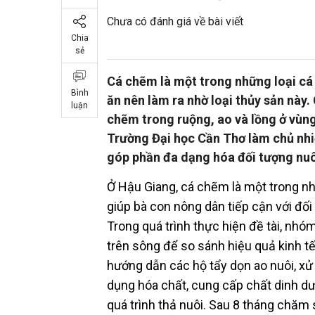
Chưa có đánh giá về bài viết
Chia
sẻ
Cá chẽm là một trong những loại cá m
Bình
ăn nên làm ra nhờ loại thủy sản này. 
luận
chẽm trong ruộng, ao và lồng ở vùn
Trường Đại học Cần Thơ làm chủ nhi
góp phần đa dạng hóa đối tượng nuôi
Ở Hậu Giang, cá chẽm là một trong nhữ
giúp bà con nông dân tiếp cận với đối
Trong quá trình thực hiện đề tài, nhó
trên sông để so sánh hiệu quả kinh t
hướng dẫn các hộ tẩy dọn ao nuôi, xử 
dụng hóa chất, cung cấp chất dinh d
quá trình thả nuôi. Sau 8 tháng chăm 