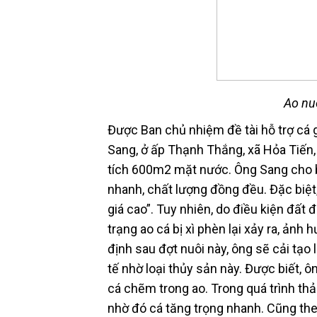
Ao nu
Được Ban chủ nhiệm đề tài hỗ trợ cá 
Sang, ở ấp Thạnh Thắng, xã Hỏa Tiến,
tích 600m2 mặt nước. Ông Sang cho biế
nhanh, chất lượng đồng đều. Đặc biệt
giá cao”. Tuy nhiên, do điều kiện đất 
trạng ao cá bị xì phèn lại xảy ra, ảnh
định sau đợt nuôi này, ông sẽ cải tạo 
tế nhờ loại thủy sản này. Được biết, 
cá chẽm trong ao. Trong quá trình th
nhờ đó cá tăng trọng nhanh. Cũng theo