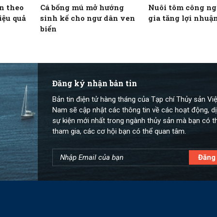
n theo
Cá bống mú mở hướng
Nuôi tôm công ng
iệu quả
sinh kế cho ngư dân ven
gia tăng lợi nhuậ
biển
Đăng ký nhận bản tin
Bản tin điện tử hàng tháng của Tạp chí Thủy sản Việ
Nam sẽ cập nhật các thông tin về các hoạt động, dị
sự kiện mới nhất trong ngành thủy sản mà bạn có t
tham gia, các cơ hội bạn có thể quan tâm.