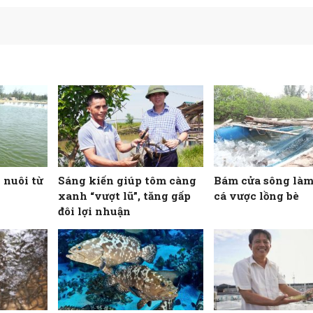
 nuôi từ
Sáng kiến giúp tôm càng
Bám cửa sông làm
xanh “vượt lũ”, tăng gấp
cá vược lồng bè
đôi lợi nhuận