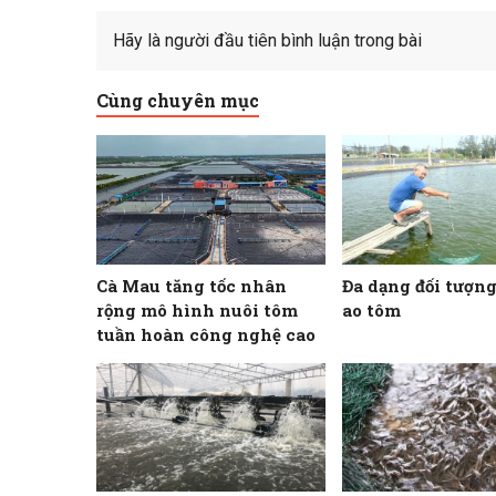
Hãy là người đầu tiên bình luận trong bài
Cùng chuyên mục
Cà Mau tăng tốc nhân
Đa dạng đối tượng
rộng mô hình nuôi tôm
ao tôm
tuần hoàn công nghệ cao