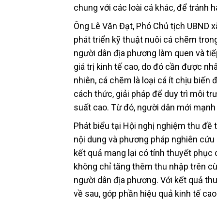
chung với các loài cá khác, để tránh ha
Ông Lê Văn Đạt, Phó Chủ tịch UBND xã 
phát triển kỹ thuật nuôi cá chẽm tron
người dân địa phương làm quen và tiế
giá trị kinh tế cao, do đó cần được 
nhiên, cá chẽm là loại cá ít chịu biế
cách thức, giải pháp để duy trì môi tr
suất cao. Từ đó, người dân mới mạnh 
Phát biểu tại Hội nghị nghiệm thu đề
nội dung và phương pháp nghiên cứu 
kết quả mang lại có tính thuyết phục 
không chỉ tăng thêm thu nhập trên cù
người dân địa phương. Với kết quả th
về sau, góp phần hiệu quả kinh tế cao