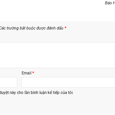
Báo 
Các trường bắt buộc được đánh dấu
*
Email
*
duyệt này cho lần bình luận kế tiếp của tôi.