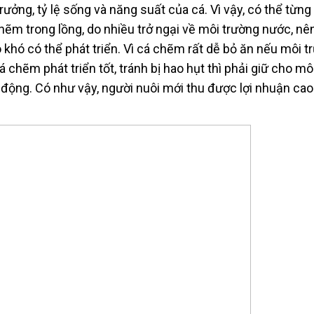
rưởng, tỷ lệ sống và năng suất của cá. Vì vậy, có thể từn
hẽm trong lồng, do nhiều trở ngại về môi trường nước, nê
 khó có thể phát triển. Vì cá chẽm rất dễ bỏ ăn nếu môi t
 chẽm phát triển tốt, tránh bị hao hụt thì phải giữ cho mô
 động. Có như vậy, người nuôi mới thu được lợi nhuận cao