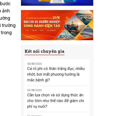
g bước
n ảnh
rường
i trường
 trong
Kết nối chuyên gia
06/08/2026
Cá rô phi có thân trắng đục, nhiều
nhớt, bơi mất phương hướng là
mắc bệnh gì?
05/08/2026
Cần lựa chọn và sử dụng thức ăn
cho tôm như thế nào để giảm chi
phí vụ nuôi?