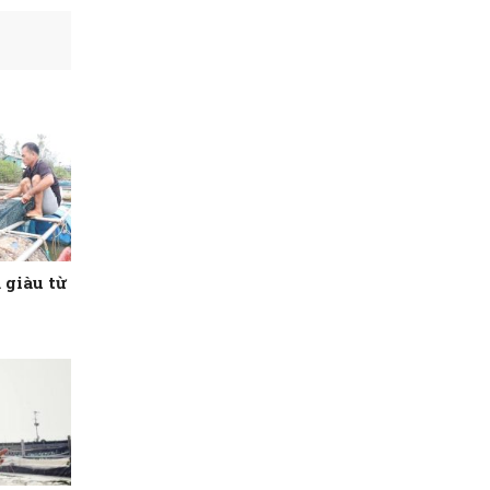
 giàu từ