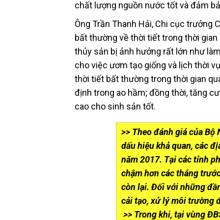
chất lượng nguồn nước tốt và đảm bảo
Ông Trần Thanh Hải, Chi cục trưởng C
bất thường về thời tiết trong thời gi
thủy sản bị ảnh hưởng rất lớn như là
cho việc ươm tạo giống và lịch thời v
thời tiết bất thường trong thời gian 
định trong ao hầm; đồng thời, tăng c
cao cho sinh sản tốt.
>> Theo đánh giá của Bộ 
dấu hiệu khả quan, các đ
năm 2017. Tại các tỉnh ph
chậm hơn các tháng trước
còn lại. Đối với những đầ
cải tạo, xử lý môi trường
>> Trong khi, tại vùng Đ