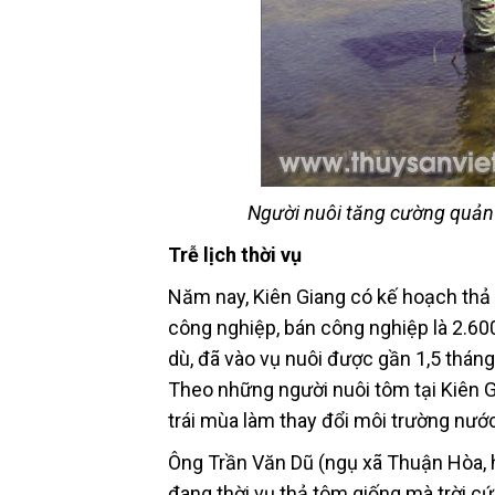
Người nuôi tăng cường quản 
Trễ lịch thời vụ
Năm nay, Kiên Giang có kế hoạch thả n
công nghiệp, bán công nghiệp là 2.600
dù, đã vào vụ nuôi được gần 1,5 thá
Theo những người nuôi tôm tại Kiên Gi
trái mùa làm thay đổi môi trường nước
Ông Trần Văn Dũ (ngụ xã Thuận Hòa, h
đang thời vụ thả tôm giống mà trời cứ