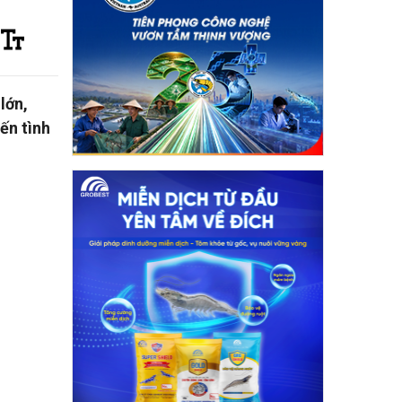
lớn,
ến tình