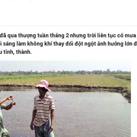
 đã qua thượng tuần tháng 2 nhưng trời liên tục có mưa 
 sáng làm không khí thay đổi đột ngột ảnh hưởng lớn đ
 tỉnh, thành.