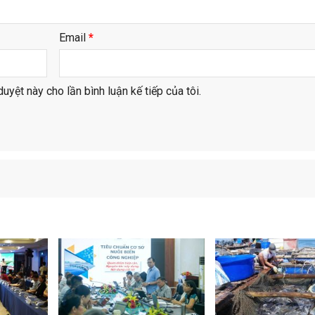
Email
*
duyệt này cho lần bình luận kế tiếp của tôi.