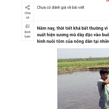
Chưa có đánh giá về bài viết
Chia
sẻ
Năm nay, thời tiết khá bất thường vì
Bình
xuất hiện sương mù dày đặc vào buổi
luận
hình nuôi tôm của nông dân tại nhiều