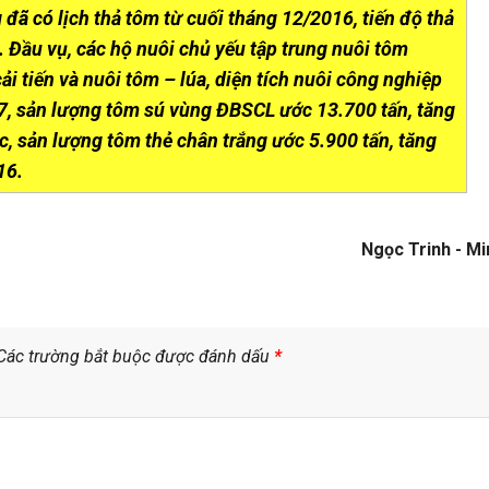
đã có lịch thả tôm từ cuối tháng 12/2016, tiến độ thả
Đầu vụ, các hộ nuôi chủ yếu tập trung nuôi tôm
i tiến và nuôi tôm – lúa, diện tích nuôi công nghiệp
17, sản lượng tôm sú vùng ĐBSCL ước 13.700 tấn, tăng
, sản lượng tôm thẻ chân trắng ước 5.900 tấn, tăng
16.
Ngọc Trinh - M
Các trường bắt buộc được đánh dấu
*