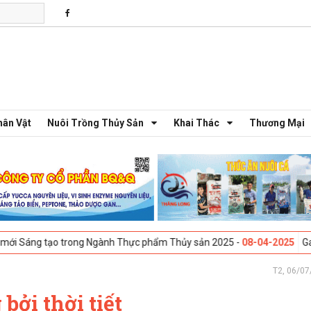
hân Vật
Nuôi Trồng Thủy Sản
Khai Thác
Thương Mại
rong Ngành Thực phẩm Thủy sản 2025 -
08-04-2025
Galway, Ireland - H
T2, 06/07
ởi thời tiết