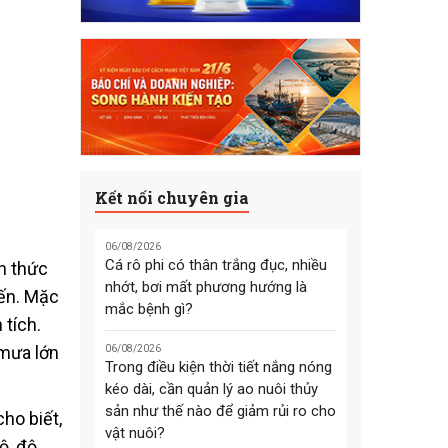
Kết nối chuyên gia
06/08/2026
Cá rô phi có thân trắng đục, nhiều
h thức
nhớt, bơi mất phương hướng là
iến. Mặc
mắc bệnh gì?
tích.
 mưa lớn
06/08/2026
Trong điều kiện thời tiết nắng nóng
kéo dài, cần quản lý ao nuôi thủy
sản như thế nào để giảm rủi ro cho
ho biết,
vật nuôi?
ộ, độ